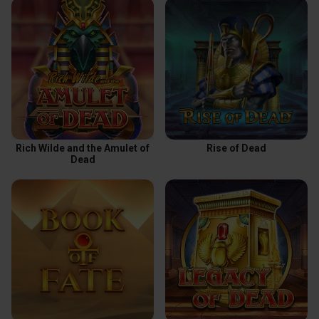
Rich Wilde and the Amulet of
Rise of Dead
Dead