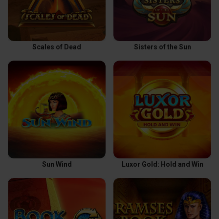
Scales of Dead
Sisters of the Sun
Sun Wind
Luxor Gold: Hold and Win