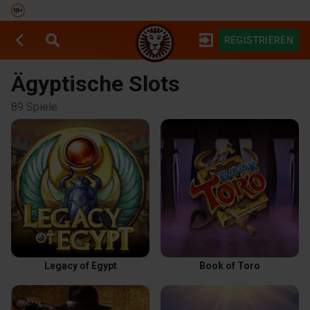
REGISTRIEREN
Ägyptische Slots
SPIELAUTOMATEN
SPORTWETTEN
89 Spiele
Legacy of Egypt
Book of Toro