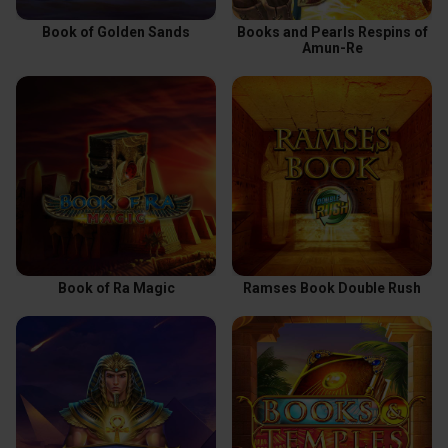
Book of Golden Sands
Books and Pearls Respins of
Amun-Re
Book of Ra Magic
Ramses Book Double Rush