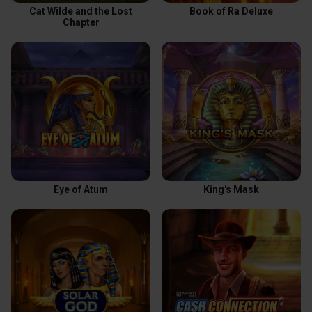
Cat Wilde and the Lost
Book of Ra Deluxe
Chapter
Eye of Atum
King's Mask