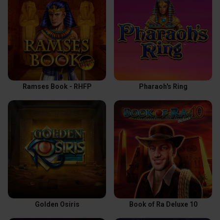
Ramses Book - RHFP
Pharaoh's Ring
Golden Osiris
Book of Ra Deluxe 10