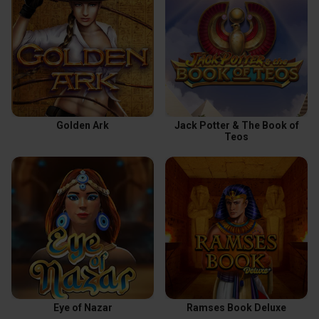
Golden Ark
Jack Potter & The Book of
Teos
Eye of Nazar
Ramses Book Deluxe