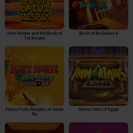
John Hunter and the Book of
Book of Ra Deluxe 6
Tut Respin
Fancy Fruits Respins of Amun
ImmorTails of Egypt
Re