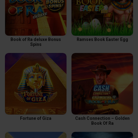
Book of Ra deluxe Bonus
Ramses Book Easter Egg
Spins
Fortune of Giza
Cash Connection – Golden
Book Of Ra