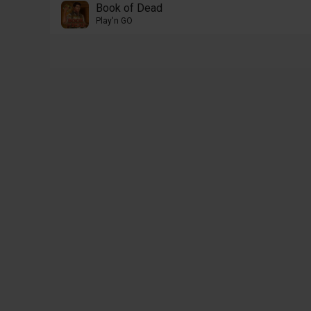
Book of Dead
Play'n GO