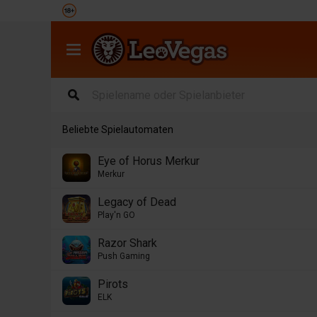
Beliebte Spielautomaten
Eye of Horus Merkur
Merkur
Legacy of Dead
Play'n GO
Razor Shark
Push Gaming
Pirots
ELK