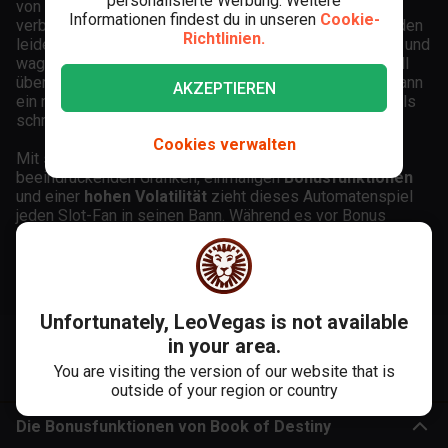
personalisierte Werbung. Weitere
von majestätischen Pharaonenstatuen, enthüllen die
Informationen findest du in unseren
Cookie-
verborgenen Geheimnisse des alten Ägypten. Hier werden
Richtlinien.
leidenschaftliche Spieler von altägyptischen Gottheiten und
wagemutigen Entdeckern begrüßt, die sich eindrucksvoll
über die Walzen bewegen. Jedes Drehen der Walzen kann
AKZEPTIEREN
ein neues Kapitel deines eigenen Buches des Schicksals
schreiben.
Cookies verwalten
Mit seiner unverwechselbaren Mischung aus
beeindruckenden Grafiken, einmaligen
Bonusfunktionen
und einer
hohen Volatilität
zieht dieses Automatenspiel
jeden Slot-Fan in seinen Bann. Während es vor Bonus
Features nur so wimmelt, darfst du gespannt auf die
einzigartige
Freispielrunde mit erweiterndem Symbol
blicken.
Trau dich, die Geheimnisse von Book of Destiny zu lüften
Unfortunately, LeoVegas is not available
und schreibe deine eigene Erfolgsgeschichte. Erlebe den
in your area.
Höhepunkt der Slot-Spannung mit dem potenziellen
Höchstgewinn von über
10.823x
.
You are visiting the version of our website that is
outside of your region or country
Die Bonusfunktionen von Book of Destiny