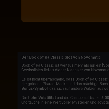
Der Book of Ra Classic Slot von Novomatic
Book of Ra Classic ist weitaus mehr als nur ein [S
Gewinnlinien liefert dieser Klassiker von Novomatic
Es ist nicht überraschend, dass Book of Ra Classic
die goldene Pharao-Maske und das mächtige Buch d
Bonus-Symbol
, das sich auf andere Walzen auswei
Die
hohe Volatilität
und die Chance auf bis zu
5.0
und tauche in eine Welt voller Mysterien und ägypti