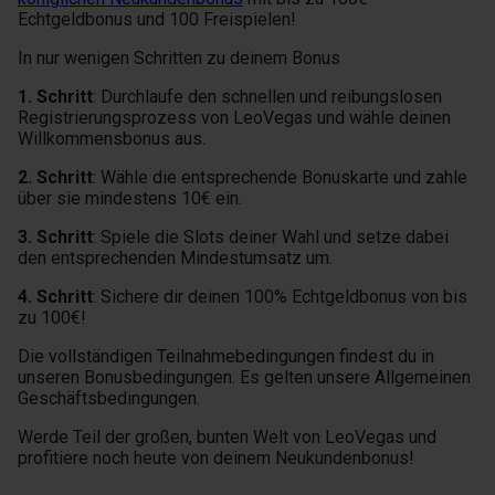
Echtgeldbonus und 100 Freispielen!
In nur wenigen Schritten zu deinem Bonus
1. Schritt
: Durchlaufe den schnellen und reibungslosen
Registrierungsprozess von LeoVegas und wähle deinen
Willkommensbonus aus.
2. Schritt
: Wähle die entsprechende Bonuskarte und zahle
über sie mindestens 10€ ein.
3. Schritt
: Spiele die Slots deiner Wahl und setze dabei
den entsprechenden Mindestumsatz um.
4. Schritt
: Sichere dir deinen 100% Echtgeldbonus von bis
zu 100€!
Die vollständigen Teilnahmebedingungen findest du in
unseren Bonusbedingungen. Es gelten unsere Allgemeinen
Geschäftsbedingungen.
Werde Teil der großen, bunten Welt von LeoVegas und
profitiere noch heute von deinem Neukundenbonus!