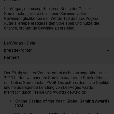
LeoVegas, der unangefochtene König der Online
Spielotheken, lädt dich in seine Savanne voller
Gewinnmöglichkeiten ein! Werde Teil des LeoVegas-
Rudels, erlebe erstklassigen Spielspaß und nutze die
Chance, großartige Gewinne zu erzielen.
LeoVegas - Dein
preisgekrönter
Partner!
Der Erfolg von LeoVegas kommt nicht von ungefähr - seit
2011 bieten wir unseren Spielern das beste Spielerlebnis
der Online Spielotheken-Welt. Die außerordentliche Qualität
und herausragende Leistung von LeoVegas wurde
mehrfach durch Preise und Awards gewürdigt:
‘Online Casino of the Year’ Global Gaming Awards
2024