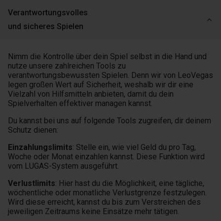
Verantwortungsvolles
und sicheres Spielen
Nimm die Kontrolle über dein Spiel selbst in die Hand und
nutze unsere zahlreichen Tools zu
verantwortungsbewussten Spielen. Denn wir von LeoVegas
legen großen Wert auf Sicherheit, weshalb wir dir eine
Vielzahl von Hilfsmitteln anbieten, damit du dein
Spielverhalten effektiver managen kannst.
Du kannst bei uns auf folgende Tools zugreifen, dir deinem
Schutz dienen:
Einzahlungslimits
: Stelle ein, wie viel Geld du pro Tag,
Woche oder Monat einzahlen kannst. Diese Funktion wird
vom LUGAS-System ausgeführt.
Verlustlimits
: Hier hast du die Möglichkeit, eine tägliche,
wöchentliche oder monatliche Verlustgrenze festzulegen.
Wird diese erreicht, kannst du bis zum Verstreichen des
jeweiligen Zeitraums keine Einsätze mehr tätigen.