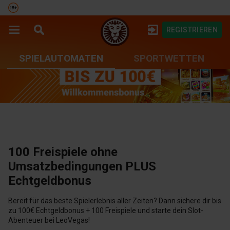
REGISTRIEREN
SPIELAUTOMATEN
SPORTWETTEN
100 Freispiele ohne
Umsatzbedingungen PLUS
Echtgeldbonus
Bereit für das beste Spielerlebnis aller Zeiten? Dann sichere dir bis
zu 100€ Echtgeldbonus + 100 Freispiele und starte dein Slot-
Abenteuer bei LeoVegas!