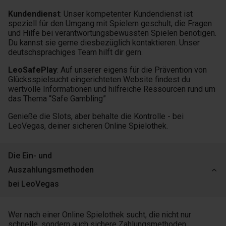
Kundendienst
: Unser kompetenter Kundendienst ist
speziell für den Umgang mit Spielern geschult, die Fragen
und Hilfe bei verantwortungsbewussten Spielen benötigen.
Du kannst sie gerne diesbezüglich kontaktieren. Unser
deutschsprachiges Team hilft dir gern.
LeoSafePlay
: Auf unserer eigens für die Prävention von
Glücksspielsucht eingerichteten Website findest du
wertvolle Informationen und hilfreiche Ressourcen rund um
das Thema “Safe Gambling”
Genieße die Slots, aber behalte die Kontrolle - bei
LeoVegas, deiner sicheren Online Spielothek.
Die Ein- und
Auszahlungsmethoden
bei LeoVegas
Wer nach einer Online Spielothek sucht, die nicht nur
schnelle, sondern auch sichere Zahlungsmethoden