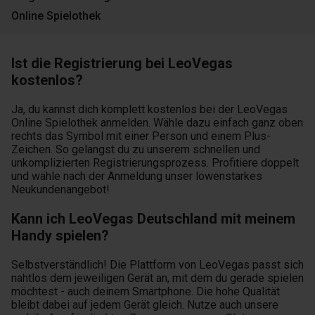
Online Spielothek
Ist die Registrierung bei LeoVegas
kostenlos?
Ja, du kannst dich komplett kostenlos bei der LeoVegas
Online Spielothek anmelden. Wähle dazu einfach ganz oben
rechts das Symbol mit einer Person und einem Plus-
Zeichen. So gelangst du zu unserem schnellen und
unkomplizierten Registrierungsprozess. Profitiere doppelt
und wähle nach der Anmeldung unser löwenstarkes
Neukundenangebot!
Kann ich LeoVegas Deutschland mit meinem
Handy spielen?
Selbstverständlich! Die Plattform von LeoVegas passt sich
nahtlos dem jeweiligen Gerät an, mit dem du gerade spielen
möchtest - auch deinem Smartphone. Die hohe Qualität
bleibt dabei auf jedem Gerät gleich. Nutze auch unsere