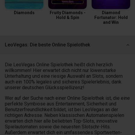
Diamonds
Fruity Diamonds -
Diamond
Hold & Spin
Fortunator: Hold
and Win
LeoVegas: Die beste Online Spielothek
Die LeoVegas Online Spielothek heißt dich herzlich
willkommen! Hier erwartet dich nicht nur löwenstarke
Unterhaltung und eine riesige Auswahl an Slots, sondern
auch ein 100% legales und sicheres Spielerlebnis, dank
unserer deutschen Glücksspiellizenz!
Wer auf der Suche nach einer Online Spielothek ist, die eine
perfekte Symbiose aus Entertainment, Sicherheit und
Benutzerfreundlichkeit bildet, ist bei LeoVegas an der
richtigen Adresse. Neben klassischen Automatenspielen
erwarten dich hier alle beliebten Top-Slots, innovative
Spielautomaten sowie die neuesten Slotschr-Hits.
Außerdem erwartet dich ein umfassendes Sportwetten-