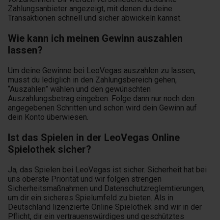
Zahlungsanbieter angezeigt, mit denen du deine
Transaktionen schnell und sicher abwickeln kannst.
Wie kann ich meinen Gewinn auszahlen
lassen?
Um deine Gewinne bei LeoVegas auszahlen zu lassen,
musst du lediglich in den Zahlungsbereich gehen,
“Auszahlen” wählen und den gewünschten
Auszahlungsbetrag eingeben. Folge dann nur noch den
angegebenen Schritten und schon wird dein Gewinn auf
dein Konto überwiesen.
Ist das Spielen in der LeoVegas Online
Spielothek sicher?
Ja, das Spielen bei LeoVegas ist sicher. Sicherheit hat bei
uns oberste Priorität und wir folgen strengen
Sicherheitsmaßnahmen und Datenschutzreglemtierungen,
um dir ein sicheres Spielumfeld zu bieten. Als in
Deutschland lizenzierte Online Spielothek sind wir in der
Pflicht, dir ein vertrauenswürdiges und geschütztes