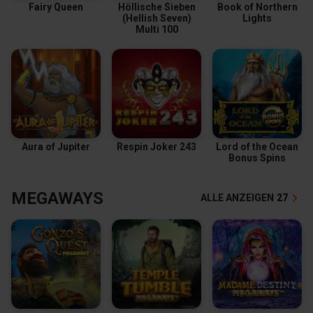
Fairy Queen
Höllische Sieben
Book of Northern
(Hellish Seven)
Lights
Multi 100
Aura of Jupiter
Respin Joker 243
Lord of the Ocean
Bonus Spins
MEGAWAYS
ALLE ANZEIGEN
27