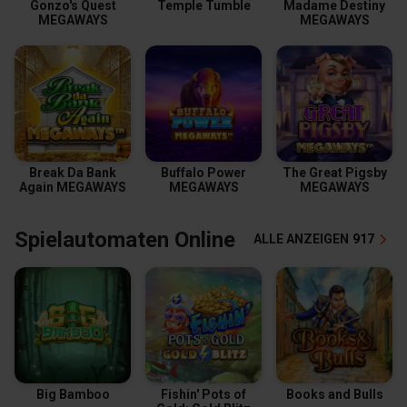
Gonzo's Quest
Temple Tumble
Madame Destiny
MEGAWAYS
MEGAWAYS
Break Da Bank
Buffalo Power
The Great Pigsby
Again MEGAWAYS
MEGAWAYS
MEGAWAYS
Spielautomaten Online
ALLE ANZEIGEN
917
Big Bamboo
Fishin' Pots of
Books and Bulls