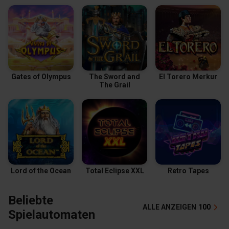
Gates of Olympus
The Sword and
El Torero Merkur
The Grail
Lord of the Ocean
Total Eclipse XXL
Retro Tapes
Beliebte
ALLE ANZEIGEN
100
Spielautomaten