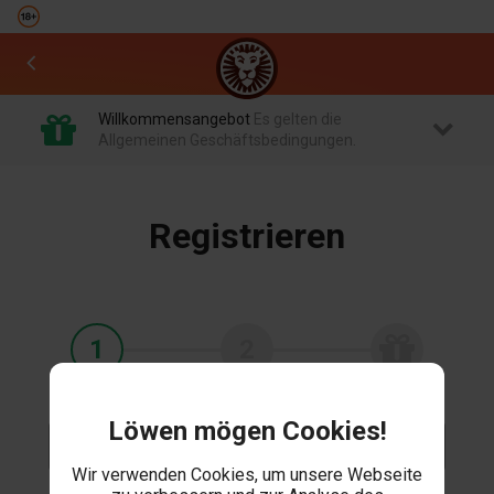
Willkommensangebot
Es gelten die
Allgemeinen Geschäftsbedingungen.
Registrieren
1
2
Löwen mögen Cookies!
E-Mail-Adresse
Wir verwenden Cookies, um unsere Webseite