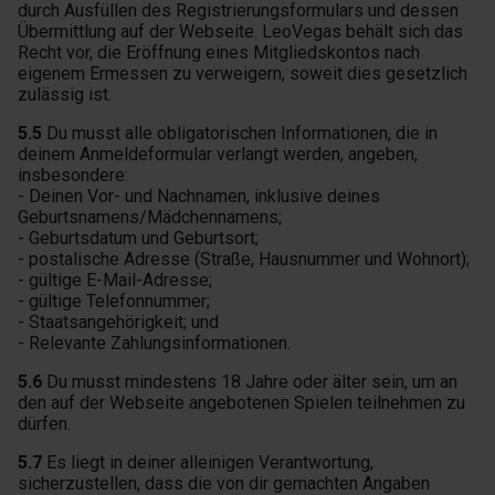
durch Ausfüllen des Registrierungsformulars und dessen
Übermittlung auf der Webseite. LeoVegas behält sich das
Recht vor, die Eröffnung eines Mitgliedskontos nach
eigenem Ermessen zu verweigern, soweit dies gesetzlich
zulässig ist.
5.5
Du musst alle obligatorischen Informationen, die in
deinem Anmeldeformular verlangt werden, angeben,
insbesondere:
- Deinen Vor- und Nachnamen, inklusive deines
Geburtsnamens/Mädchennamens;
- Geburtsdatum und Geburtsort;
- postalische Adresse (Straße, Hausnummer und Wohnort);
- gültige E-Mail-Adresse;
- gültige Telefonnummer;
- Staatsangehörigkeit; und
- Relevante Zahlungsinformationen.
5.6
Du musst mindestens 18 Jahre oder älter sein, um an
den auf der Webseite angebotenen Spielen teilnehmen zu
dürfen.
5.7
Es liegt in deiner alleinigen Verantwortung,
sicherzustellen, dass die von dir gemachten Angaben