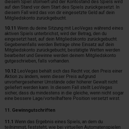
diesem Spiel storniert und der Kontostand des Spiels wird
auf den Stand vor dem Start des Spiels zurückgesetzt. In
diesem Fall wird das von dir eingesetzte Geld auf dein
Mitgliedskonto zurückgebucht.
10.11
Wenn du deine Sitzung mit LeoVegas während eines
aktiven Spiels unterbrichst, wird der Betrag, den du
eingesetzt hast, auf dein Mitgliedskonto zurückgebucht.
Gegebenenfalls werden Beträge ohne Einsatz auf dein
Mitgliedskonto zurückgebucht, bestätigte Wetten werden
bearbeitet und Gewinne werden deinem Mitgliedskonto
gutgeschrieben, falls vorhanden.
10.12
LeoVegas behält sich das Recht vor, den Preis einer
Aktion zu ändern, wenn dieser Preis aufgrund
unvorhergesehener Umstände oder höherer Gewalt nicht
geliefert werden kann. In diesem Fall stellt LeoVegas
sicher, dass du mindestens in die gleiche, wenn nicht sogar
eine bessere Lage/vorteilhaftere Position versetzt wirst.
11. Gewinngutschriften
11.1
Wenn das Ergebnis eines Spiels, an dem du
teilnimmst, feststeht, wie bei virtuellen Automatenspielen