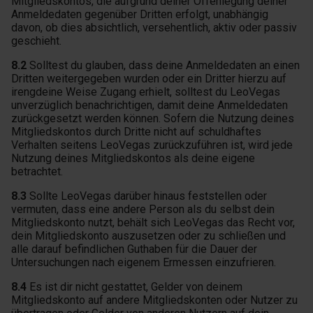
Mitgliedskontos, die aufgrund deiner Offenlegung deiner
Anmeldedaten gegenüber Dritten erfolgt, unabhängig
davon, ob dies absichtlich, versehentlich, aktiv oder passiv
geschieht.
8.2
Solltest du glauben, dass deine Anmeldedaten an einen
Dritten weitergegeben wurden oder ein Dritter hierzu auf
irengdeine Weise Zugang erhielt, solltest du LeoVegas
unverzüglich benachrichtigen, damit deine Anmeldedaten
zurückgesetzt werden können. Sofern die Nutzung deines
Mitgliedskontos durch Dritte nicht auf schuldhaftes
Verhalten seitens LeoVegas zurückzuführen ist, wird jede
Nutzung deines Mitgliedskontos als deine eigene
betrachtet.
8.3
Sollte LeoVegas darüber hinaus feststellen oder
vermuten, dass eine andere Person als du selbst dein
Mitgliedskonto nutzt, behält sich LeoVegas das Recht vor,
dein Mitgliedskonto auszusetzen oder zu schließen und
alle darauf befindlichen Guthaben für die Dauer der
Untersuchungen nach eigenem Ermessen einzufrieren.
8.4
Es ist dir nicht gestattet, Gelder von deinem
Mitgliedskonto auf andere Mitgliedskonten oder Nutzer zu