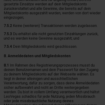
gesetzte Einsätze werden auf dein Mitgliedskonto
zurückerstattet und alle Gewinne, die bereits auf dein
Mitgliedskonto ausgezahlt wurden, werden von dort wieder
eingezogen;
7.5.2
Keine (weiteren) Transaktionen werden zugelassen.
7.5.3
Du erhältst alle nicht genutzten Einzahlungen zurück,
und es werden keine Gewinne ausgezahlt; und
7.5.4
Dein Mitgliedskonto wird geschlossen.
8. Anmeldedaten und Mitgliedskonten
8.1
Im Rahmen des Registrierungsprozesses musst du
deinen Benutzernamen und dein Passwort für den Zugang
zu deinem Mitgliedskonto auf der Webseite wählen. Es
liegt in deiner alleinigen und ausschließlichen
Verantwortung, dafür zu sorgen, dass deine Anmeldedaten
sicher aufbewahrt und nicht an Dritte weitergegeben
werden. Du bist in vollem Umfang verantwortlich und hältst
LeoVegas schadlos für jede Nutzung, jeden Missbrauch
oder jede missbräuchliche Nutzung deines