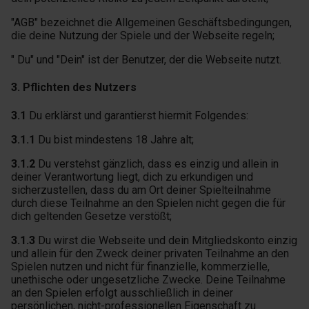
"AGB" bezeichnet die Allgemeinen Geschäftsbedingungen,
die deine Nutzung der Spiele und der Webseite regeln;
" Du" und "Dein" ist der Benutzer, der die Webseite nutzt.
3. Pflichten des Nutzers
3.1
Du erklärst und garantierst hiermit Folgendes:
3.1.1
Du bist mindestens 18 Jahre alt;
3.1.2
Du verstehst gänzlich, dass es einzig und allein in
deiner Verantwortung liegt, dich zu erkundigen und
sicherzustellen, dass du am Ort deiner Spielteilnahme
durch diese Teilnahme an den Spielen nicht gegen die für
dich geltenden Gesetze verstößt;
3.1.3
Du wirst die Webseite und dein Mitgliedskonto einzig
und allein für den Zweck deiner privaten Teilnahme an den
Spielen nutzen und nicht für finanzielle, kommerzielle,
unethische oder ungesetzliche Zwecke. Deine Teilnahme
an den Spielen erfolgt ausschließlich in deiner
persönlichen, nicht-professionellen Eigenschaft zu