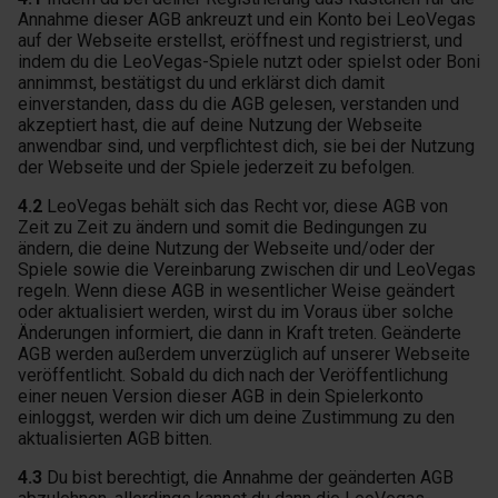
Annahme dieser AGB ankreuzt und ein Konto bei LeoVegas
auf der Webseite erstellst, eröffnest und registrierst, und
indem du die LeoVegas-Spiele nutzt oder spielst oder Boni
annimmst, bestätigst du und erklärst dich damit
einverstanden, dass du die AGB gelesen, verstanden und
akzeptiert hast, die auf deine Nutzung der Webseite
anwendbar sind, und verpflichtest dich, sie bei der Nutzung
der Webseite und der Spiele jederzeit zu befolgen.
4.2
LeoVegas behält sich das Recht vor, diese AGB von
Zeit zu Zeit zu ändern und somit die Bedingungen zu
ändern, die deine Nutzung der Webseite und/oder der
Spiele sowie die Vereinbarung zwischen dir und LeoVegas
regeln. Wenn diese AGB in wesentlicher Weise geändert
oder aktualisiert werden, wirst du im Voraus über solche
Änderungen informiert, die dann in Kraft treten. Geänderte
AGB werden außerdem unverzüglich auf unserer Webseite
veröffentlicht. Sobald du dich nach der Veröffentlichung
einer neuen Version dieser AGB in dein Spielerkonto
einloggst, werden wir dich um deine Zustimmung zu den
aktualisierten AGB bitten.
4.3
Du bist berechtigt, die Annahme der geänderten AGB