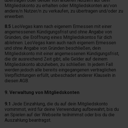
übertragen oder Gelder von anderen Nutzern auf dein
Mitgliedskonto zu erhalten oder Mitgliedskonten an/von
andere/n Nutzer/n zu verkaufen, zu übertragen und/oder zu
erwerben.
8.5
LeoVegas kann nach eigenem Ermessen mit einer
angemessenen Kündigungsfrist und ohne Angabe von
Gründen, die Eröffnung eines Mitgliedskontos für dich
ablehnen. LeoVegas kann auch nach eigenem Ermessen
und ohne Angabe von Gründen beschließen, dein
Mitgliedskonto mit einer angemessenen Kündigungsfrist,
die dir ausreichend Zeit gibt, alle Gelder auf deinem
Mitgliedskonto abzuheben, zu schließen. In jedem Fall
werden jedoch alle bereits eingegangenen vertraglichen
Verpflichtungen erfüllt, unbeschadet anderer Klauseln in
diesen AGB.
9. Verwaltung von Mitgliedskonten
9.1
Jede Einzahlung, die du auf dein Mitgliedskonto
vornimmst, wird für deine Verwendung aufbewahrt, bis du
an Spielen auf der Webseite teilnimmst oder bis du die
Auszahlung beantragst.