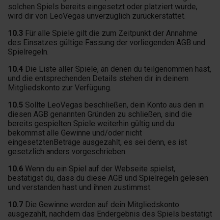
solchen Spiels bereits eingesetzt oder platziert wurde,
wird dir von LeoVegas unverzüglich zurückerstattet.
10.3
Für alle Spiele gilt die zum Zeitpunkt der Annahme
des Einsatzes gültige Fassung der vorliegenden AGB und
Spielregeln.
10.4
Die Liste aller Spiele, an denen du teilgenommen hast,
und die entsprechenden Details stehen dir in deinem
Mitgliedskonto zur Verfügung.
10.5
Sollte LeoVegas beschließen, dein Konto aus den in
diesen AGB genannten Gründen zu schließen, sind die
bereits gespielten Spiele weiterhin gültig und du
bekommst alle Gewinne und/oder nicht
eingesetztenBeträge ausgezahlt, es sei denn, es ist
gesetzlich anders vorgeschrieben.
10.6
Wenn du ein Spiel auf der Webseite spielst,
bestätigst du, dass du diese AGB und Spielregeln gelesen
und verstanden hast und ihnen zustimmst.
10.7
Die Gewinne werden auf dein Mitgliedskonto
ausgezahlt, nachdem das Endergebnis des Spiels bestätigt