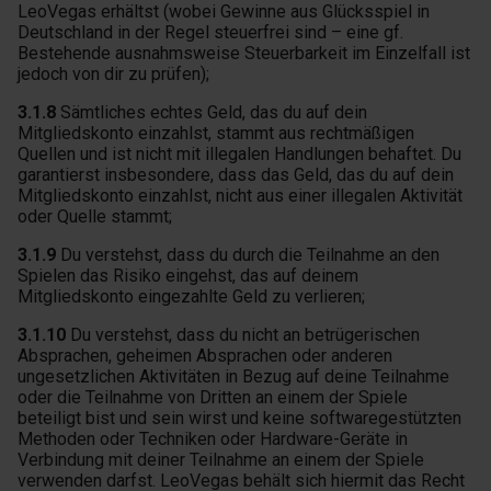
LeoVegas erhältst (wobei Gewinne aus Glücksspiel in
Deutschland in der Regel steuerfrei sind – eine gf.
Bestehende ausnahmsweise Steuerbarkeit im Einzelfall ist
jedoch von dir zu prüfen);
3.1.8
Sämtliches echtes Geld, das du auf dein
Mitgliedskonto einzahlst, stammt aus rechtmäßigen
Quellen und ist nicht mit illegalen Handlungen behaftet. Du
garantierst insbesondere, dass das Geld, das du auf dein
Mitgliedskonto einzahlst, nicht aus einer illegalen Aktivität
oder Quelle stammt;
3.1.9
Du verstehst, dass du durch die Teilnahme an den
Spielen das Risiko eingehst, das auf deinem
Mitgliedskonto eingezahlte Geld zu verlieren;
3.1.10
Du verstehst, dass du nicht an betrügerischen
Absprachen, geheimen Absprachen oder anderen
ungesetzlichen Aktivitäten in Bezug auf deine Teilnahme
oder die Teilnahme von Dritten an einem der Spiele
beteiligt bist und sein wirst und keine softwaregestützten
Methoden oder Techniken oder Hardware-Geräte in
Verbindung mit deiner Teilnahme an einem der Spiele
verwenden darfst. LeoVegas behält sich hiermit das Recht