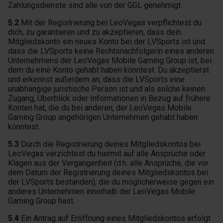
Zahlungsdienste sind alle von der GGL genehmigt.
5.2
Mit der Registrierung bei LeoVegas verpflichtest du
dich, zu garantieren und zu akzeptieren, dass dein
Mitgliedskonto ein neues Konto bei der LVSports ist und
dass die LVSports keine Rechtsnachfolgerin eines anderen
Unternehmens der LeoVegas Mobile Gaming Group ist, bei
dem du eine Konto gehabt haben könntest. Du akzeptierst
und erkennst außerdem an, dass die LVSports eine
unabhängige juristische Person ist und als solche keinen
Zugang, Überblick oder Informationen in Bezug auf frühere
Konten hat, die du bei anderen, der LeoVegas Mobile
Gaming Group angehörigen Unternehmen gehabt haben
könntest.
5.3
Durch die Registrierung deines Mitgliedskontos bei
LeoVegas verzichtest du hiermit auf alle Ansprüche oder
Klagen aus der Vergangenheit (d.h. alle Ansprüche, die vor
dem Datum der Registrierung deines Mitgliedskontos bei
der LVSports bestanden), die du möglicherweise gegen ein
anderes Unternehmen innerhalb der LeoVegas Mobile
Gaming Group hast.
5.4
Ein Antrag auf Eröffnung eines Mitgliedskontos erfolgt