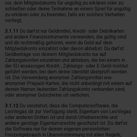
vor, dein Mitgliedskonto für ungültig zu erklären oder zu
schließen oder deine Teilnahme an einem Spiel für ungültig
zu erklären oder zu beenden, falls ein solches Verhalten
vorliegt;
3.1.11
Du darfst nur Geldmittel, Kredit- oder Debitkarten
und andere Finanzinstrumente verwenden, die gültig sind
und dir rechtmäßig gehören, wenn du Geld auf dein
Mitgliedskonto einzahlst oder davon abhebst. Du darfst
Geldbeträge von deinem Mitgliedskonto nur auf
Zahlungskonten einzahlen und abheben, die bei einem in
der EU ansässigen Kredit-, Zahlungs- oder E-Geld-Institut
geführt werden, bei dem deine Identität überprüft worden
ist. Die Verwendung anonymer Zahlungsmittel wie
anonymer Prepaid-Karten, die nicht unbedingt mit einem auf
deinen Namen lautenden Zahlungskonto verbunden sind,
oder anonymer Gutscheine ist verboten;
3.1.12
Du verstehst, dass die Computersoftware, die
LeoVegas dir zur Verfügung stellt, Eigentum von LeoVegas
oder anderen Dritten ist und durch Urheberrechte und
andere geistige Eigentumsrechte geschützt ist. Du darfst
die Software nur für deinen eigenen persönlichen
Freizeitgebrauch in Übereinstimmung mit allen Regeln,