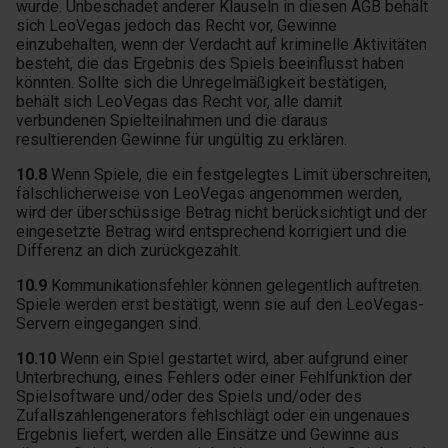
wurde. Unbeschadet anderer Klauseln in diesen AGB behält
sich LeoVegas jedoch das Recht vor, Gewinne
einzubehalten, wenn der Verdacht auf kriminelle Aktivitäten
besteht, die das Ergebnis des Spiels beeinflusst haben
könnten. Sollte sich die Unregelmäßigkeit bestätigen,
behält sich LeoVegas das Recht vor, alle damit
verbundenen Spielteilnahmen und die daraus
resultierenden Gewinne für ungültig zu erklären.
10.8
Wenn Spiele, die ein festgelegtes Limit überschreiten,
fälschlicherweise von LeoVegas angenommen werden,
wird der überschüssige Betrag nicht berücksichtigt und der
eingesetzte Betrag wird entsprechend korrigiert und die
Differenz an dich zurückgezahlt.
10.9
Kommunikationsfehler können gelegentlich auftreten.
Spiele werden erst bestätigt, wenn sie auf den LeoVegas-
Servern eingegangen sind.
10.10
Wenn ein Spiel gestartet wird, aber aufgrund einer
Unterbrechung, eines Fehlers oder einer Fehlfunktion der
Spielsoftware und/oder des Spiels und/oder des
Zufallszahlengenerators fehlschlägt oder ein ungenaues
Ergebnis liefert, werden alle Einsätze und Gewinne aus