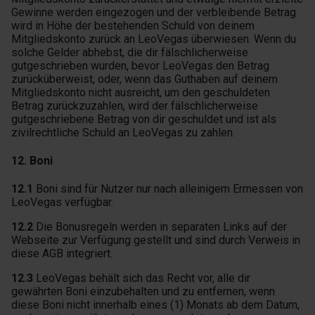
Gewinne werden eingezogen und der verbleibende Betrag
wird in Höhe der bestehenden Schuld von deinem
Mitgliedskonto zurück an LeoVegas überwiesen. Wenn du
solche Gelder abhebst, die dir fälschlicherweise
gutgeschrieben wurden, bevor LeoVegas den Betrag
zurücküberweist, oder, wenn das Guthaben auf deinem
Mitgliedskonto nicht ausreicht, um den geschuldeten
Betrag zurückzuzahlen, wird der fälschlicherweise
gutgeschriebene Betrag von dir geschuldet und ist als
zivilrechtliche Schuld an LeoVegas zu zahlen.
12. Boni
12.1
Boni sind für Nutzer nur nach alleinigem Ermessen von
LeoVegas verfügbar.
12.2
Die Bonusregeln werden in separaten Links auf der
Webseite zur Verfügung gestellt und sind durch Verweis in
diese AGB integriert.
12.3
LeoVegas behält sich das Recht vor, alle dir
gewährten Boni einzubehalten und zu entfernen, wenn
diese Boni nicht innerhalb eines (1) Monats ab dem Datum,