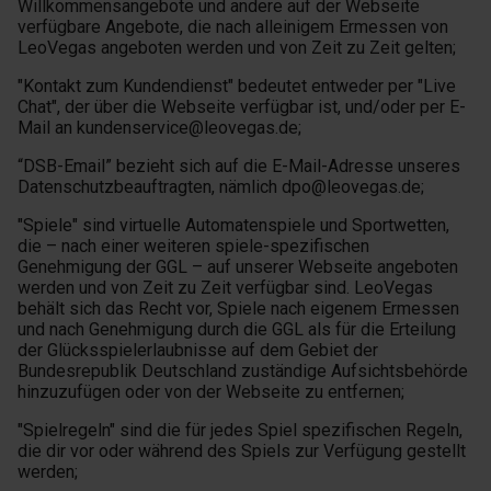
Willkommensangebote und andere auf der Webseite
verfügbare Angebote, die nach alleinigem Ermessen von
LeoVegas angeboten werden und von Zeit zu Zeit gelten;
"Kontakt zum Kundendienst" bedeutet entweder per "Live
Chat", der über die Webseite verfügbar ist, und/oder per E-
Mail an kundenservice@leovegas.de;
“DSB-Email” bezieht sich auf die E-Mail-Adresse unseres
Datenschutzbeauftragten, nämlich dpo@leovegas.de;
"Spiele" sind virtuelle Automatenspiele und Sportwetten,
die – nach einer weiteren spiele-spezifischen
Genehmigung der GGL – auf unserer Webseite angeboten
werden und von Zeit zu Zeit verfügbar sind. LeoVegas
behält sich das Recht vor, Spiele nach eigenem Ermessen
und nach Genehmigung durch die GGL als für die Erteilung
der Glücksspielerlaubnisse auf dem Gebiet der
Bundesrepublik Deutschland zuständige Aufsichtsbehörde
hinzuzufügen oder von der Webseite zu entfernen;
"Spielregeln" sind die für jedes Spiel spezifischen Regeln,
die dir vor oder während des Spiels zur Verfügung gestellt
werden;