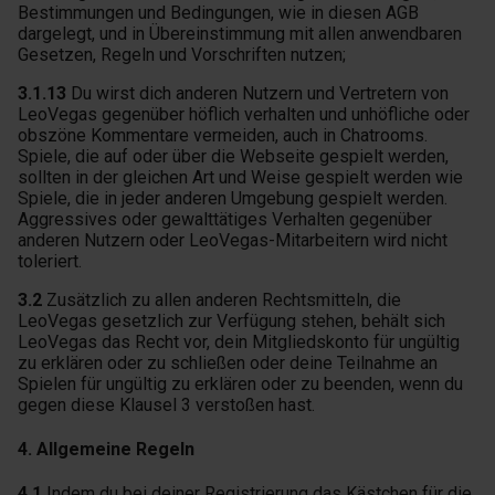
Bestimmungen und Bedingungen, wie in diesen AGB
dargelegt, und in Übereinstimmung mit allen anwendbaren
Gesetzen, Regeln und Vorschriften nutzen;
3.1.13
Du wirst dich anderen Nutzern und Vertretern von
LeoVegas gegenüber höflich verhalten und unhöfliche oder
obszöne Kommentare vermeiden, auch in Chatrooms.
Spiele, die auf oder über die Webseite gespielt werden,
sollten in der gleichen Art und Weise gespielt werden wie
Spiele, die in jeder anderen Umgebung gespielt werden.
Aggressives oder gewalttätiges Verhalten gegenüber
anderen Nutzern oder LeoVegas-Mitarbeitern wird nicht
toleriert.
3.2
Zusätzlich zu allen anderen Rechtsmitteln, die
LeoVegas gesetzlich zur Verfügung stehen, behält sich
LeoVegas das Recht vor, dein Mitgliedskonto für ungültig
zu erklären oder zu schließen oder deine Teilnahme an
Spielen für ungültig zu erklären oder zu beenden, wenn du
gegen diese Klausel 3 verstoßen hast.
4. Allgemeine Regeln
4.1
Indem du bei deiner Registrierung das Kästchen für die