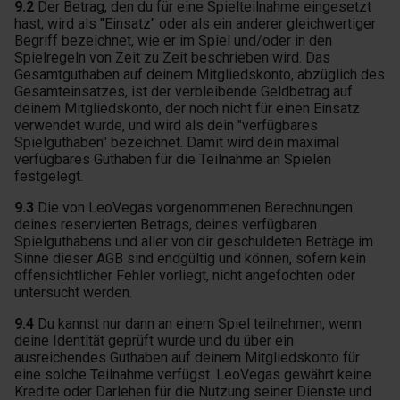
9.2
Der Betrag, den du für eine Spielteilnahme eingesetzt
hast, wird als "Einsatz" oder als ein anderer gleichwertiger
Begriff bezeichnet, wie er im Spiel und/oder in den
Spielregeln von Zeit zu Zeit beschrieben wird. Das
Gesamtguthaben auf deinem Mitgliedskonto, abzüglich des
Gesamteinsatzes, ist der verbleibende Geldbetrag auf
deinem Mitgliedskonto, der noch nicht für einen Einsatz
verwendet wurde, und wird als dein "verfügbares
Spielguthaben" bezeichnet. Damit wird dein maximal
verfügbares Guthaben für die Teilnahme an Spielen
festgelegt.
9.3
Die von LeoVegas vorgenommenen Berechnungen
deines reservierten Betrags, deines verfügbaren
Spielguthabens und aller von dir geschuldeten Beträge im
Sinne dieser AGB sind endgültig und können, sofern kein
offensichtlicher Fehler vorliegt, nicht angefochten oder
untersucht werden.
9.4
Du kannst nur dann an einem Spiel teilnehmen, wenn
deine Identität geprüft wurde und du über ein
ausreichendes Guthaben auf deinem Mitgliedskonto für
eine solche Teilnahme verfügst. LeoVegas gewährt keine
Kredite oder Darlehen für die Nutzung seiner Dienste und