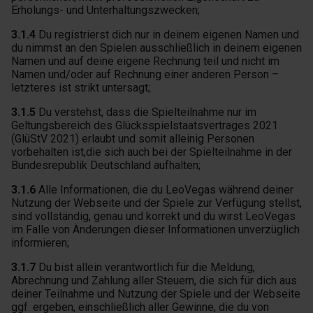
Erholungs- und Unterhaltungszwecken;
3.1.4
Du registrierst dich nur in deinem eigenen Namen und
du nimmst an den Spielen ausschließlich in deinem eigenen
Namen und auf deine eigene Rechnung teil und nicht im
Namen und/oder auf Rechnung einer anderen Person –
letzteres ist strikt untersagt;
3.1.5
Du verstehst, dass die Spielteilnahme nur im
Geltungsbereich des Glücksspielstaatsvertrages 2021
(GlüStV 2021) erlaubt und somit alleinig Personen
vorbehalten ist,die sich auch bei der Spielteilnahme in der
Bundesrepublik Deutschland aufhalten;
3.1.6
Alle Informationen, die du LeoVegas während deiner
Nutzung der Webseite und der Spiele zur Verfügung stellst,
sind vollständig, genau und korrekt und du wirst LeoVegas
im Falle von Änderungen dieser Informationen unverzüglich
informieren;
3.1.7
Du bist allein verantwortlich für die Meldung,
Abrechnung und Zahlung aller Steuern, die sich für dich aus
deiner Teilnahme und Nutzung der Spiele und der Webseite
ggf. ergeben, einschließlich aller Gewinne, die du von