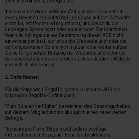
zwischen dir und LeoVegas dar.
1.4
Du musst diese AGB sorgfältig in ihrer Gesamtheit
lesen, bevor du ein Konto bei LeoVegas auf der Webseite
erstellst, eröffnest und registrierst, und bevor du die
LeoVegas-Spiele nutzt oder spielst oder Boni annimmst.
Wenn du mit irgendeiner Bestimmung dieser AGB nicht
einverstanden bist, darfst du die Webseite und/oder die
dort angebotenen Spiele nicht nutzen oder weiter nutzen.
Deine fortgesetzte Nutzung der Webseite und/oder der
dort angebotenen Spiele bedeutet, dass du diese AGB als
verbindlich akzeptierst.
2. Definitionen
Für die folgenden Begriffe, gelten in unseren AGB die
folgenden Begriffs-Definitionen:
"Zum Spielen verfügbar" bezeichnet das Gesamtguthaben
auf deinem Mitgliedskonto abzüglich eines reservierten
Betrags;
"Bonusregeln" sind Regeln und andere wichtige
Informationen in Bezug auf Boni, Werbeaktionen,