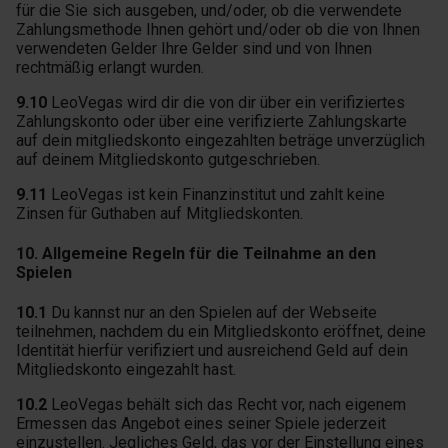
für die Sie sich ausgeben, und/oder, ob die verwendete
Zahlungsmethode Ihnen gehört und/oder ob die von Ihnen
verwendeten Gelder Ihre Gelder sind und von Ihnen
rechtmäßig erlangt wurden.
9.10
LeoVegas wird dir die von dir über ein verifiziertes
Zahlungskonto oder über eine verifizierte Zahlungskarte
auf dein mitgliedskonto eingezahlten beträge unverzüglich
auf deinem Mitgliedskonto gutgeschrieben.
9.11
LeoVegas ist kein Finanzinstitut und zahlt keine
Zinsen für Guthaben auf Mitgliedskonten.
10. Allgemeine Regeln für die Teilnahme an den
Spielen
10.1
Du kannst nur an den Spielen auf der Webseite
teilnehmen, nachdem du ein Mitgliedskonto eröffnet, deine
Identität hierfür verifiziert und ausreichend Geld auf dein
Mitgliedskonto eingezahlt hast.
10.2
LeoVegas behält sich das Recht vor, nach eigenem
Ermessen das Angebot eines seiner Spiele jederzeit
einzustellen. Jegliches Geld, das vor der Einstellung eines