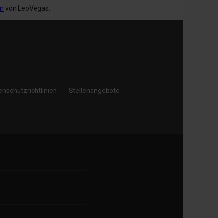
en
von LeoVegas.
enschutzrichtlinien
Stellenangebote