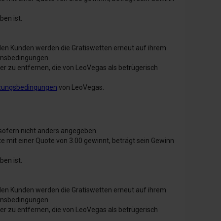
en ist.
r den Kunden werden die Gratiswetten erneut auf ihrem
tionsbedingungen.
er zu entfernen, die von LeoVegas als betrügerisch
zungsbedingungen
von LeoVegas.
 sofern nicht anders angegeben.
te mit einer Quote von 3.00 gewinnt, beträgt sein Gewinn
en ist.
r den Kunden werden die Gratiswetten erneut auf ihrem
tionsbedingungen.
er zu entfernen, die von LeoVegas als betrügerisch