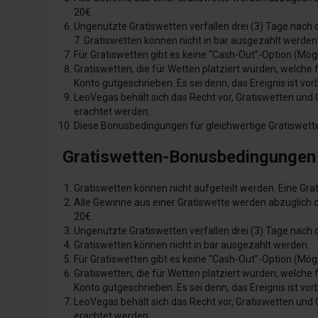
20€.
Ungenutzte Gratiswetten verfallen drei (3) Tage nach 
7 .Gratiswetten können nicht in bar ausgezahlt werden
Für Gratiswetten gibt es keine “Cash-Out”-Option (Mög
Gratiswetten, die für Wetten platziert wurden, welche
Konto gutgeschrieben. Es sei denn, das Ereignis ist vor
LeoVegas behält sich das Recht vor, Gratiswetten und
erachtet werden.
Diese Bonusbedingungen für gleichwertige Gratiswet
Gratiswetten-Bonusbedingungen
Gratiswetten können nicht aufgeteilt werden. Eine Gra
Alle Gewinne aus einer Gratiswette werden abzüglich d
20€.
Ungenutzte Gratiswetten verfallen drei (3) Tage nach 
Gratiswetten können nicht in bar ausgezahlt werden.
Für Gratiswetten gibt es keine “Cash-Out”-Option (Mög
Gratiswetten, die für Wetten platziert wurden, welche
Konto gutgeschrieben. Es sei denn, das Ereignis ist vor
LeoVegas behält sich das Recht vor, Gratiswetten und
erachtet werden.