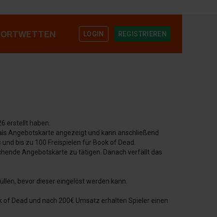
PORTWETTEN
REGISTRIEREN
LOGIN
6 erstellt haben.
t als Angebotskarte angezeigt und kann anschließend
und bis zu 100 Freispielen für Book of Dead.
chende Angebotskarte zu tätigen. Danach verfällt das
llen, bevor dieser eingelöst werden kann.
ok of Dead und nach 200€ Umsatz erhalten Spieler einen