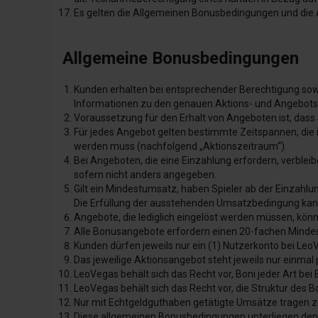
Es gelten die Allgemeinen Bonusbedingungen und die
Allgemeine Bonusbedingungen
Kunden erhalten bei entsprechender Berechtigung sow
Informationen zu den genauen Aktions- und Angebots
Voraussetzung für den Erhalt von Angeboten ist, dass S
Für jedes Angebot gelten bestimmte Zeitspannen, die
werden muss (nachfolgend „Aktionszeitraum“).
Bei Angeboten, die eine Einzahlung erfordern, verblei
sofern nicht anders angegeben.
Gilt ein Mindestumsatz, haben Spieler ab der Einzahl
Die Erfüllung der ausstehenden Umsatzbedingung kan
Angebote, die lediglich eingelöst werden müssen, kön
Alle Bonusangebote erfordern einen 20-fachen Mindes
Kunden dürfen jeweils nur ein (1) Nutzerkonto bei Leo
Das jeweilige Aktionsangebot steht jeweils nur einmal
LeoVegas behält sich das Recht vor, Boni jeder Art b
LeoVegas behält sich das Recht vor, die Struktur de
Nur mit Echtgeldguthaben getätigte Umsätze tragen z
Diese allgemeinen Bonusbedingungen unterliegen de