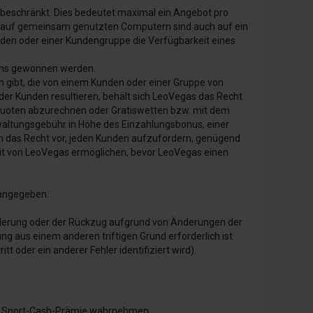
 beschränkt. Dies bedeutet maximal ein Angebot pro
ten auf gemeinsam genutzten Computern sind auch auf ein
unden oder einer Kundengruppe die Verfügbarkeit eines
tems gewonnen werden.
 gibt, die von einem Kunden oder einer Gruppe von
r Kunden resultieren, behält sich LeoVegas das Recht
uoten abzurechnen oder Gratiswetten bzw. mit dem
waltungsgebühr in Höhe des Einzahlungsbonus, einer
m das Recht vor, jeden Kunden aufzufordern, genügend
eit von LeoVegas ermöglichen, bevor LeoVegas einen
 angegeben.
Änderung oder der Rückzug aufgrund von Änderungen der
ng aus einem anderen triftigen Grund erforderlich ist
 oder ein anderer Fehler identifiziert wird).
ner Sport-Cash-Prämie wahrnehmen.