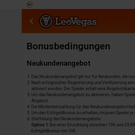
Bonusbedingungen
Neukundenangebot
Das Neukundenangebot gilt nur für Neukunden, die noc
Nach erfolgreicher Registrierung und Verifizierung w
aktiviert werden. Der Spieler erhält eine Angebotskar
Um das Neukundenangebot zu aktivieren, haben Spiele
Angebot
Die Mindesteinzahlung für das Neukundenangebot beträ
Um den Echtgeldbonus zu erhalten, müssen Spieler je 
Staffelung des Neukundenangebots:
Option 1
: Bei einer Einzahlung zwischen 10€ und 29,9
Echtgeldbonus von 10€.