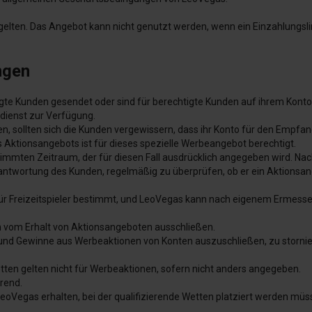
n. Das Angebot kann nicht genutzt werden, wenn ein Einzahlungslimit
ngen
te Kunden gesendet oder sind für berechtigte Kunden auf ihrem Konto s
dienst zur Verfügung.
, sollten sich die Kunden vergewissern, dass ihr Konto für den Empfa
s Aktionsangebots ist für dieses spezielle Werbeangebot berechtigt.
timmten Zeitraum, der für diesen Fall ausdrücklich angegeben wird. Na
Verantwortung des Kunden, regelmäßig zu überprüfen, ob er ein Aktionsa
für Freizeitspieler bestimmt, und LeoVegas kann nach eigenem Ermesse
vom Erhalt von Aktionsangeboten ausschließen.
und Gewinne aus Werbeaktionen von Konten auszuschließen, zu stornie
tten gelten nicht für Werbeaktionen, sofern nicht anders angegeben.
erend.
oVegas erhalten, bei der qualifizierende Wetten platziert werden müss