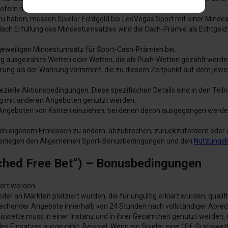
sofern nicht anders angegeben.
u haben, müssen Spieler Echtgeld bei LeoVegas Sport mit einer Mindes
 Nach Erfüllung des Mindestumsatzes wird die Cash-Prämie als Echtgel
 jeweiligen Mindestumsatz für Sport-Cash-Prämien bei.
eitig ausgezahlte Wetten oder Wetten, die als Push-Wetten gezählt werd
rung als der Währung vornimmt, die zu diesem Zeitpunkt auf dem jeweil
ezielle Aktionsbedingungen. Diese spezifischen Details sind in den Te
g mit anderen Angeboten genutzt werden.
ngeboten von Konten einziehen, bei denen davon ausgegangen werden
nach eigenem Ermessen zu ändern, abzubrechen, zurückzufordern oder
erliegen den Allgemeinen Sport-Bonusbedingungen und den
Nutzungs
tched Free Bet”) – Bonusbedingungen
ert werden.
er an Märkten platziert wurden, die für ungültig erklärt wurden, qualifi
chender Angebote innerhalb von 24 Stunden nach vollständiger Abrech
tiswette muss in einer Instanz und in ihrer Gesamtheit genutzt werden,
es Einsatzes ausgezahlt. Beispiel: Wenn ein Spieler eine 10€-Gratiswet