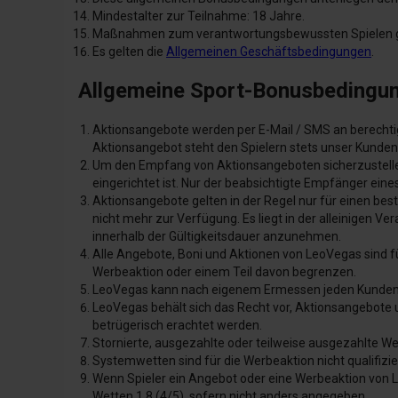
Mindestalter zur Teilnahme: 18 Jahre.
Maßnahmen zum verantwortungsbewussten Spielen gelte
Es gelten die
Allgemeinen Geschäftsbedingungen
.
Allgemeine Sport-Bonusbedingu
Aktionsangebote werden per E-Mail / SMS an berechtig
Aktionsangebot steht den Spielern stets unser Kunden
Um den Empfang von Aktionsangeboten sicherzustellen
eingerichtet ist. Nur der beabsichtigte Empfänger eine
Aktionsangebote gelten in der Regel nur für einen bes
nicht mehr zur Verfügung. Es liegt in der alleinigen 
innerhalb der Gültigkeitsdauer anzunehmen.
Alle Angebote, Boni und Aktionen von LeoVegas sind 
Werbeaktion oder einem Teil davon begrenzen.
LeoVegas kann nach eigenem Ermessen jeden Kunden 
LeoVegas behält sich das Recht vor, Aktionsangebote 
betrügerisch erachtet werden.
Stornierte, ausgezahlte oder teilweise ausgezahlte We
Systemwetten sind für die Werbeaktion nicht qualifizi
Wenn Spieler ein Angebot oder eine Werbeaktion von Le
Wetten 1.8 (4/5), sofern nicht anders angegeben.