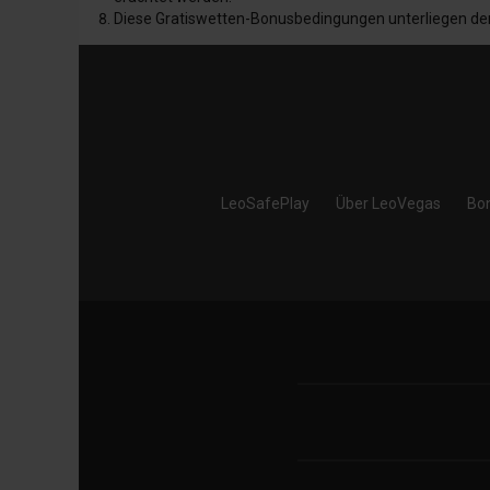
Diese Gratiswetten-Bonusbedingungen unterliegen d
LeoSafePlay
Über LeoVegas
Bo