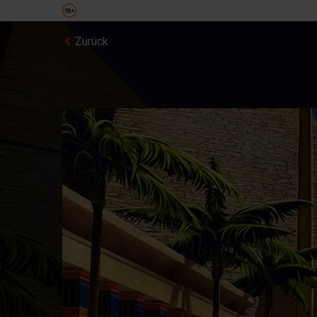
Zurück