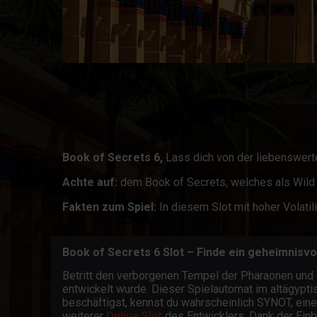
Book of Secrets 6,
Lass dich von der liebenswert
Achte auf:
dem Book of Secrets, welches als Wild 
Fakten zum Spiel:
In diesem Slot mit hoher Volat
Book of Secrets 6 Slot – Finde ein geheimnisvo
Betritt den verborgenen Tempel der Pharaonen und e
entwickelt wurde. Dieser Spielautomat im altägyptis
beschäftigst, kennst du wahrscheinlich SYNOT, einen
weiterer
Online Slot
des Entwicklers. Dank der Einb