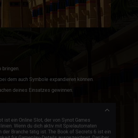
 bringen.
, bei dem auch Symbole expandieren können.
Fachen deines Einsatzes gewinnen.
 ist ein Online Slot, der von Synot Games
linien. Wenn du dich aktiv mit Spielautomaten
der Branche tätig ist. The Book of Secrets 6 ist ein
mkeit für Gameplay-Details ausgezeichnet. Darüber