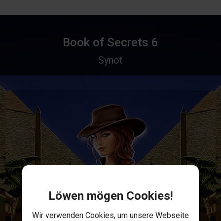
Book of Secrets 6
Synot
Löwen mögen Cookies!
Wir verwenden Cookies, um unsere Webseite