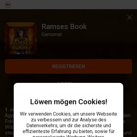
Ramses Book
Gamomat
REGISTRIEREN
LOGIN
Löwen mögen Cookies!
1.
ein Slot, der dich in die glorreichen Tage des alten
Wir verwenden Cookies, um unsere Webseite
Ägyptens versetzt.
2.
3 Buch-Symbole, um die aufregenden
zu verbessern und zur Analyse des
Freispiele zu aktivieren, und setze auf das Buch, das als
Datenverkehrs, um dir die sicherste und
Wild und Scatter dient, um deine Gewinnchancen zu
effizienteste Erfahrung zu bieten, sowie für
steigern.
3.
Dieser Gamomat Slot verfügt über 5 Walzen und