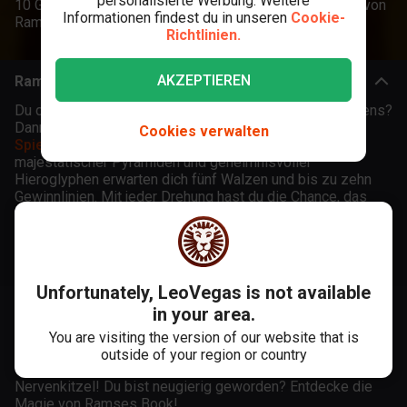
personalisierte Werbung. Weitere
10 Gewinnlinien. Tauche ein in die geheimnisvolle Welt von
Informationen findest du in unseren
Cookie-
Ramses Book und entdecke antike Schätze!
Richtlinien.
AKZEPTIEREN
Ramses Book - Der Legende auf der Spur
Du denkst, du kennst die Geheimnisse des alten Ägyptens?
Dann kennst du Ramses Book, den spannenden
Cookies verwalten
Spielautomaten
von Gamomat, noch nicht! Inmitten
majestätischer Pyramiden und geheimnisvoller
Hieroglyphen erwarten dich fünf Walzen und bis zu zehn
Gewinnlinien. Mit jeder Drehung hast du die Chance, das
mächtige Ramses-Buch-Symbol zu finden, das nicht nur als
Wild
fungiert, sondern auch als
Scatter
die begehrten
Freispiele mit expandierenden Bonus-Symbolen
aktiviert.
Unfortunately, LeoVegas is not available
Von der Atmosphäre der alten Pharaonen bis zu den
in your area.
spannenden Bonusfunktionen - hier erwartet dich mehr als
nur eine einfache Slot-Erfahrung. Die hohe Volatilität sorgt
You are visiting the version of our website that is
für Spielspaß pur, und der maximale Gewinn vom
5.000-
outside of your region or country
fachen des Einsatzes
bringt dir eine Extraportion
Nervenkitzel! Du bist neugierig geworden? Entdecke die
Magie von Ramses Book!