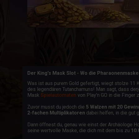
Der King's Mask Slot - Wo die Pharaonenmaske
Was ist aus purem Gold gefertigt, wiegt stolze 11 
des legendären Tutanchamuns! Man sagt, dass derjen
Mask
Spielautomaten
von Play’n GO in die Finger 
Zuvor musst du jedoch die
5 Walzen mit 20 Gewinn
2-fachen Multiplikatoren
dabei helfen, in die gu
Dann öffnest du, genau wie einst der Archäologe 
seine wertvolle Maske, die dich mit dem bis zu
10.