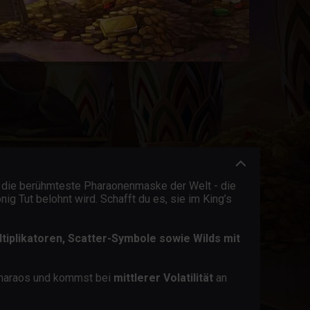
ich die berühmteste Pharaonenmaske der Welt - die
 Tut belohnt wird. Schafft du es, sie im King’s
ltiplikatoren, Scatter-Symbole sowie Wilds mit
Pharaos und kommst bei
mittlerer Volatilität
an