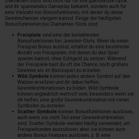
Diamanten-Slots sind nicht nur für ihre glamouröse Optik
und ihr spannendes Gameplay bekannt, sondern auch für
eine Vielzahl von Bonusfunktionen, mit denen du deine
Gewinnchancen steigern kannst. Einige der häufigsten
Bonusfunktionen bei Diamanten-Slots sind:
Freispiele
sind eine der beliebtesten
Bonusfunktionen bei Juwelen-Slots. Wenn du einen
Freispiel Bonus auslöst, erhältst du eine bestimmte
Anzahl von Freispielen, mit denen du das Spiel
spielen kannst, ohne Echtgeld zu setzen. Während
der Freispiele hast du oft die Chance, noch größere
Gewinne als im Basisspiel zu erzielen.
Wild-Symbole
können jedes andere Symbol auf den
Walzen ersetzen und dir dabei helfen,
Gewinnkombinationen zu bilden. Wild-Symbole
können unglaublich wertvoll sein, besonders wenn sie
dir helfen, eine große Gewinnkombination mit vielen
Symbolen zu erzielen.
Scatter-Symbole
können Bonusfunktionen auslösen,
auch wenn sie nicht Teil einer Gewinnkombination
sind. Scatter-Symbole werden häufig verwendet, um
Freispielrunden auszulösen, aber sie können auch
andere Bonus Features auslösen, z. B. eine