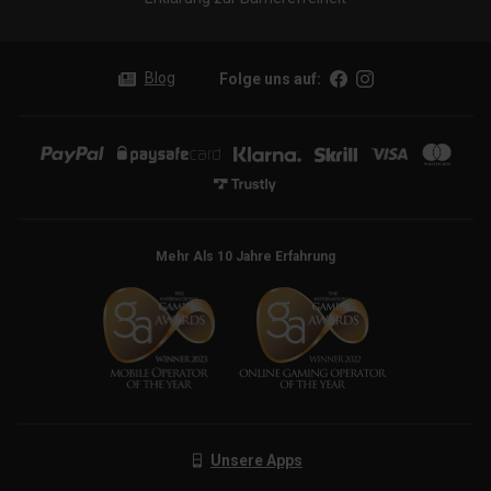
Blog
Folge uns auf
:
Mehr Als 10 Jahre Erfahrung
Unsere Apps