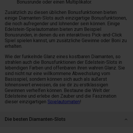
Bonusrunde oder einen Multiplikator.
Zusätzlich zu diesen üblichen Bonusfunktionen bieten
einige Diamanten-Slots auch einzigartige Bonusfunktionen,
die noch aufregender und lohnender sein können. Einige
Edelstein-Spielautomaten bieten zum Beispiel
Bonusrunden, in denen du ein interaktives Pick-and-Click
Spiel spielen kannst, um zusätzliche Gewinne oder Boni zu
erhalten.
Wie der funkelnde Glanz eines kostbaren Diamanten, so
strahlen auch die Bonusfunktionen der Edelstein-Slots in
lebendigen Farben und offenbaren ihren wahren Glanz. Sie
sind nicht nur eine willkommene Abwechslung vom
Basisspiel, sondern können sich auch als äußerst
lohnenswert erweisen, da sie dir zu erstklassigen
Gewinnen verhelfen können. Bestaune die Welt der
Edelsteine und erlebe den Zauber und die Faszination
dieser einzigartigen
Spielautomaten
!
Die besten Diamanten-Slots