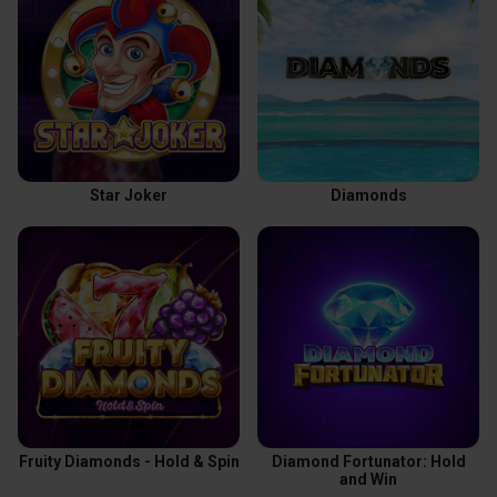
Star Joker
Diamonds
Fruity Diamonds - Hold & Spin
Diamond Fortunator: Hold
and Win