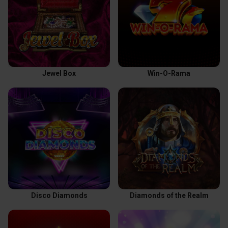
Jewel Box
Win-O-Rama
Disco Diamonds
Diamonds of the Realm