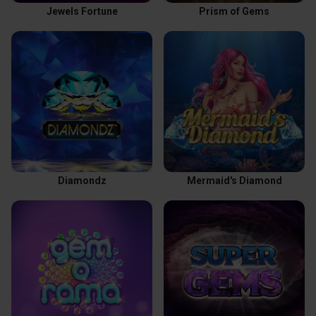
Jewels Fortune
Prism of Gems
Diamondz
Mermaid's Diamond