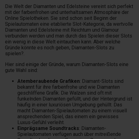
Die Welt der Diamanten und Edelsteine vereint sich perfekt
mit der farbenfrohen und unterhaltsamen Atmosphäre der
Online Spielotheken. Sie sind schon seit Beginn der
Spielautomaten eine etablierte Slot-Kategorie, da wertvolle
Diamanten und Edelsteine mit Reichtum und Glamour
verbunden werden und man durch das Spielen dieser Slots
ein wenig in diese Welt eintauchen kann. Aber welche
Gründe könnte es noch geben, Diamanten-Slots zu
spielen?.
Hier sind einige der Gründe, warum Diamanten-Slots eine
gute Wahl sind:
Atemberaubende Grafiken
: Diamant-Slots sind
bekannt für ihre farbenfrohe und wie Diamanten
geschliffene Grafik. Die Walzen sind oft mit
funkelnden Diamanten gefüllt, und der Hintergrund ist
häufig in einer luxuriösen Umgebung gehüllt. Das
macht Diamanten-Spielautomaten zu einem visuell
ansprechenden Spiel, das einem ein gewisses
Luxus-Gefühl verleiht.
Einprägsame Soundtracks
: Diamanten-
Spielautomaten verfügen auch über mitreißende