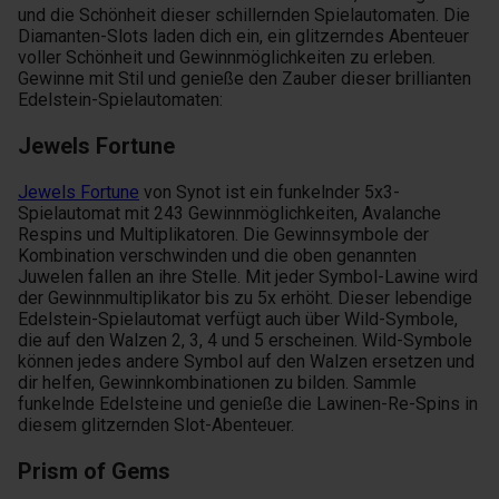
und die Schönheit dieser schillernden Spielautomaten. Die
Diamanten-Slots laden dich ein, ein glitzerndes Abenteuer
voller Schönheit und Gewinnmöglichkeiten zu erleben.
Gewinne mit Stil und genieße den Zauber dieser brillianten
Edelstein-Spielautomaten:
Jewels Fortune
Jewels Fortune
von Synot ist ein funkelnder 5x3-
Spielautomat mit 243 Gewinnmöglichkeiten, Avalanche
Respins und Multiplikatoren. Die Gewinnsymbole der
Kombination verschwinden und die oben genannten
Juwelen fallen an ihre Stelle. Mit jeder Symbol-Lawine wird
der Gewinnmultiplikator bis zu 5x erhöht. Dieser lebendige
Edelstein-Spielautomat verfügt auch über Wild-Symbole,
die auf den Walzen 2, 3, 4 und 5 erscheinen. Wild-Symbole
können jedes andere Symbol auf den Walzen ersetzen und
dir helfen, Gewinnkombinationen zu bilden. Sammle
funkelnde Edelsteine und genieße die Lawinen-Re-Spins in
diesem glitzernden Slot-Abenteuer.
Prism of Gems