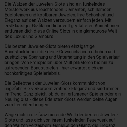
Die Walzen der Juwelen-Slots sind ein funkelndes
Meisterwerk aus leuchtenden Diamanten, schillernden
Edelsteinen und kostbaren Juwelen. Ihre Schönheit und
Eleganz auf den Walzen verzaubern einfach jeden. Mit
erstklassiger Grafik und liebevoll gestalteten Animationen
entführen dich diese Online Slots in die glamouröse Welt
des Luxus und Glamours.
Die besten Juwelen-Slots bieten einzigartige
Bonusfunktionen, die deine Gewinnchancen erhöhen und
zusätzliche Spannung und Unterhaltung in den Spielverlauf
bringen. Von Freispielen über Multiplikatoren bis hin zu
aufregenden Bonusspielen - hier erwartet dich ein
hochkarätiges Spielerlebnis.
Die Beliebtheit der Juwelen-Slots kommt nicht von
ungefähr. Sie verkörpern zeitlose Eleganz und sind immer
im Trend. Ganz gleich, ob du ein erfahrener Spieler oder ein
Neuling bist - diese Edelstein-Slots werden deine Augen
zum Leuchten bringen.
Wage dich in die faszinierende Welt der besten Juwelen-
Slots und lass dich von ihrem funkelnden Feuerwerk auf
den Walzen verzaubern. Genieße den Glanz, die Eleganz