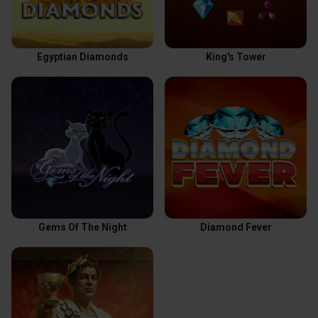
Egyptian Diamonds
King's Tower
Gems Of The Night
Diamond Fever