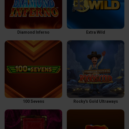
Diamond Inferno
Extra Wild
100 Sevens
Rocky's Gold Ultraways