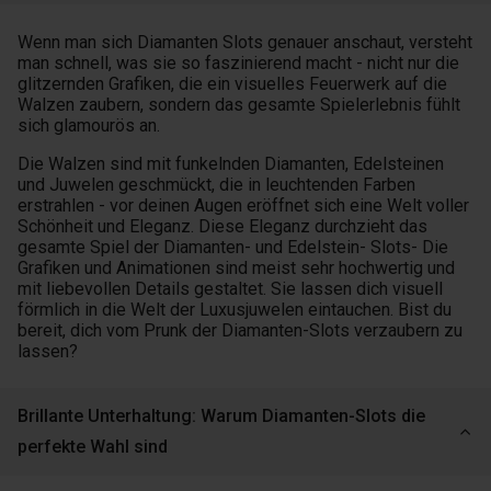
Wenn man sich Diamanten Slots genauer anschaut, versteht
man schnell, was sie so faszinierend macht - nicht nur die
glitzernden Grafiken, die ein visuelles Feuerwerk auf die
Walzen zaubern, sondern das gesamte Spielerlebnis fühlt
sich glamourös an.
Die Walzen sind mit funkelnden Diamanten, Edelsteinen
und Juwelen geschmückt, die in leuchtenden Farben
erstrahlen - vor deinen Augen eröffnet sich eine Welt voller
Schönheit und Eleganz. Diese Eleganz durchzieht das
gesamte Spiel der Diamanten- und Edelstein- Slots- Die
Grafiken und Animationen sind meist sehr hochwertig und
mit liebevollen Details gestaltet. Sie lassen dich visuell
förmlich in die Welt der Luxusjuwelen eintauchen. Bist du
bereit, dich vom Prunk der Diamanten-Slots verzaubern zu
lassen?
Brillante Unterhaltung: Warum Diamanten-Slots die
perfekte Wahl sind