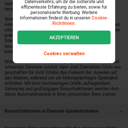
Datenverkehrs, um dir die sicherste und
symbolisieren Reichtum. Sie eignen sich deshalb
effizienteste Erfahrung zu bieten, sowie für
hervorragend als Symbole für Spielautomaten.
personalisierte Werbung. Weitere
Informationen findest du in unseren
Cookie-
Was also macht Diamanten-Slots so beliebt? Zunächst
Richtlinien.
einmal sind Diamanten einfach wunderschön. Sie sind das
ultimative Symbol für Luxus und Reichtum, und sie können
jedes Spiel noch aufregender machen. Außerdem sind
AKZEPTIEREN
Edelstein-Slots oft mit einigen Bonusfunktionen
ausgestattet, die dir zu brillianten Gewinnen verhelfen
können.
Cookies verwalten
Wenn du nach einem Spielvergnügen voller Spannung und
lohnender Gewinne suchst, dann sind Diamanten-Slots wie
geschaffen für dich! Erlebe das Funkeln der Juwelen auf
den Walzen, während sie ein farbenprächtiges Spektakel
entfalten. Mit ihrer hochwertigen Grafik, aufregendem
Gameplay und großzügigen Bonusfunktionen werden dich
diese Automatenspiele in ihren glitzernden Bann ziehen.
Bonusfunktionen in Diamant-Spielautomaten