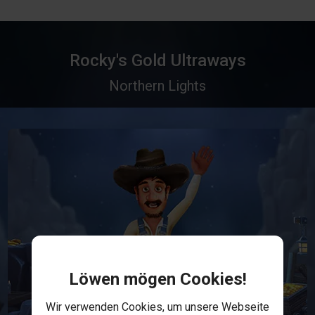
Rocky's Gold Ultraways
Northern Lights
Löwen mögen Cookies!
Wir verwenden Cookies, um unsere Webseite