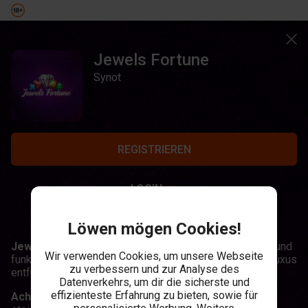
Jewels Fortune
Synot
REGISTRIEREN
LOGIN
Löwen mögen Cookies!
Jewels Fortune
, lass dich von glänzenden Diamanten und
Wir verwenden Cookies, um unsere Webseite
funkelnden Edelsteinen in eine Welt voller Magie und Luxus
zu verbessern und zur Analyse des
entführen.
Datenverkehrs, um dir die sicherste und
effizienteste Erfahrung zu bieten, sowie für
Achte auf
: Avalanche Re-Spins nach jedem Gewinn; die