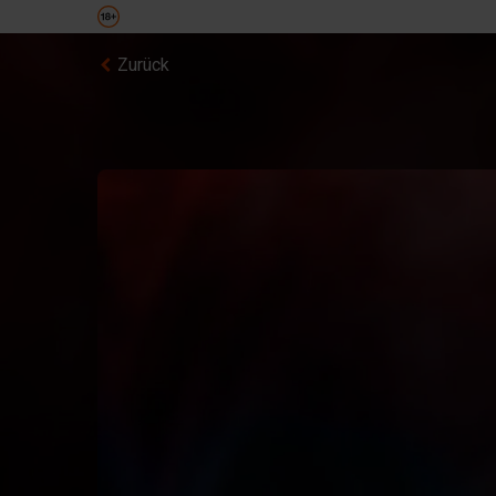
Zurück