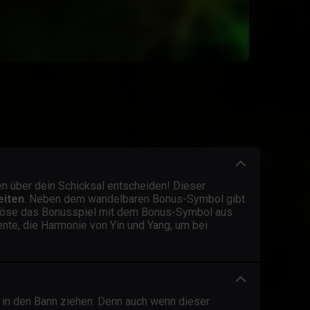
en über dein Schicksal entscheiden! Dieser
eiten
. Neben dem wandelbaren Bonus-Symbol gibt
. Löse das Bonusspiel mit dem Bonus-Symbol aus
nte, die Harmonie von Yin und Yang, um bei
 in den Bann ziehen. Denn auch wenn dieser