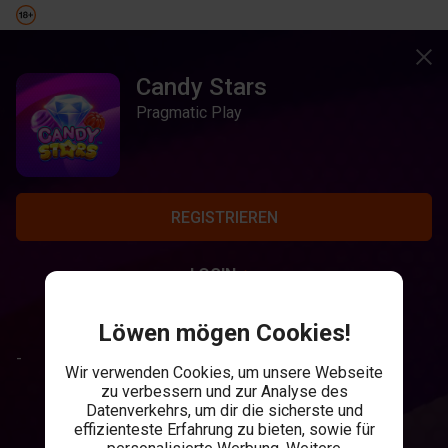
Candy Stars
Pragmatic Play
REGISTRIEREN
LOGIN
Löwen mögen Cookies!
-
Wir verwenden Cookies, um unsere Webseite
zu verbessern und zur Analyse des
Datenverkehrs, um dir die sicherste und
effizienteste Erfahrung zu bieten, sowie für