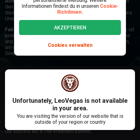
personalisierte Werbung. Weitere
Achte auf:
Scatter-Symbole. Sie bringen dich nicht nur in
Informationen findest du in unseren
Cookie-
den Freispiel-Modus, sondern haben auch die Macht
Richtlinien.
diesen endlos zu verlängern, während der Multiplikator ins
Unermessliche steigt.
AKZEPTIEREN
Fakten zum Spiel:
Das 10.000-Fache deines Einsatzes ist
potenziell in jeder Spielrunde für dich drin. Durch gewinne
und Scatter kannst du die Bonus-Symbole oben enteisen,
Cookies verwalten
um die Symbole auf den Walzen für mehr
Gewinnmöglichkeiten zu zerteilen.
Frozen Gems Slot – Gefrorene Reichtümer
Entwickler Play'n GO dreht die Temperatur für den eisigen
Slot mit dem Titel Frozen Gems noch einmal herunter. Der
Name bezieht sich teilweise auf die glänzenden Steine, die
Unfortunately, LeoVegas is not available
die Hälfte der Auszahlungstabelle ausmachen, teilweise
auf die Art und Weise, wie Bonussymbole ihren Weg in die
in your area.
Aktion finden. Wenn sie dies tun, profitieren die Spieler von
You are visiting the version of our website that is
Wild- und Splitting-Symbolen, die die Walzen erweitern,
outside of your region or country
sowie von den standardmäßigen 243 Gewinnmöglichkeiten,
die sich bis auf 8.748 erweitern können.