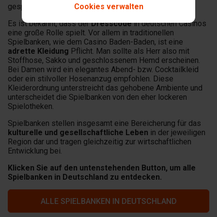
gesperrte Personen bundesweit verwehrt.
Cookies verwalten
Es ist bekannt, dass der
Dresscode
in deutschen Casinos
eine große Rolle spielt. Vor allem in traditionellen
Spielbanken, wie dem Casino Baden-Baden, ist eine
adrette Kleidung
Pflicht. Man sollte als Herr also mit
Stoffhose, Sakko und geschlossenem Hemd erscheinen.
Bei Damen wird ein elegantes Abend- bzw. Cocktailkleid
oder ein stilvoller Hosenanzug empfohlen. Diese
Kleiderordnung unterstreicht das gehobene Ambiente und
unterscheidet die Spielbanken von den eher lockeren
Spielotheken.
Spielbanken stellen insgesamt eine Bereicherung für das
kulturelle und gesellschaftliche Leben
in der jeweiligen
Region dar und tragen gleichzeitig zur wirtschaftlichen
Entwicklung bei.
Klicken Sie auf den untenstehenden Button, um alle
Spielbanken in Deutschland zu entdecken.
ALLE SPIELBANKEN IN DEUTSCHLAND