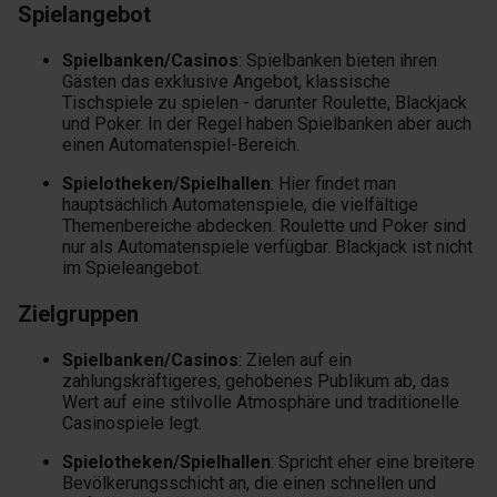
Spielangebot
Spielbanken/Casinos
: Spielbanken bieten ihren
Gästen das exklusive Angebot, klassische
Tischspiele zu spielen - darunter Roulette, Blackjack
und Poker. In der Regel haben Spielbanken aber auch
einen Automatenspiel-Bereich.
Spielotheken/Spielhallen
: Hier findet man
hauptsächlich Automatenspiele, die vielfältige
Themenbereiche abdecken. Roulette und Poker sind
nur als Automatenspiele verfügbar. Blackjack ist nicht
im Spieleangebot.
Zielgruppen
Spielbanken/Casinos
: Zielen auf ein
zahlungskräftigeres, gehobenes Publikum ab, das
Wert auf eine stilvolle Atmosphäre und traditionelle
Casinospiele legt.
Spielotheken/Spielhallen
: Spricht eher eine breitere
Bevölkerungsschicht an, die einen schnellen und