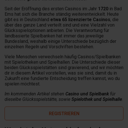
Seit der Eröffnung des ersten Casinos im Jahr
1720
in Bad
Ems hat sich die Branche ständig weiterentwickelt. Heute
gibt es in Deutschland
etwa 65 lizenzierte Casinos
, die
über das ganze Land verteilt sind und eine Vielzahl von
Glücksspieloptionen anbieten. Die Verantwortung für
landbasierte Spielbanken hat immer das jeweilige
Bundesland, weshalb einige Unterschiede bezüglich der
einzelnen Regeln und Vorschriften bestehen.
Viele Menschen verwechseln häufig Casinos/Spielbanken
mit Spielotheken und Spielhallen. Die Unterschiede dieser
beiden Glücksspielstätten sind gravierend, und wir möchten
dir in diesem Artikel vorstellen, was sie sind, damit du in
Zukunft eine fundierte Entscheidung treffen kannst, wo du
spielen möchtest.
Im kommenden Artikel stehen
Casino und Spielbank
für
dieselbe Glücksspielstätte, sowie
Spielothek und Spielhalle
.
REGISTRIEREN