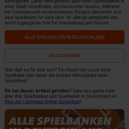
Atmosphäre. Daher sind generell auch mehr Spielotheken in
einer Stadt vorzufinden, als klassische Casinos. Während
ein Casinobesuch ein besonderes Ereignis darstellen soll,
sind Spielhallen für viele über 18-Jährige alltägliche und
leicht zugängliche Orte für Unterhaltung und Freizeit.
ALLE SPIELHALLEN IN DEUTSCHLAND
REGISTRIEREN
Was darf es für dich sein? Ein Hauch von Luxus einer
Spielbank oder lieber die lockere Atmosphäre einer
Spielothek?
Dir hat dieser Artikel gefallen
? Dann lies gerne mehr
über Alle Spielbanken und Spielhallen in Deutschland im
Blog der LeoVegas Online Spielothek
!