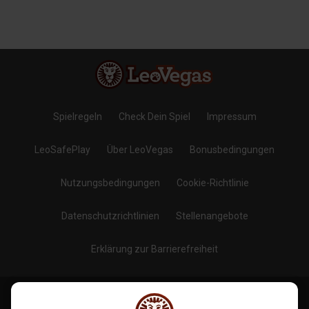
Spielregeln
Check Dein Spiel
Impressum
LeoSafePlay
Über LeoVegas
Bonusbedingungen
Nutzungsbedingungen
Cookie-Richtlinie
Datenschutzrichtlinien
Stellenangebote
Erklärung zur Barrierefreiheit
Blog
Folge uns auf
: