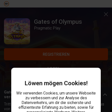
Gates of Olympus
Pragmatic Play
REGISTRIEREN
LOGIN
Löwen mögen Cookies!
Gates of Olympus: Der Slot, der Götterbehandlung
Wir verwenden Cookies, um unsere Webseite
verspricht
zu verbessern und zur Analyse des
Datenverkehrs, um dir die sicherste und
Tritt ein in den Olymp des Spaßes mit
Gates of Olympus
effizienteste Erfahrung zu bieten, sowie für
von
Pragmatic Play
, einem der beliebtesten