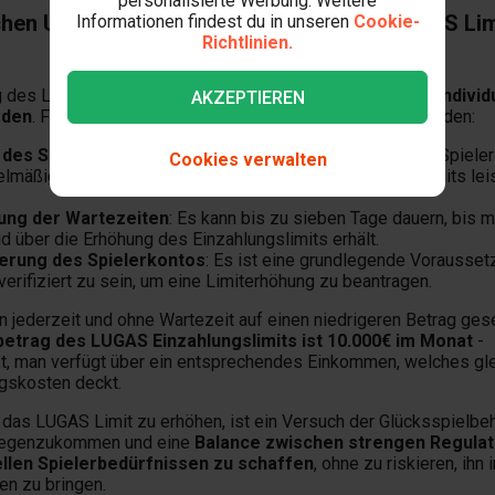
personalisierte Werbung. Weitere
chen Umständen ist eine Erhöhung des LUGAS Lim
Informationen findest du in unseren
Cookie-
Richtlinien.
 des LUGAS Limits ist nicht einfach so möglich und wird
individ
AKZEPTIEREN
eden
. Folgende Aspekte müssen dabei berücksichtigt werden:
 des Spielers
: Es muss nachgewiesen werden, dass ein Spiele
Cookies verwalten
elmäßiges Einkommen hat, um sich eine Erhöhung des Limits lei
ung der Wartezeiten
: Es kann bis zu sieben Tage dauern, bis 
d über die Erhöhung des Einzahlungslimits erhält.
ierung des Spielerkontos
: Es ist eine grundlegende Vorausset
verifiziert zu sein, um eine Limiterhöhung zu beantragen.
n jederzeit und ohne Wartezeit auf einen niedrigeren Betrag ges
etrag des LUGAS Einzahlungslimits ist 10.000€ im Monat
-
, man verfügt über ein entsprechendes Einkommen, welches gle
gskosten deckt.
das LUGAS Limit zu erhöhen, ist ein Versuch der Glücksspielbe
gegenzukommen und eine
Balance zwischen strengen Regulat
ellen Spielerbedürfnissen zu schaffen
, ohne zu riskieren, ihn i
en zu bringen.