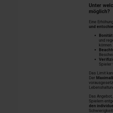
Unter wel
möglich?
Eine Erhöhung
und entschi
Bonität
und reg
können.
Beacht
Beschei
Verifiz
Spieler 
Das Limit kan
Der
Maximalb
vorausgesetzt
Lebenshaltun
Das Angebot, 
Spielern ent
den individu
Schwierigkeit