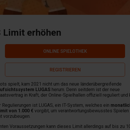
 Limit erhöhen
ONLINE SPIELOTHEK
REGISTRIEREN
ots spielt, kam 2021 nicht um das neue länderübergreifende
aufsichtssystem LUGAS
herum. Denn seitdem ist der neue
atsvertrag in Kraft, der Online-Spielhallen offiziell reguliert und k
er Regulierungen ist LUGAS, ein IT-System, welches ein
monatli
imit von 1.000 €
vorgibt, um verantwortungsbewusstes Spielen 
ht vorzubeugen.
ten Voraussetzungen kann dieses Limit allerdings auf bis zu 1