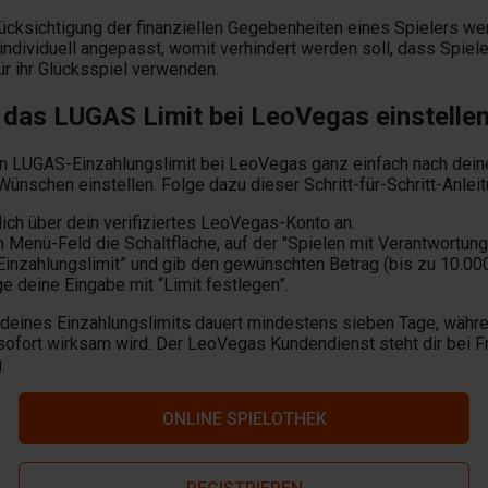
ücksichtigung der finanziellen Gegebenheiten eines Spielers we
individuell angepasst, womit verhindert werden soll, dass Spieler
ür ihr Glücksspiel verwenden.
 das LUGAS Limit bei LeoVegas einstelle
in LUGAS-Einzahlungslimit bei LeoVegas ganz einfach nach dein
 Wünschen einstellen. Folge dazu dieser Schritt-für-Schritt-Anleit
ich über dein verifiziertes LeoVegas-Konto an.
 Menü-Feld die Schaltfläche, auf der "Spielen mit Verantwortung"
Einzahlungslimit” und gib den gewünschten Betrag (bis zu 10.000
e deine Eingabe mit “Limit festlegen”.
deines Einzahlungslimits dauert mindestens sieben Tage, währ
ofort wirksam wird. Der LeoVegas Kundendienst steht dir bei F
.
ONLINE SPIELOTHEK