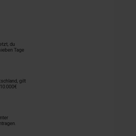
tzt, du
sieben Tage
schland, gilt
 10.000€
nter
tragen.