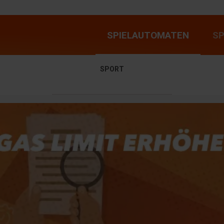
SPIELAUTOMATEN
S
SPORT