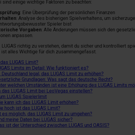
 sind einige wichtige Faktoren zu beachten:
tsprüfung
: Eine Überprüfung der persönlichen Finanzen
rhalten
: Analyse des bisherigen Spielverhaltens, um sicherzug
antwortungsbewusster Spieler bist
torische Vorgaben
: Alle Änderungen müssen sich den gesetzli
ionen anpassen.
, LUGAS richtig zu verstehen, damit du sicher und kontrolliert spi
ist alles Wichtige für dich zusammengefasst.
 das LUGAS Limit?
GAS Limits im Detail: Wie funktioniert es?
in Deutschland legal, das LUGAS Limit zu erhöhen?
setzliche Grundlagen: Was sagt das deutsche Recht?
ter welchen Umständen ist eine Erhöhung des LUGAS Limits mö
h das LUGAS Limit bei LeoVegas einstellen?
um LUGAS Spielerlimit
e kann ich das LUGAS Limit erhöhen?
e hoch ist das LUGAS Limit?
t es möglich, das LUGAS Limit zu umgehen?
nd meine Daten bei LUGAS sicher?
s ist der Unterschied zwischen LUGAS und OASIS?