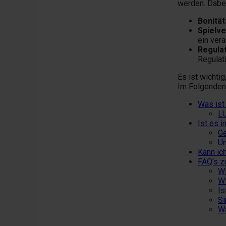
werden. Dabei
Bonitä
Spielve
ein ver
Regula
Regulat
Es ist wichtig
Im Folgenden 
Was ist
LU
Ist es 
Ge
Un
Kann ic
FAQ’s z
Wi
Wi
Is
Si
Wa