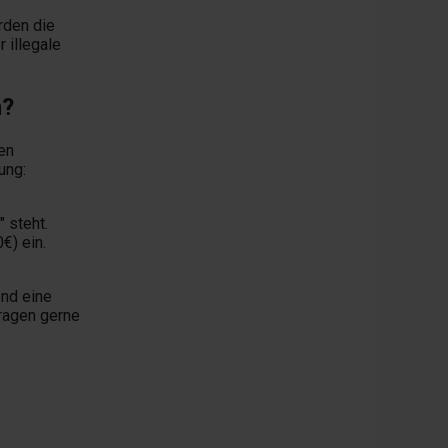
rden die
 illegale
n?
en
ung:
 steht.
€) ein.
end eine
ragen gerne