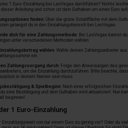
ine 1 Euro-Einzahlung bei LeoVegas durchführen? Nichts leichte
 dieser Anleitung und schon ist dein Guthaben um einen Euro auf
ungsoptionen finden
: Über die grüne Schaltfläche mit dem Gut
zen gelangst du in den Einzahlungsbereich bei LeoVegas.
eide dich für eine Zahlungsmethode
: Bei LeoVegas kannst du 
ungen unter verschiedenen Methoden wählen:
Einzahlungsbetrag wählen
: Wähle deinen Zahlungsanbieter aus 
zahlungssumme ein.
den Zahlungsvorgang durch
: Folge den Anweisungen des gew
sanbieters, um die Einzahlung durchzuführen. Bitte beachte, das
soption in deinem Namen sein muss.
gsbestätigung & Spielbeginn
: Nach einer erfolgreichen Einzah
 du eine Bestätigung und dein Guthaben wird aktualisiert. Nun ka
aß beginnen!
 der 1 Euro-Einzahlung
 Einzahlungswert von nur einem Euro zu gering vor? Oder du sie
n darin, nur 1€ einzuzahlen? Dann ist dieser Überblick für dich! D