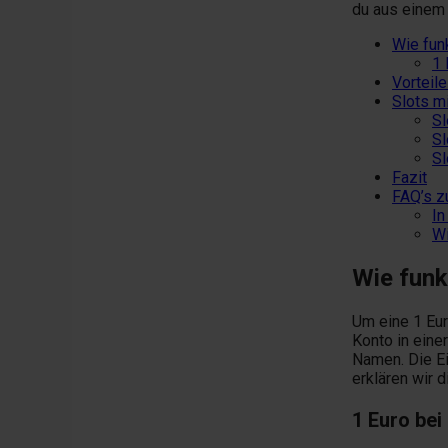
du aus einem 
Wie funk
1 
Vorteil
Slots m
Sl
Sl
Sl
Fazit
FAQ’s z
In
Wi
Wie funk
Um eine 1 Euro
Konto in eine
Namen. Die Ei
erklären wir 
1 Euro be