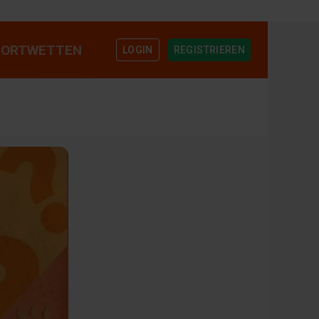
PORTWETTEN
REGISTRIEREN
LOGIN