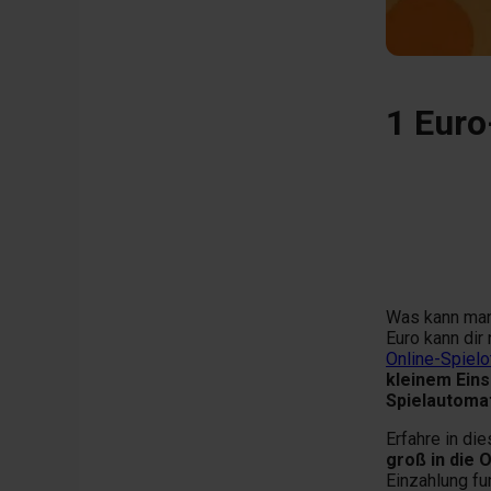
1 Euro
Was kann man 
Euro kann dir 
Online-Spiel
kleinem Eins
Spielautoma
Erfahre in di
groß in die 
Einzahlung fu