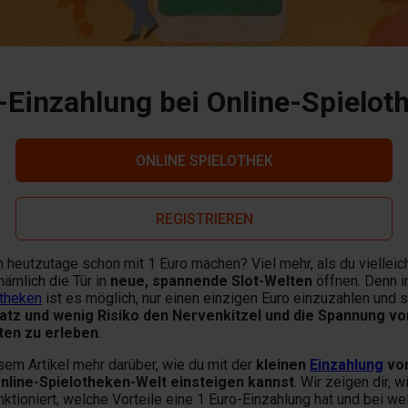
-Einzahlung bei Online-Spielot
ONLINE SPIELOTHEK
REGISTRIEREN
heutzutage schon mit 1 Euro machen? Viel mehr, als du vielleic
nämlich die Tür in
neue, spannende Slot-Welten
öffnen. Denn i
otheken
ist es möglich, nur einen einzigen Euro einzuzahlen und 
atz und wenig Risiko den Nervenkitzel und die Spannung vo
ten zu erleben
.
esem Artikel mehr darüber, wie du mit der
kleinen
Einzahlung
von
Online-Spielotheken-Welt einsteigen kannst
. Wir zeigen dir, w
nktioniert, welche Vorteile eine 1 Euro-Einzahlung hat und bei w