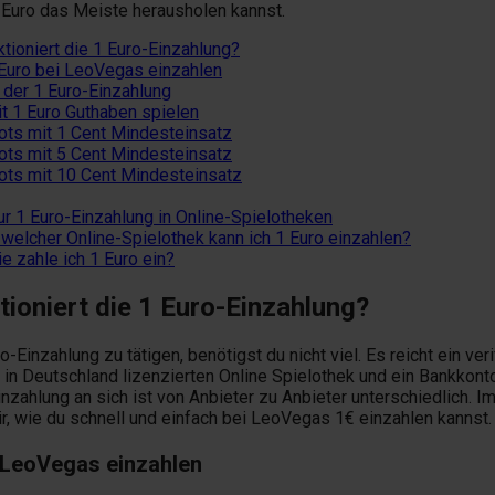
Euro das Meiste herausholen kannst.
tioniert die 1 Euro-Einzahlung?
Euro bei LeoVegas einzahlen
e der 1 Euro-Einzahlung
it 1 Euro Guthaben spielen
ots mit 1 Cent Mindesteinsatz
ots mit 5 Cent Mindesteinsatz
ots mit 10 Cent Mindesteinsatz
ur 1 Euro-Einzahlung in Online-Spielotheken
 welcher Online-Spielothek kann ich 1 Euro einzahlen?
e zahle ich 1 Euro ein?
tioniert die 1 Euro-Einzahlung?
-Einzahlung zu tätigen, benötigst du nicht viel. Es reicht ein veri
r in Deutschland lizenzierten Online Spielothek und ein Bankkont
nzahlung an sich ist von Anbieter zu Anbieter unterschiedlich. 
dir, wie du schnell und einfach bei LeoVegas 1€ einzahlen kannst.
i LeoVegas einzahlen