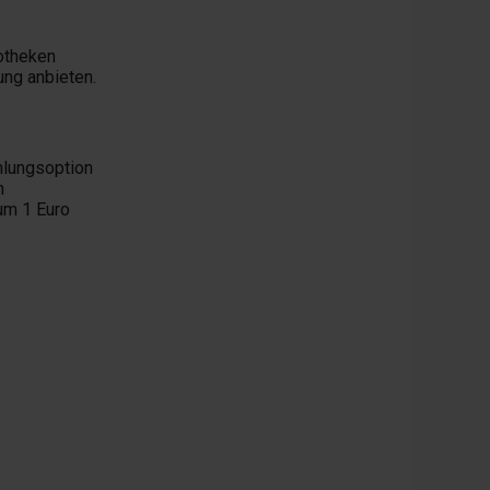
lotheken
ung anbieten.
hlungsoption
n
um 1 Euro