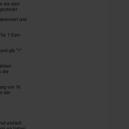
r als das!
gestockt:
habenwert und
für 1 Euro-
und gib "1"
ählten
s die
lung von 1€
nn der
hst einfach
enn wir haben