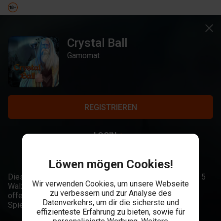
Crystal Ball
Gamomat
REGISTRIEREN
LOGIN
Löwen mögen Cookies!
Dieser Gamomat Slot zeigt dir seine magische Welt auf 5
Wir verwenden Cookies, um unsere Webseite
Walzen und 5 festen Gewinnlinien. Mit jedem Spin
zu verbessern und zur Analyse des
offenbart sich dir ein neues magisches Geheimnis des
Datenverkehrs, um dir die sicherste und
Spiels!
effizienteste Erfahrung zu bieten, sowie für