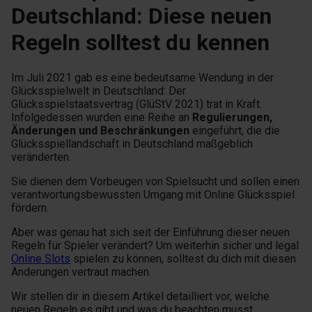
Deutschland: Diese neuen
Regeln solltest du kennen
Im Juli 2021 gab es eine bedeutsame Wendung in der
Glücksspielwelt in Deutschland: Der
Glücksspielstaatsvertrag (GlüStV 2021) trat in Kraft.
Infolgedessen wurden eine Reihe an
Regulierungen,
Änderungen und Beschränkungen
eingeführt, die die
Glücksspiellandschaft in Deutschland maßgeblich
veränderten.
Sie dienen dem Vorbeugen von Spielsucht und sollen einen
verantwortungsbewussten Umgang mit Online Glücksspiel
fördern.
Aber was genau hat sich seit der Einführung dieser neuen
Regeln für Spieler verändert? Um weiterhin sicher und legal
Online Slots
spielen zu können, solltest du dich mit diesen
Änderungen vertraut machen.
Wir stellen dir in diesem Artikel detailliert vor, welche
neuen Regeln es gibt und was du beachten musst.