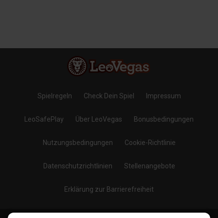
Spielregeln
Check Dein Spiel
Impressum
LeoSafePlay
Über LeoVegas
Bonusbedingungen
Nutzungsbedingungen
Cookie-Richtlinie
Datenschutzrichtlinien
Stellenangebote
Erklärung zur Barrierefreiheit