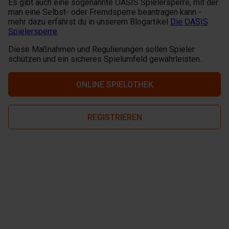
Es gibt auch eine sogenannte OASIS Spielersperre, mit der
man eine Selbst- oder Fremdsperre beantragen kann -
mehr dazu erfährst du in unserem Blogartikel
Die OASIS
Spielersperre
.
Diese Maßnahmen und Regulierungen sollen Spieler
schützen und ein sicheres Spielumfeld gewährleisten.
ONLINE SPIELOTHEK
REGISTRIEREN