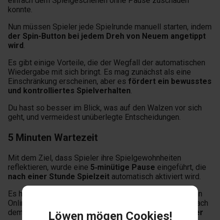
einfach dem Spielgeschehen ohne Pause zuschauen
konnte.
Nun müssen Spieler jede Spielrunde manuell starten, indem
der Spin-Button bei jedem Dreh von Neuem angetippt
wird
.
Es gibt einige Vorteile, die der Wegfall der automatischen
Wiedergabe mit sich bringt. Es mag zunächst als eine
Einschränkung erscheinen, aber es
fördert ein bewusstes
und kontrolliertes Spielverhalten
.
Du hast so besser im Blick, was auf den Walzen vor sich
geht, und vermeidest unüberlegte Entscheidungen.
5 Minuten Wartezeit
Mit dem Ziel, dass Spieler ihre Spielgewohnheiten
reflektieren, wurde eine
5‑minütige Pause
eingeführt, die
nach einer Stunde Spielzeit
automatisch aktiviert wird.
Es handelt sich um eine Maßnahme, die von allen legalen
Online Spielotheken durchgeführt werden muss. Auch nach
dem
Wechsel von einem Online Glücksspielbetreiber
Löwen mögen Cookies!