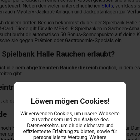
gesteuert. Neben den vielen unterschiedlichen
Slots
, von klassi
en auch Mystery-Jackpot-Anlagen und Jackpotanlagen zur Verfü
b deinem dritten Besuch bekommst du bei der Spielbank Halle 
-Card. Diese gilt für alle MERKUR Spielbanken in Sachsen-Anhal
sucht bucht dir automatisch 50 Bonus-Sonnenpunkte auf deine 
usche sie gegen Prämien oder Gastronomie-Specials ein.
er Spielbank Halle Rauchen erlaubt?
ist in einem
abgetrennten Raucherbereich
möglich, in dem es
eiten gibt.
intrittsalter
Löwen mögen Cookies!
st ab dem Alter von
18 Jahren
möglich.
de
Wir verwenden Cookies, um unsere Webseite
zu verbessern und zur Analyse des
Datenverkehrs, um dir die sicherste und
och Krawatte sind in der Spielbank Halle verpflichtend. Für D
effizienteste Erfahrung zu bieten, sowie für
mer das “kleine Schwarze” sein. Es wird jedoch darauf hingewie
personalisierte Werbung. Weitere
mbiente entsprechend zu kleiden
. Alles, was nicht zu leger ist,