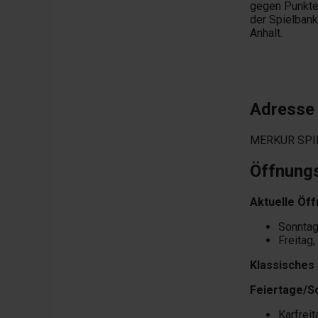
gegen Punkte 
der Spielbank
Anhalt.
Adresse
MERKUR SPIEL
Öffnungs
Aktuelle Öff
Sonntag
Freitag,
Klassisches 
Feiertage/S
Karfreit