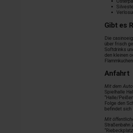
Osterpa
Silvest
Verlosu
Gibt es 
Die casinoeig
über frisch g
Softdrinks un
den kleinen o
Flammkuchen u
Anfahrt
Mit dem Auto
Spielhalle Ha
“Halle/Peißen”
Folge den Sch
befindet sic
Mit öffentlic
Straßenbahn z
“Riebeckplatz