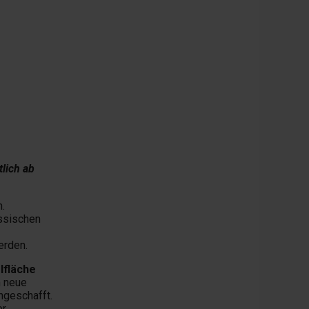
lich ab
.
assischen
erden.
lfläche
m neue
ngeschafft.
er