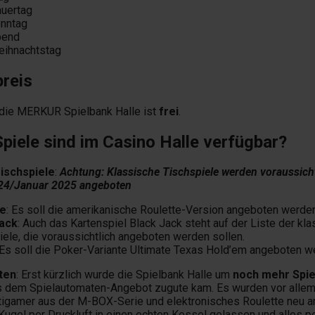
auertag
nntag
bend
ihnachtstag
preis
in die MERKUR Spielbank Halle ist
frei
.
piele sind im Casino Halle verfügbar?
ischspiele
:
Achtung: Klassische Tischspiele werden voraussicht
24/Januar 2025 angeboten
te
: Es soll die amerikanische Roulette-Version angeboten werden
Jack
: Auch das Kartenspiel Black Jack steht auf der Liste der kl
iele, die voraussichtlich angeboten werden sollen.
 Es soll die Poker-Variante Ultimate Texas Hold’em angeboten w
ten
: Erst kürzlich wurde die Spielbank Halle um
noch mehr Spie
as dem Spielautomaten-Angebot zugute kam. Es wurden vor alle
gamer aus der M-BOX-Serie und elektronisches Roulette neu a
 Kugel per Druckluft in einen echten Kessel gelassen und alles p