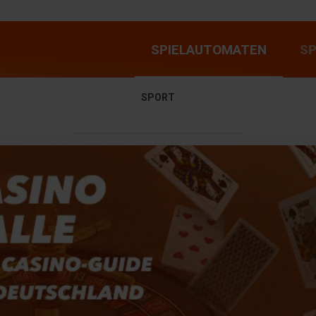
SPIELAUTOMATEN
S
SPORT