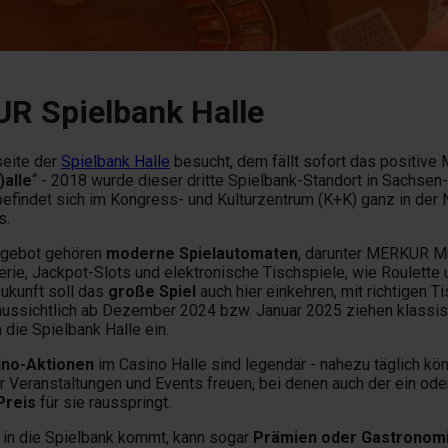
R Spielbank Halle
eite der
Spielbank Halle
besucht, dem fällt sofort das positive 
)alle
“ - 2018 wurde dieser dritte Spielbank-Standort in Sachsen
befindet sich im Kongress- und Kulturzentrum (K+K) ganz in der
s.
ngebot gehören
moderne Spielautomaten
, darunter MERKUR M
ie, Jackpot-Slots und elektronische Tischspiele, wie Roulette 
Zukunft soll das
große Spiel
auch hier einkehren, mit richtigen T
raussichtlich ab Dezember 2024 bzw. Januar 2025 ziehen klassi
 die Spielbank Halle ein.
ino-Aktionen
im Casino Halle sind legendär - nahezu täglich kö
 Veranstaltungen und Events freuen, bei denen auch der ein ode
Preis
für sie rausspringt.
 in die Spielbank kommt, kann sogar
Prämien oder Gastronomi