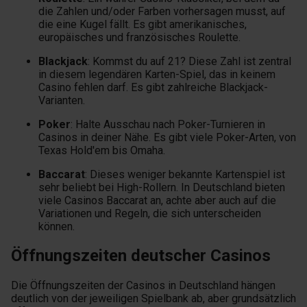
die Zahlen und/oder Farben vorhersagen musst, auf
die eine Kugel fällt. Es gibt amerikanisches,
europäisches und französisches Roulette.
Blackjack
: Kommst du auf 21? Diese Zahl ist zentral
in diesem legendären Karten-Spiel, das in keinem
Casino fehlen darf. Es gibt zahlreiche Blackjack-
Varianten.
Poker
: Halte Ausschau nach Poker-Turnieren in
Casinos in deiner Nähe. Es gibt viele Poker-Arten, von
Texas Hold'em bis Omaha.
Baccarat
: Dieses weniger bekannte Kartenspiel ist
sehr beliebt bei High-Rollern. In Deutschland bieten
viele Casinos Baccarat an, achte aber auch auf die
Variationen und Regeln, die sich unterscheiden
können.
Öffnungszeiten deutscher Casinos
Die Öffnungszeiten der Casinos in Deutschland hängen
deutlich von der jeweiligen Spielbank ab, aber grundsätzlich