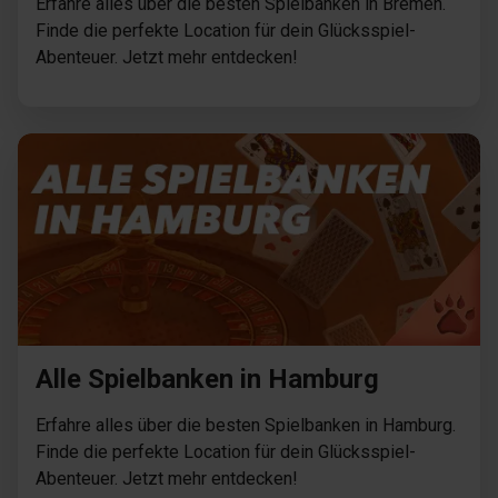
Erfahre alles über die besten Spielbanken in Bremen.
Finde die perfekte Location für dein Glücksspiel-
Abenteuer. Jetzt mehr entdecken!
Alle Spielbanken in Hamburg
Erfahre alles über die besten Spielbanken in Hamburg.
Finde die perfekte Location für dein Glücksspiel-
Abenteuer. Jetzt mehr entdecken!