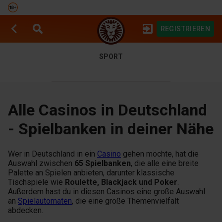
REGISTRIEREN
SPIELAUTOMATEN
SPORTWETTEN
SPORT
Alle Casinos in Deutschland
- Spielbanken in deiner Nähe
Wer in Deutschland in ein
Casino
gehen möchte, hat die
Auswahl zwischen
65 Spielbanken
, die alle eine breite
Palette an Spielen anbieten, darunter klassische
Tischspiele wie
Roulette, Blackjack und Poker
.
Außerdem hast du in diesen Casinos eine große Auswahl
an
Spielautomaten
, die eine große Themenvielfalt
abdecken.