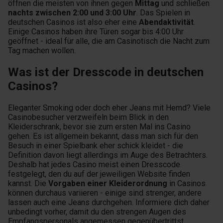
öffnen die meisten von ihnen gegen
Mittag
und schließen
nachts zwischen 2:00 und 3:00 Uhr
. Das Spielen in
deutschen Casinos ist also eher eine
Abendaktivität
.
Einige Casinos haben ihre Türen sogar bis 4:00 Uhr
geöffnet - ideal für alle, die am Casinotisch die Nacht zum
Tag machen wollen.
Was ist der Dresscode in deutschen
Casinos?
Eleganter Smoking oder doch eher Jeans mit Hemd? Viele
Casinobesucher verzweifeln beim Blick in den
Kleiderschrank, bevor sie zum ersten Mal ins Casino
gehen. Es ist allgemein bekannt, dass man sich für den
Besuch in einer Spielbank eher schick kleidet - die
Definition davon liegt allerdings im Auge des Betrachters.
Deshalb hat jedes Casino meist einen Dresscode
festgelegt, den du auf der jeweiligen Website finden
kannst. Die
Vorgaben einer Kleiderordnung
in Casinos
können durchaus variieren - einige sind strenger, andere
lassen auch eine Jeans durchgehen. Informiere dich daher
unbedingt vorher, damit du den strengen Augen des
Empfangspersonals angemessen gegenübertrittst.