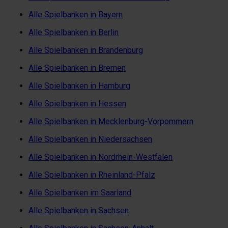
Alle Spielbanken in Bayern
Alle Spielbanken in Berlin
Alle Spielbanken in Brandenburg
Alle Spielbanken in Bremen
Alle Spielbanken in Hamburg
Alle Spielbanken in Hessen
Alle Spielbanken in Mecklenburg-Vorpommern
Alle Spielbanken in Niedersachsen
Alle Spielbanken in Nordrhein-Westfalen
Alle Spielbanken in Rheinland-Pfalz
Alle Spielbanken im Saarland
Alle Spielbanken in Sachsen