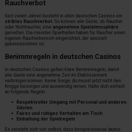
Rauchverbot
Seit vielen Jahren besteht in allen deutschen Casinos ein
striktes Rauchverbot
. So können alle Gäste, ob Raucher
oder Nichtraucher, eine
angenehme Spielatmosphäre
genießen. Die meisten Spielhallen haben für Raucher einen
eigenen Raucherbereich eingerichtet, der speziell
gekennzeichnet ist.
Benimmregeln in deutschen Casinos
In deutschen Casinos gelten klare Benimmregeln, damit
alle Gäste eine angenehme Zeit im Etablissement
verbringen können. Keine Sorge, du musst jetzt nicht den
Knigge besorgen und auswendig lernen. Halte dich einfach
an folgende Regeln:
Respektvoller Umgang mit Personal und anderen
Gästen
Faires und ruhiges Verhalten am Tisch
Einhaltung der Spielregeln
Es versteht sich von selbst, dass beispielsweise lautes