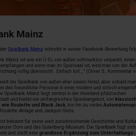
ank Mainz
 der
Spielbank Mainz
schreibt in seiner Facebook-Bewertung fol
nk Mainz ist wie ein Ü-Ei, von außen schmucklos verpackt, innen
empfangen und wenn man im Spielsaal ist, wird man von der Auf
ichtung völlig überrascht . Einfach toll._” (Oliver S., Kommentar 
hnelt die Spielbank von außen eher einem Hotel, aber sobald man s
n das freundliche Personal in einer modern und stilvoll eingeric
 Spielbank Mainz liegt zentral in der rheinland-pfälzischen
tadt und bietet ein umfangreiches Spieleangebot, von
klassisc
 wie Roulette und Black Jack
, bis hin zu vielen
Automatenspi
Roulette-Anlage und Jackpot-Slots.
ist bekannt für seine weit zurückreichende Geschichte und Kultur
inzer Dom und das Gutenberg-Museum. Die Spielbank fügt sich 
ein und stellt eine
grandiose Ergänzung zum Unterhaltungs-