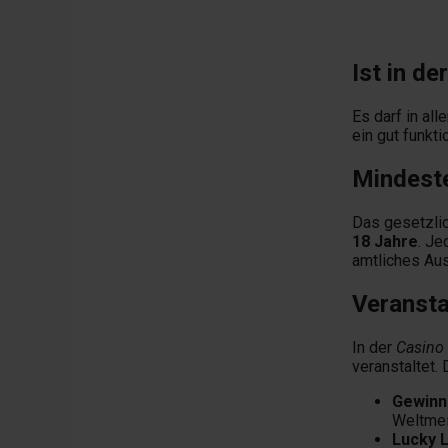
Ist in d
Es darf in al
ein gut funkt
Mindeste
Das gesetzlic
18 Jahre
. Je
amtliches Aus
Veransta
In der
Casino
veranstaltet. D
Gewinn
Weltmei
Lucky L