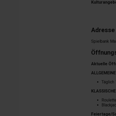
Kulturangeb
Adresse
Spielbank Ma
Öffnungs
Aktuelle Öff
ALLGEMEINE
Täglich 
KLASSISCHE
Roulette
Blackjac
Feiertage/S