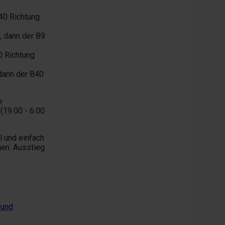
40 Richtung
, dann der B9
0 Richtung
dann der B40
e
(19.00 - 6.00
 und einfach
gen. Ausstieg
 und