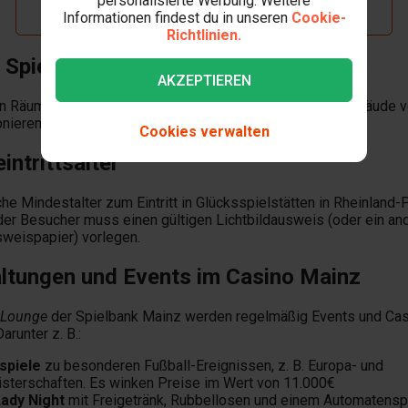
personalisierte Werbung. Weitere
REGISTRIEREN
Informationen findest du in unseren
Cookie-
Richtlinien.
er Spielbank Mainz Rauchen erlaubt?
AKZEPTIEREN
len Räumen der Spielbank Mainz geraucht werden. Das Gebäude v
ionierendes Abluft-System bzw. eine Klimaanlage.
Cookies verwalten
intrittsalter
he Mindestalter zum Eintritt in Glücksspielstätten in Rheinland-
der Besucher muss einen gültigen Lichtbildausweis (oder ein an
weispapier) vorlegen.
ltungen und Events im Casino Mainz
 Lounge
der Spielbank Mainz werden regelmäßig Events und Cas
arunter z. B.:
spiele
zu besonderen Fußball-Ereignissen, z. B. Europa- und
sterschaften. Es winken Preise im Wert von 11.000€
ady Night
mit Freigetränk, Rubbellosen und einem Automatenspie