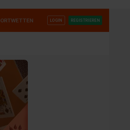
PORTWETTEN
REGISTRIEREN
LOGIN