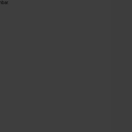
hbar.