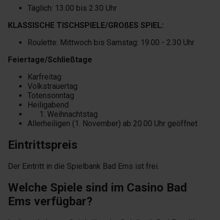
Täglich: 13.00 bis 2.30 Uhr
KLASSISCHE TISCHSPIELE/GROßES SPIEL:
Roulette: Mittwoch bis Samstag: 19.00 - 2.30 Uhr
Feiertage/Schließtage
Karfreitag
Volkstrauertag
Totensonntag
Heiligabend
Weihnachtstag
Allerheiligen (1. November) ab 20.00 Uhr geöffnet
Eintrittspreis
Der Eintritt in die Spielbank Bad Ems ist frei.
Welche Spiele sind im Casino Bad
Ems verfügbar?