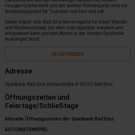
riesigen Gradierwerk und der antiken Römerquelle sind ein
Anziehungspunkt für Touristen von fern und nah.
Daher eignet sich Bad Ems hervorragend für einen Wander-
und Wellnessurlaub, bei dem man tagsüber wandern und
entspannen kann und den Abend in der lokalen Spielhalle
ausklingen lässt.
REGISTRIEREN
Adresse
Spielbank Bad Ems Römerstraße 8 56130 Bad Ems
Öffnungszeiten und
Feiertage/Schließtage
Aktuelle Öffnungszeiten der Spielbank Bad Ems
AUTOMATENSPIEL