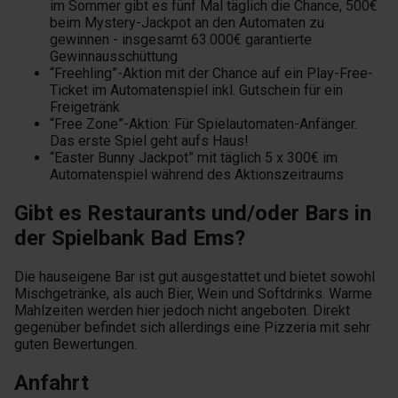
im Sommer gibt es fünf Mal täglich die Chance, 500€
beim Mystery-Jackpot an den Automaten zu
gewinnen - insgesamt 63.000€ garantierte
Gewinnausschüttung
“Freehling”-Aktion mit der Chance auf ein Play-Free-
Ticket im Automatenspiel inkl. Gutschein für ein
Freigetränk
“Free Zone”-Aktion: Für Spielautomaten-Anfänger.
Das erste Spiel geht aufs Haus!
“Easter Bunny Jackpot” mit täglich 5 x 300€ im
Automatenspiel während des Aktionszeitraums
Gibt es Restaurants und/oder Bars in
der Spielbank Bad Ems?
Die hauseigene Bar ist gut ausgestattet und bietet sowohl
Mischgetränke, als auch Bier, Wein und Softdrinks. Warme
Mahlzeiten werden hier jedoch nicht angeboten. Direkt
gegenüber befindet sich allerdings eine Pizzeria mit sehr
guten Bewertungen.
Anfahrt