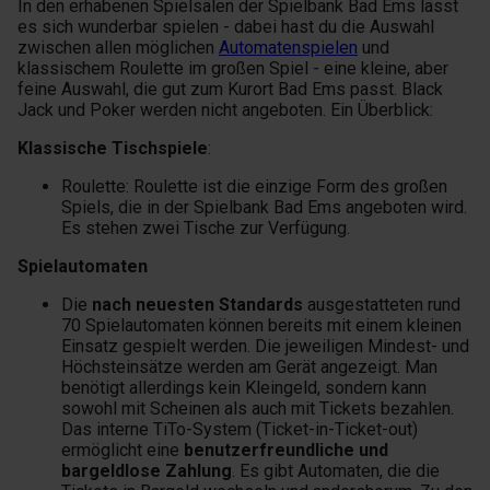
In den erhabenen Spielsälen der Spielbank Bad Ems lässt
es sich wunderbar spielen - dabei hast du die Auswahl
zwischen allen möglichen
Automatenspielen
und
klassischem Roulette im großen Spiel - eine kleine, aber
feine Auswahl, die gut zum Kurort Bad Ems passt. Black
Jack und Poker werden nicht angeboten. Ein Überblick:
Klassische Tischspiele
:
Roulette: Roulette ist die einzige Form des großen
Spiels, die in der Spielbank Bad Ems angeboten wird.
Es stehen zwei Tische zur Verfügung.
Spielautomaten
Die
nach neuesten Standards
ausgestatteten rund
70 Spielautomaten können bereits mit einem kleinen
Einsatz gespielt werden. Die jeweiligen Mindest- und
Höchsteinsätze werden am Gerät angezeigt. Man
benötigt allerdings kein Kleingeld, sondern kann
sowohl mit Scheinen als auch mit Tickets bezahlen.
Das interne TiTo-System (Ticket-in-Ticket-out)
ermöglicht eine
benutzerfreundliche und
bargeldlose Zahlung
. Es gibt Automaten, die die