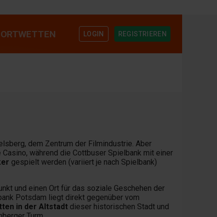
PORTWETTEN
REGISTRIEREN
LOGIN
lsberg, dem Zentrum der Filmindustrie. Aber
 Casino, während die Cottbuser Spielbank mit einer
ker
gespielt werden (variiert je nach Spielbank)
punkt und einen Ort für das soziale Geschehen der
lbank Potsdam liegt direkt gegenüber vom
ten in der Altstadt
dieser historischen Stadt und
mberger Turm.