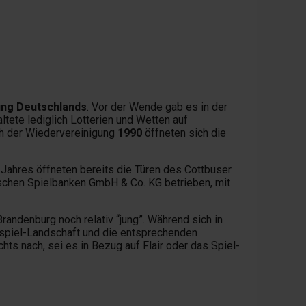
ung Deutschlands
. Vor der Wende gab es in der
altete lediglich Lotterien und Wetten auf
ach der Wiedervereinigung
1990
öffneten sich die
 Jahres öffneten bereits die Türen des Cottbuser
schen Spielbanken GmbH & Co. KG betrieben, mit
randenburg noch relativ “jung”. Während sich in
sspiel-Landschaft und die entsprechenden
ts nach, sei es in Bezug auf Flair oder das Spiel-