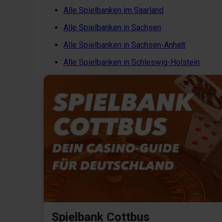
Alle Spielbanken im Saarland
Alle Spielbanken in Sachsen
Alle Spielbanken in Sachsen-Anhalt
Alle Spielbanken in Schleswig-Holstein
Spielbank Cottbus