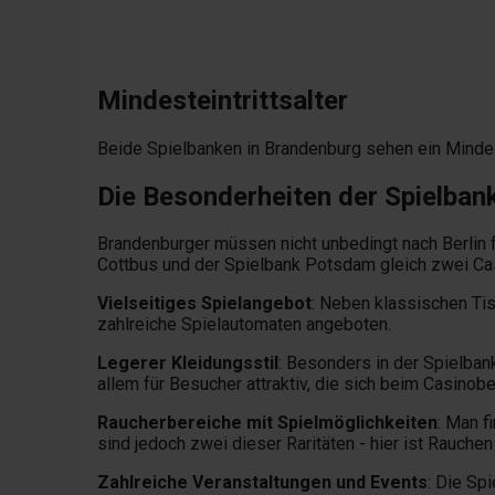
Mindesteintrittsalter
Beide Spielbanken in Brandenburg sehen ein Mindest
Die Besonderheiten der Spielban
Brandenburger müssen nicht unbedingt nach Berlin f
Cottbus und der Spielbank Potsdam gleich zwei Cas
Vielseitiges Spielangebot
: Neben klassischen Tis
zahlreiche Spielautomaten angeboten.
Legerer Kleidungsstil
: Besonders in der Spielban
allem für Besucher attraktiv, die sich beim Casinobe
Raucherbereiche mit Spielmöglichkeiten
: Man f
sind jedoch zwei dieser Raritäten - hier ist Rauchen 
Zahlreiche Veranstaltungen und Events
: Die Sp