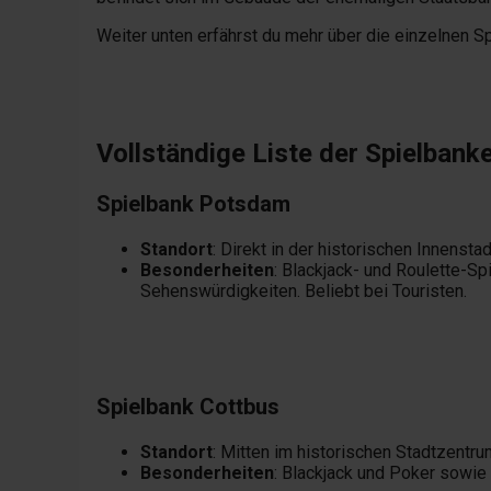
Weiter unten erfährst du mehr über die einzelnen S
Vollständige Liste der Spielbank
Spielbank Potsdam
Standort
: Direkt in der historischen Innens
Besonderheiten
: Blackjack- und Roulette-
Sehenswürdigkeiten. Beliebt bei Touristen.
Spielbank Cottbus
Standort
: Mitten im historischen Stadtzentr
Besonderheiten
: Blackjack und Poker sowie