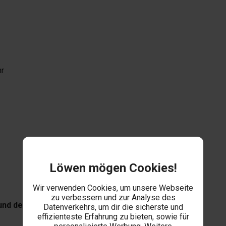
hr
Löwen mögen Cookies!
Wir verwenden Cookies, um unsere Webseite
zu verbessern und zur Analyse des
und der Spielbank Cottbus
Datenverkehrs, um dir die sicherste und
effizienteste Erfahrung zu bieten, sowie für