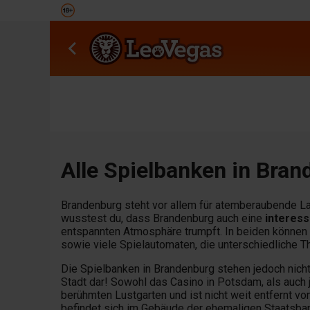
Alle Spielbanken in Bra
Brandenburg steht vor allem für atemberaubende La
wusstest du, dass Brandenburg auch eine
interes
entspannten Atmosphäre trumpft. In beiden können
sowie viele Spielautomaten, die unterschiedliche
Die Spielbanken in Brandenburg stehen jedoch nicht 
Stadt dar! Sowohl das Casino in Potsdam, als auch
berühmten Lustgarten und ist nicht weit entfernt 
befindet sich im Gebäude der ehemaligen Staatsba