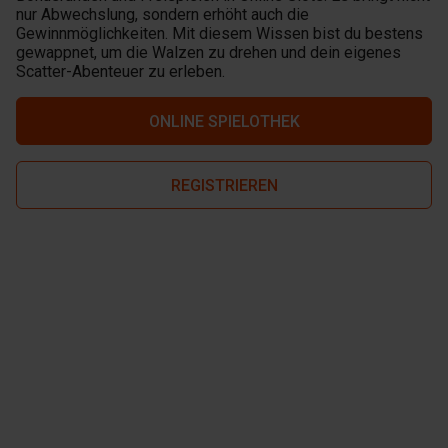
nur Abwechslung, sondern erhöht auch die
Gewinnmöglichkeiten. Mit diesem Wissen bist du bestens
gewappnet, um die Walzen zu drehen und dein eigenes
Scatter-Abenteuer zu erleben.
ONLINE SPIELOTHEK
REGISTRIEREN