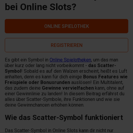
bei Online Slots?
ONLINE SPIELOTHEK
REGISTRIEREN
Es gibt ein Symbol in
Online Spielotheken
, um das man
über kurz oder lang nicht vorbeikommt -
das Scatter-
Symbol
! Sobald es auf den Walzen erscheint, heißt es Luft
anhalten, denn es kann für dich einige
Bonus Features wie
Freispiele oder Bonusrunden
auslösen! Ein Multitalent,
das zudem deine
Gewinne vervielfachen
kann, ohne auf
einer Gewinnlinie zu landen! In diesem Beitrag erfährst du
alles über Scatter-Symbole, ihre Funktionen und wie sie
deine Gewinnchancen erhöhen können.
Wie das Scatter-Symbol funktioniert
Das Scatter-Symbol in Online Slots kann dir nicht nur