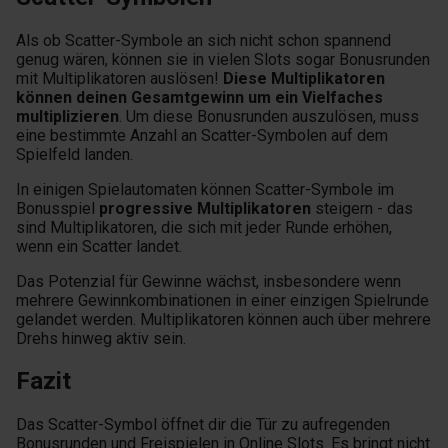
Als ob Scatter-Symbole an sich nicht schon spannend
genug wären, können sie in vielen Slots sogar Bonusrunden
mit Multiplikatoren auslösen!
Diese Multiplikatoren
können deinen Gesamtgewinn um ein Vielfaches
multiplizieren
. Um diese Bonusrunden auszulösen, muss
eine bestimmte Anzahl an Scatter-Symbolen auf dem
Spielfeld landen.
In einigen Spielautomaten können Scatter-Symbole im
Bonusspiel
progressive Multiplikatoren
steigern - das
sind Multiplikatoren, die sich mit jeder Runde erhöhen,
wenn ein Scatter landet.
Das Potenzial für Gewinne wächst, insbesondere wenn
mehrere Gewinnkombinationen in einer einzigen Spielrunde
gelandet werden. Multiplikatoren können auch über mehrere
Drehs hinweg aktiv sein.
Fazit
Das Scatter-Symbol öffnet dir die Tür zu aufregenden
Bonusrunden und Freispielen in Online Slots. Es bringt nicht