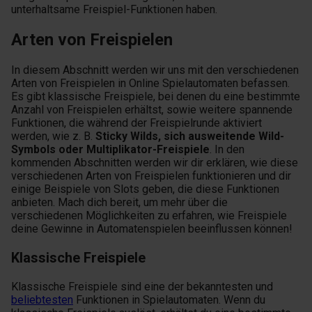
unterhaltsame Freispiel-Funktionen haben.
Arten von Freispielen
In diesem Abschnitt werden wir uns mit den verschiedenen
Arten von Freispielen in Online Spielautomaten befassen.
Es gibt klassische Freispiele, bei denen du eine bestimmte
Anzahl von Freispielen erhältst, sowie weitere spannende
Funktionen, die während der Freispielrunde aktiviert
werden, wie z. B.
Sticky Wilds, sich ausweitende Wild-
Symbols oder Multiplikator-Freispiele
. In den
kommenden Abschnitten werden wir dir erklären, wie diese
verschiedenen Arten von Freispielen funktionieren und dir
einige Beispiele von Slots geben, die diese Funktionen
anbieten. Mach dich bereit, um mehr über die
verschiedenen Möglichkeiten zu erfahren, wie Freispiele
deine Gewinne in Automatenspielen beeinflussen können!
Klassische Freispiele
Klassische Freispiele sind eine der bekanntesten und
beliebtesten
Funktionen in Spielautomaten. Wenn du