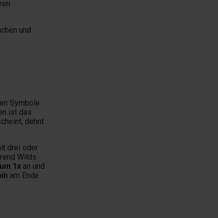
ren
uchen und
nten Symbole
n ist das
cheint, dehnt
it drei oder
hrend Wilds
 um 1x
an und
pin
am Ende