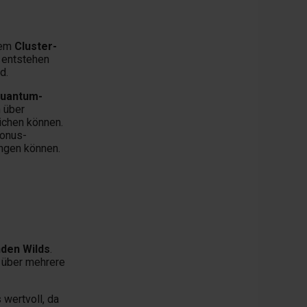
nem
Cluster-
 entstehen
d.
uantum-
h über
ichen können.
Bonus-
ingen können.
den Wilds
.
e über mehrere
wertvoll, da