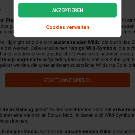
z
AKZEPTIEREN
on
Play’n GO
ist ein außergewöhnliches Automatenspiel mit ei
, das ganz ohne klassische Gewinnlinien auskommt. Stattdessen
Cookies verwalten
nn mindestens
fünf gleiche Symbole
miteinander verbunden sin
s Highlight sind die sich
ausbreitenden Wilds
, die durch das
Q
elöst werden. Dabei erscheinen
riesige Wild-Symbole
, die sic
tionen ausdehnen und zusätzliche Gewinnkombinationen ermögl
ntensprung-Leiste
aufgeladen, kann eines von vier zufälligen 
elöst werden, die unter anderem zusätzliche Wilds ins Spiel br
REACTOONZ SPIELEN
n
Relax Gaming
gehört zu den beliebtesten Slots mit
erweitern
bietet eine Vielzahl an Bonus-Modi, in denen sich Wild-Symbol
hnen können.
m
Freispiel-Modus
werden die
ausdehnenden Wilds
besonders 