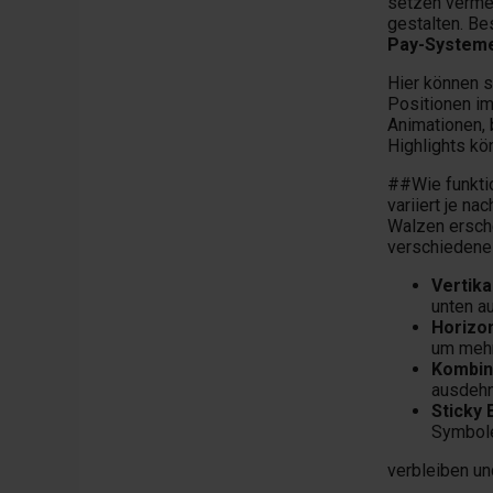
setzen verme
gestalten. Be
Pay-System
Hier können s
Positionen im
Animationen, 
Highlights kö
##Wie funkti
variiert je na
Walzen ersche
verschiedene
Vertika
unten au
Horizo
um mehr
Kombin
ausdehn
Sticky 
Symbole
verbleiben u