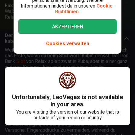
personalisierte Werbung. Weitere
Fakten zum Spiel
: Gelingt dir der große Coup auf den 6
Informationen findest du in unseren
Cookie-
Walzen mit 4.096 Gewinnlinien des Iron Bank Slots von
Richtlinien.
Relax?
AKZEPTIEREN
Der Iron Bank Slot - ein Bankraub unter der
kubanischen Sonne!
Cookies verwalten
Weiße Sandstrände, Zigarren und Rum sind wahrscheinlich
das Erste, woran du beim Stichwort “Kuba” denkst. Der Iron
Bank
Slot
von Relax spielt zwar in Kuba, aber in einer ganz
anderen Kulisse - hier geht es um einen Jaguar-
Meisterdieben, der den nächsten großen Bankraub plant.
Und zwar mit dir als Komplizen!
Werde also auf den
6 Walzen und 4.096 Gewinnlinien
zum
kubanischen Widerstandskämpfer und lehne dich gegen die
Unfortunately, LeoVegas is not available
Bank auf, indem du sie ausraubst! Der Jaguar als
in your area.
Drahtzieher hat vorgesorgt und
einige Bonus Features
in
You are visiting the version of our website that is
seinen Einbruchsplan integriert. Vor allem die
Freispiele
outside of your region or country
mit drei wählbaren Freispiel-Modi
werden dich ins Innere
der Bank bringen, wo der prall gefüllte Tresor liegt.
Versuche, Fingerabdrücke zu vermeiden, während du