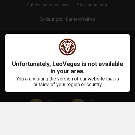
Datenschutzrichtlinien
Stellenangebote
Erklärung zur Barrierefreiheit
Blog
Folge uns auf
:
Unfortunately, LeoVegas is not available
in your area.
You are visiting the version of our website that is
outside of your region or country
Mehr Als 10 Jahre Erfahrung