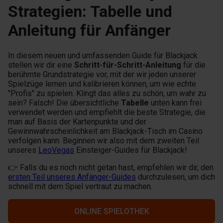
Strategien: Tabelle und
Anleitung für Anfänger
In diesem neuen und umfassenden Guide für Blackjack
stellen wir dir eine
Schritt-für-Schritt-Anleitung
für die
berühmte Grundstrategie vor, mit der wir jeden unserer
Spielzüge lernen und kalibrieren können, um wie echte
"Profis" zu spielen. Klingt das alles zu schön, um wahr zu
sein? Falsch! Die übersichtliche
Tabelle
unten kann frei
verwendet werden und empfiehlt die beste Strategie, die
man auf Basis der Kartenpunkte und der
Gewinnwahrscheinlichkeit am Blackjack-Tisch im Casino
verfolgen kann. Beginnen wir also mit dem zweiten Teil
unseres
LeoVegas
Einsteiger-Guides für Blackjack!
👉 Falls du es noch nicht getan hast, empfehlen wir dir, den
ersten Teil unseres Anfänger-Guides
durchzulesen, um dich
schnell mit dem Spiel vertraut zu machen.
ONLINE SPIELOTHEK