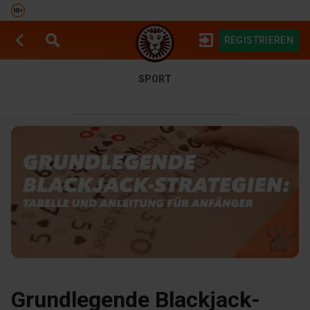
REGISTRIEREN
SPIELAUTOMATEN
SPORTWETTEN
SPORT
Grundlegende Blackjack-