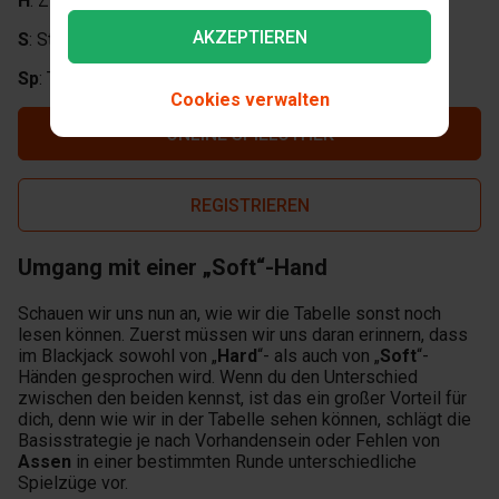
H
: Ziehen (Hit)
AKZEPTIEREN
S
: Stehen (Stand)
Sp
: Teilen (Split)
Cookies verwalten
ONLINE SPIELOTHEK
REGISTRIEREN
Umgang mit einer „Soft“-Hand
Schauen wir uns nun an, wie wir die Tabelle sonst noch
lesen können. Zuerst müssen wir uns daran erinnern, dass
im Blackjack sowohl von „
Hard
“- als auch von „
Soft
“-
Händen gesprochen wird. Wenn du den Unterschied
zwischen den beiden kennst, ist das ein großer Vorteil für
dich, denn wie wir in der Tabelle sehen können, schlägt die
Basisstrategie je nach Vorhandensein oder Fehlen von
Assen
in einer bestimmten Runde unterschiedliche
Spielzüge vor.