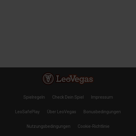
Spielregeln
Check Dein Spiel
Impressum
LeoSafePlay
Über LeoVegas
Bonusbedingungen
Nutzungsbedingungen
Cookie-Richtlinie