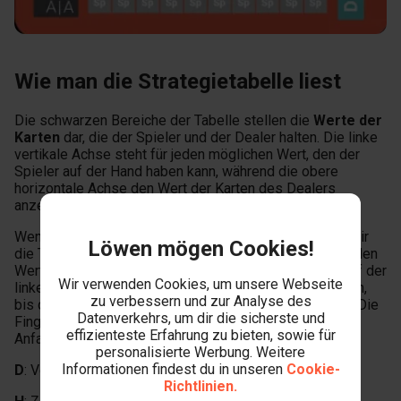
Wie man die Strategietabelle liest
Die schwarzen Bereiche der Tabelle stellen die
Werte der
Karten
dar, die der Spieler und der Dealer halten. Die linke
vertikale Achse steht für jeden möglichen Wert, den der
Spieler auf der Hand haben kann, während die obere
horizontale Achse den Wert der Karten des Dealers
anzeigt.
Wenn der Dealer die Karten am Tisch austeilt, können wir
Löwen mögen Cookies!
die Tabelle ganz einfach wie folgt konsultieren: Suche den
Wert deiner aufgedeckten Karte in der ersten Spalte auf der
Wir verwenden Cookies, um unsere Webseite
linken Seite und ziehe dann deine Finger horizontal nach,
zu verbessern und zur Analyse des
bis du auf die Spalte mit dem Wert des Dealers triffst. Die
Datenverkehrs, um dir die sicherste und
Finger sollten sich in einem farbigen Kästchen mit den
effizienteste Erfahrung zu bieten, sowie für
Anfangsbuchstaben der folgenden Wetten kreuzen:
personalisierte Werbung. Weitere
Informationen findest du in unseren
Cookie-
D
: Verdoppeln (Double Down)
Richtlinien.