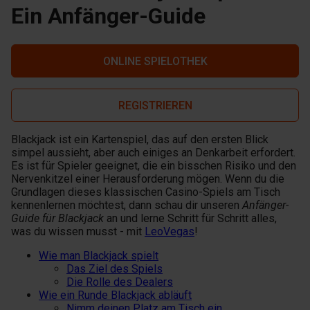
Ein Anfänger-Guide
ONLINE SPIELOTHEK
REGISTRIEREN
Blackjack ist ein Kartenspiel, das auf den ersten Blick
simpel aussieht, aber auch einiges an Denkarbeit erfordert.
Es ist für Spieler geeignet, die ein bisschen Risiko und den
Nervenkitzel einer Herausforderung mögen. Wenn du die
Grundlagen dieses klassischen Casino-Spiels am Tisch
kennenlernen möchtest, dann schau dir unseren
Anfänger-
Guide für Blackjack
an und lerne Schritt für Schritt alles,
was du wissen musst - mit
LeoVegas
!
Wie man Blackjack spielt
Das Ziel des Spiels
Die Rolle des Dealers
Wie ein Runde Blackjack abläuft
Nimm deinen Platz am Tisch ein