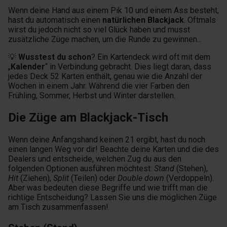
Wenn deine Hand aus einem Pik 10 und einem Ass besteht,
hast du automatisch einen
natürlichen Blackjack
. Oftmals
wirst du jedoch nicht so viel Glück haben und musst
zusätzliche Züge machen, um die Runde zu gewinnen...
💡
Wusstest du schon
? Ein Kartendeck wird oft mit dem
„
Kalender
“ in Verbindung gebracht. Dies liegt daran, dass
jedes Deck 52 Karten enthält, genau wie die Anzahl der
Wochen in einem Jahr. Während die vier Farben den
Frühling, Sommer, Herbst und Winter darstellen.
Die Züge am Blackjack-Tisch
Wenn deine Anfangshand keinen 21 ergibt, hast du noch
einen langen Weg vor dir! Beachte deine Karten und die des
Dealers und entscheide, welchen Zug du aus den
folgenden Optionen ausführen möchtest:
Stand
(Stehen),
Hit
(Ziehen),
Split
(Teilen) oder
Double down
(Verdoppeln).
Aber was bedeuten diese Begriffe und wie trifft man die
richtige Entscheidung? Lassen Sie uns die möglichen Züge
am Tisch zusammenfassen!