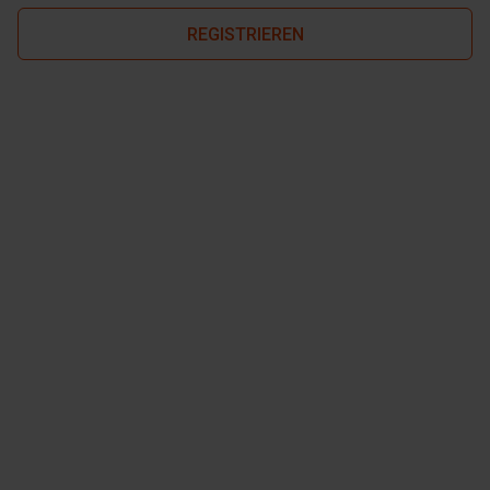
REGISTRIEREN