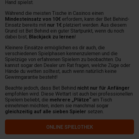
Hand spielst.
Während die meisten Tische in Casinos einen
Mindesteinsatz von 10€
erfordern, kann der Bet Behind-
Einsatz bereits mit
nur 1€
platziert werden. Aus diesem
Grund ist Bet Behind ein guter Startpunkt, wenn du noch
dabei bist,
Blackjack zu lernen
!
Kleinere Einsätze ermöglichen es dir auch, die
verschiedenen Spielphasen kennenzulernen und die
Spielzüge von erfahrenen Spielern zu beobachten. Du
kannst sogar den Dealer um Rat fragen, welche Züge oder
Hände du wetten solltest, auch wenn natürlich keine
Gewinngarantie besteht!
Beachte jedoch, dass Bet Behind
nicht nur für Anfänger
empfohlen wird. Diese Wettart ist auch bei professionellen
Spielern beliebt, die
mehrere „Plätze“
am Tisch
einnehmen möchten, indem sie manchmal sogar
gleichzeitig auf alle sieben Spieler
setzen.
ONLINE SPIELOTHEK