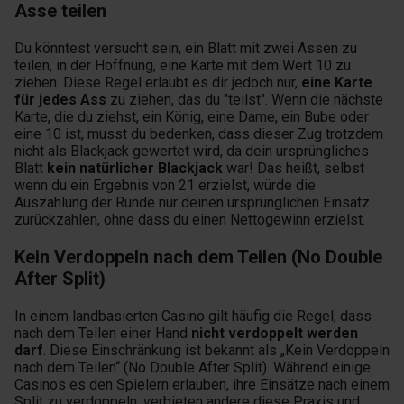
Asse teilen
Du könntest versucht sein, ein Blatt mit zwei Assen zu
teilen, in der Hoffnung, eine Karte mit dem Wert 10 zu
ziehen. Diese Regel erlaubt es dir jedoch nur,
eine Karte
für jedes Ass
zu ziehen, das du "teilst". Wenn die nächste
Karte, die du ziehst, ein König, eine Dame, ein Bube oder
eine 10 ist, musst du bedenken, dass dieser Zug trotzdem
nicht als Blackjack gewertet wird, da dein ursprüngliches
Blatt
kein natürlicher Blackjack
war! Das heißt, selbst
wenn du ein Ergebnis von 21 erzielst, würde die
Auszahlung der Runde nur deinen ursprünglichen Einsatz
zurückzahlen, ohne dass du einen Nettogewinn erzielst.
Kein Verdoppeln nach dem Teilen (No Double
After Split)
In einem landbasierten Casino gilt häufig die Regel, dass
nach dem Teilen einer Hand
nicht verdoppelt werden
darf
. Diese Einschränkung ist bekannt als „Kein Verdoppeln
nach dem Teilen“ (No Double After Split). Während einige
Casinos es den Spielern erlauben, ihre Einsätze nach einem
Split zu verdoppeln, verbieten andere diese Praxis und