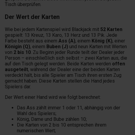
Tisch überprüfen.
Der Wert der Karten
Wie bei jedem Kartenspiel wird Blackjack mit
52 Karten
gespielt: 13 Kreuz, 13 Karo, 13 Herz und 13 Pik. Jede
Farbe besteht aus einem
Ass (A)
, einem
König (K)
, einer
Königin (Q)
, einem
Buben (J)
und neun Karten mit Werten
von
2 bis 10
. Zu Beginn jeder Runde teilt der Dealer jeder
Person – einschließlich sich selbst – zwei Karten aus, die
auf den Tisch gelegt werden. Beide Karten werden
offen
ausgeteilt
, während der Dealer eine der beiden Karten
verdeckt hält, bis alle Spieler am Tisch ihren ersten Zug
gemacht haben. Diese Karten stellen die Hand jedes
Spielers dar.
Der Wert einer Hand wird wie folgt berechnet:
Das Ass zählt immer 1 oder 11, abhängig von der
Wahl des Spielers;
König, Dame und Bube zählen 10;
Die Karten von 2 bis 10 entsprechen ihrem
numerischen Wert;