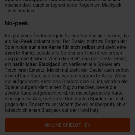
machen dies durch entsprechende Regeln am Blackjack-
Tisch deutlich.
No-peek
Es gibt keine festen Regeln für das Spielen an Tischen, die
als
No-Peek
bekannt sind. Der Dealer zieht zu Beginn der
Spielrunde
nur eine Karte für sich selbst
und zieht eine
zweite Karte
, sobald alle Spieler am Tisch ihren ersten
Zug gemacht haben. Wenn das Blatt, das der Dealer erhält,
ein
natürlicher Blackjack
ist, verlieren alle Spieler am
Tisch ihren Einsatz. Manchmal zieht der Dealer auch selbst
eine offene Karte und eine weitere verdeckte Karte. Wenn
die aufgedeckte Karte des Dealers eine 10 ist, werden die
Spieler aufgefordert, einen Zug zu machen, bevor die
zweite Karte aufgedeckt wird. Ist die aufgedeckte Karte
hingegen ein Ass, bietet der Geber allen Spielern an, sich
gegen den Einsatz zu versichern (bevor er überprüft, ob er
tatsächlich einen Blackjack auf der Hand hat).
ONLINE SPIELOTHEK