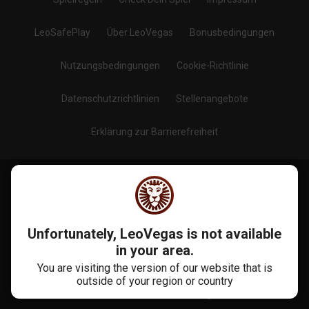
LeoSafePlay
Über LeoVegas
Bonusbedingungen
Nutzungsbedingungen
Cookie-Richtlinie
Datenschutzrichtlinien
Stellenangebote
Erklärung zur Barrierefreiheit
Blog
Folge uns auf
:
Unfortunately, LeoVegas is not available
in your area.
You are visiting the version of our website that is
outside of your region or country
Mehr Als 10 Jahre Erfahrung