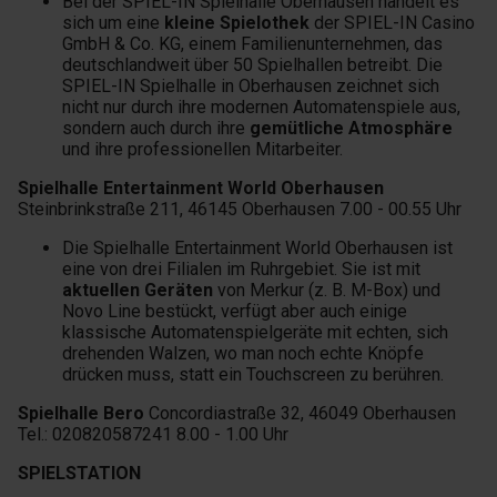
Bei der SPIEL-IN Spielhalle Oberhausen handelt es
sich um eine
kleine Spielothek
der SPIEL-IN Casino
GmbH & Co. KG, einem Familienunternehmen, das
deutschlandweit über 50 Spielhallen betreibt. Die
SPIEL-IN Spielhalle in Oberhausen zeichnet sich
nicht nur durch ihre modernen Automatenspiele aus,
sondern auch durch ihre
gemütliche Atmosphäre
und ihre professionellen Mitarbeiter.
Spielhalle Entertainment World Oberhausen
Steinbrinkstraße 211, 46145 Oberhausen 7.00 - 00.55 Uhr
Die Spielhalle Entertainment World Oberhausen ist
eine von drei Filialen im Ruhrgebiet. Sie ist mit
aktuellen Geräten
von Merkur (z. B. M-Box) und
Novo Line bestückt, verfügt aber auch einige
klassische Automatenspielgeräte mit echten, sich
drehenden Walzen, wo man noch echte Knöpfe
drücken muss, statt ein Touchscreen zu berühren.
Spielhalle Bero
Concordiastraße 32, 46049 Oberhausen
Tel.: 020820587241 8.00 - 1.00 Uhr
SPIELSTATION