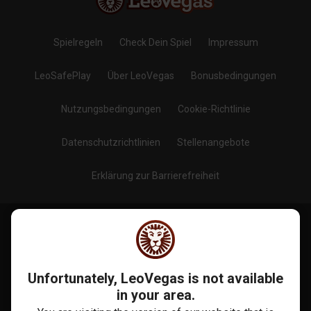
Spielregeln
Check Dein Spiel
Impressum
LeoSafePlay
Über LeoVegas
Bonusbedingungen
Nutzungsbedingungen
Cookie-Richtlinie
Datenschutzrichtlinien
Stellenangebote
Erklärung zur Barrierefreiheit
Blog
Folge uns auf
:
Unfortunately, LeoVegas is not available
in your area.