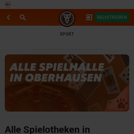
REGISTRIEREN
SPIELAUTOMATEN
SPORTWETTEN
SPORT
Alle Spielotheken in