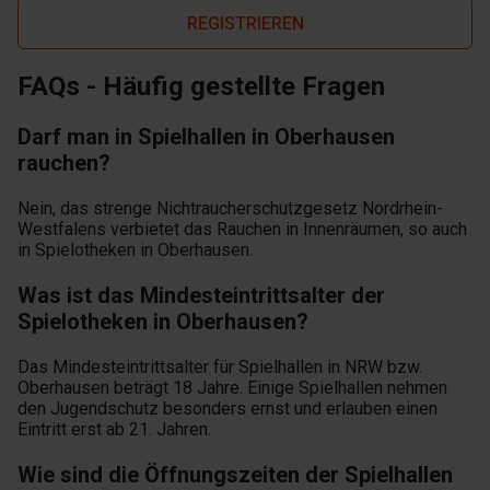
REGISTRIEREN
FAQs - Häufig gestellte Fragen
Darf man in Spielhallen in Oberhausen
rauchen?
Nein, das strenge Nichtraucherschutzgesetz Nordrhein-
Westfalens verbietet das Rauchen in Innenräumen, so auch
in Spielotheken in Oberhausen.
Was ist das Mindesteintrittsalter der
Spielotheken in Oberhausen?
Das Mindesteintrittsalter für Spielhallen in NRW bzw.
Oberhausen beträgt 18 Jahre. Einige Spielhallen nehmen
den Jugendschutz besonders ernst und erlauben einen
Eintritt erst ab 21. Jahren.
Wie sind die Öffnungszeiten der Spielhallen