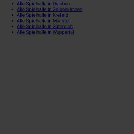
Alle Spielhalle in Duisburg
Alle Spielhalle in Gelsenkirchen
Alle Spielhalle in Krefeld
Alle Spielhalle in Münster
Alle Spielhalle in Gütersloh
Alle Spielhalle in Wuppertal