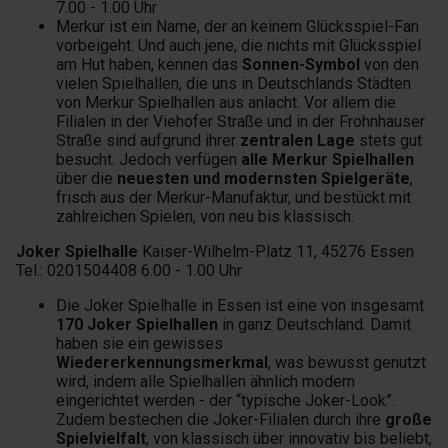
7.00 - 1.00 Uhr
Merkur ist ein Name, der an keinem Glücksspiel-Fan
vorbeigeht. Und auch jene, die nichts mit Glücksspiel
am Hut haben, kennen das
Sonnen-Symbol
von den
vielen Spielhallen, die uns in Deutschlands Städten
von Merkur Spielhallen aus anlacht. Vor allem die
Filialen in der Viehofer Straße und in der Frohnhauser
Straße sind aufgrund ihrer
zentralen Lage
stets gut
besucht. Jedoch verfügen
alle Merkur Spielhallen
über die
neuesten und modernsten Spielgeräte
,
frisch aus der Merkur-Manufaktur, und bestückt mit
zahlreichen Spielen, von neu bis klassisch.
Joker Spielhalle
Kaiser-Wilhelm-Platz 11, 45276 Essen
Tel.: 0201504408 6.00 - 1.00 Uhr
Die Joker Spielhalle in Essen ist eine von insgesamt
170 Joker Spielhallen
in ganz Deutschland. Damit
haben sie ein gewisses
Wiedererkennungsmerkmal
, was bewusst genutzt
wird, indem alle Spielhallen ähnlich modern
eingerichtet werden - der “typische Joker-Look”.
Zudem bestechen die Joker-Filialen durch ihre
große
Spielvielfalt
, von klassisch über innovativ bis beliebt,