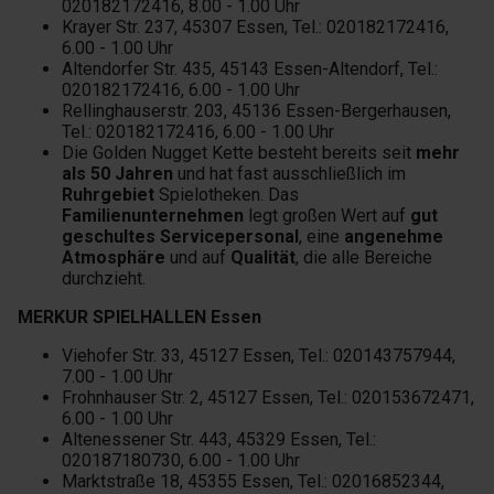
020182172416, 8.00 - 1.00 Uhr
Krayer Str. 237, 45307 Essen, Tel.: 020182172416,
6.00 - 1.00 Uhr
Altendorfer Str. 435, 45143 Essen-Altendorf, Tel.:
020182172416, 6.00 - 1.00 Uhr
Rellinghauserstr. 203, 45136 Essen-Bergerhausen,
Tel.: 020182172416, 6.00 - 1.00 Uhr
Die Golden Nugget Kette besteht bereits seit
mehr
als 50 Jahren
und hat fast ausschließlich im
Ruhrgebiet
Spielotheken. Das
Familienunternehmen
legt großen Wert auf
gut
geschultes Servicepersonal
, eine
angenehme
Atmosphäre
und auf
Qualität
, die alle Bereiche
durchzieht.
MERKUR SPIELHALLEN Essen
Viehofer Str. 33, 45127 Essen, Tel.: 020143757944,
7.00 - 1.00 Uhr
Frohnhauser Str. 2, 45127 Essen, Tel.: 020153672471,
6.00 - 1.00 Uhr
Altenessener Str. 443, 45329 Essen, Tel.:
020187180730, 6.00 - 1.00 Uhr
Marktstraße 18, 45355 Essen, Tel.: 02016852344,