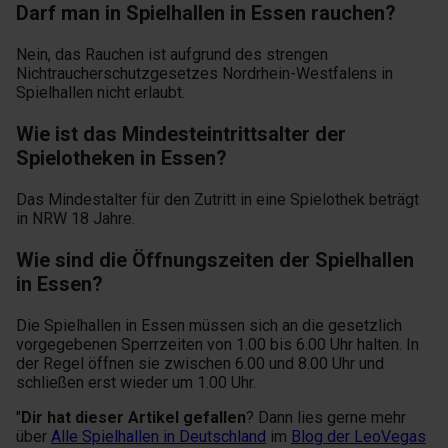
Darf man in Spielhallen in Essen rauchen?
Nein, das Rauchen ist aufgrund des strengen
Nichtraucherschutzgesetzes Nordrhein-Westfalens in
Spielhallen nicht erlaubt.
Wie ist das Mindesteintrittsalter der
Spielotheken in Essen?
Das Mindestalter für den Zutritt in eine Spielothek beträgt
in NRW 18 Jahre.
Wie sind die Öffnungszeiten der Spielhallen
in Essen?
Die Spielhallen in Essen müssen sich an die gesetzlich
vorgegebenen Sperrzeiten von 1.00 bis 6.00 Uhr halten. In
der Regel öffnen sie zwischen 6.00 und 8.00 Uhr und
schließen erst wieder um 1.00 Uhr.
"
Dir hat dieser Artikel gefallen
? Dann lies gerne mehr
über
Alle Spielhallen in Deutschland
im
Blog der LeoVegas