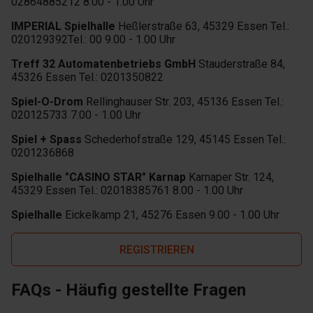
02864885212 8.00 - 1.00 Uhr
IMPERIAL Spielhalle
Heßlerstraße 63, 45329 Essen Tel.:
020129392Tel.: 00 9.00 - 1.00 Uhr
Treff 32 Automatenbetriebs GmbH
Stauderstraße 84,
45326 Essen Tel.: 0201350822
Spiel-O-Drom
Rellinghauser Str. 203, 45136 Essen Tel.:
020125733 7.00 - 1.00 Uhr
Spiel + Spass
Schederhofstraße 129, 45145 Essen Tel.:
0201236868
Spielhalle "CASINO STAR" Karnap
Karnaper Str. 124,
45329 Essen Tel.: 02018385761 8.00 - 1.00 Uhr
Spielhalle
Eickelkamp 21, 45276 Essen 9.00 - 1.00 Uhr
REGISTRIEREN
FAQs - Häufig gestellte Fragen