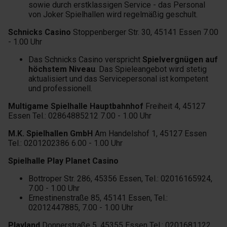
sowie durch erstklassigen Service - das Personal
von Joker Spielhallen wird regelmäßig geschult.
Schnicks Casino
Stoppenberger Str. 30, 45141 Essen 7.00
- 1.00 Uhr
Das Schnicks Casino verspricht
Spielvergnügen auf
höchstem Niveau
. Das Spieleangebot wird stetig
aktualisiert und das Servicepersonal ist kompetent
und professionell.
Multigame Spielhalle Hauptbahnhof
Freiheit 4, 45127
Essen Tel.: 02864885212 7.00 - 1.00 Uhr
M.K. Spielhallen GmbH
Am Handelshof 1, 45127 Essen
Tel.: 0201202386 6.00 - 1.00 Uhr
Spielhalle Play Planet Casino
Bottroper Str. 286, 45356 Essen, Tel.: 02016165924,
7.00 - 1.00 Uhr
Ernestinenstraße 85, 45141 Essen, Tel.:
02012447885, 7.00 - 1.00 Uhr
Playland
Donnerstraße 5, 45355 Essen Tel.: 0201681122