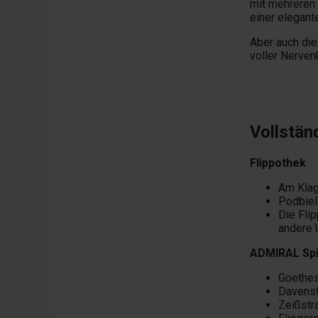
mit mehreren 
einer elegant
Aber auch die
voller Nervenk
Vollstän
Flippothek
Am Klag
Podbiel
Die Fli
andere 
ADMIRAL Spi
Goethes
Davenst
Zeißstr