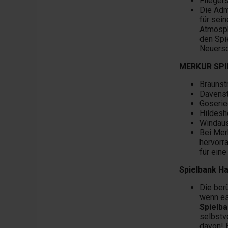
Flieger
Die Admi
für sei
Atmosph
den Spi
Neuersch
MERKUR SPI
Braunst
Davenst
Goserie
Hildesh
Windaus
Bei Mer
hervorr
für ein
Spielbank H
Die be
wenn es
Spielb
selbstv
davon! 