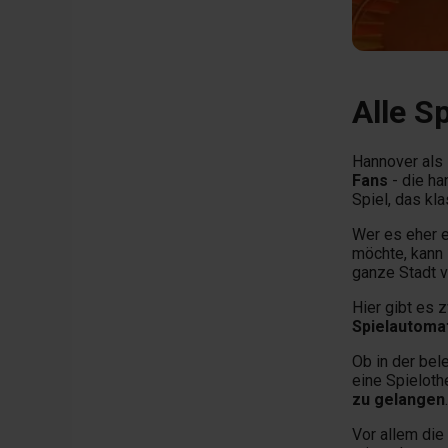
Alle S
Hannover als
Fans
- die h
Spiel, das kl
Wer es eher e
möchte, kann 
ganze Stadt ve
Hier gibt es 
Spielautoma
Ob in der bele
eine Spielot
zu gelangen
.
Vor allem die