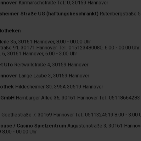
annover
Karmarschstraße Tel.: 0, 30159 Hannover
esheimer Straße UG (haftungsbeschränkt)
Rutenbergstraße 5
elotheken
Meile 35, 30161 Hannover, 8.00 - 00.00 Uhr
traße 91, 30171 Hannover, Tel.: 015123480080, 6.00 - 00.00 Uhr
 6, 30161 Hannover, 6.00 - 3.00 Uhr
et Ufo
Reitwallstraße 4, 30159 Hannover
annover
Lange Laube 3, 30159 Hannover
lothek
Hildesheimer Str. 395A 30519 Hannover
l GmbH
Hamburger Allee 36, 30161 Hannover Tel.: 05118664283 
l
Goethestraße 7, 30169 Hannover Tel.: 0511324519 8.00 - 3.00 
house / Casino Spielzentrum
Augustenstraße 3, 30161 Hannover
8.00 - 00.00 Uhr