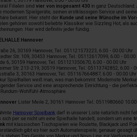
straße 1, 30179 Hannover, 6.00 - 00.00 Uhr
ral Filialen sind
vier von insgesamt 430
in ganz Deutschland.
ne modernen Spielgeräte, seinen erstklassigen Service und seine
äre bekannt. Hier steht der
Kunde und seine Wünsche im Vor
elen gehören sowohl beliebte Klassiker wie Sizzling Hot, als au
einungen. Hier wird definitiv jeder fündig.
ELHALLE Hannover
raße 26, 30169 Hannover, Tel.: 051121573223, 6.00 - 00.00 Uhr
edter Str. 109, 30453 Hannover, Tel.: 05112617099, 6.00 - 00.00
de 6, 30159 Hannover, Tel.: 051121350670, 6.00 - 00.00 Uhr
eimer Str. 213-219, 30519 Hannover, Tel.: 05113742852, 6.00 - 0
straße 3, 30163 Hannover, Tel.: 051167664887, 6.00 - 00.00 Uhr
kur Spielhallen weiß man, was man bekommt: Modernste Merkur-
agender Service und eine ansprechende Einrichtung - die perfek
e Rundum-Wohlfühl-Atmosphäre.
annover
Lister Meile 2, 30161 Hannover Tel.: 0511980660 10.00 
rühmte
Hannover Spielbank
darf in unserer Liste natürlich nicht fe
 sich per se nicht um eine Spielhalle handelt, sondern um eine
t
ank
mit klassischen Tischspielen wie Roulette, Blackjack und Pok
erständlich gibt es hier auch Automatenspiele, genauer gesagt 
Es stehen Top-Geräte von Merkur und Novo Line zur Verfügung,