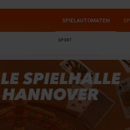
SPIELAUTOMATEN
S
SPORT