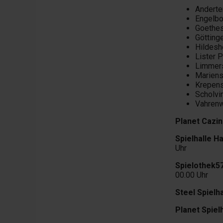
Anderte
Engelbo
Goethes
Götting
Hildesh
Lister 
Limmers
Mariens
Krepens
Scholvi
Vahrenw
Planet Cazi
Spielhalle H
Uhr
Spielothek57
00.00 Uhr
Steel Spielha
Planet Spiel