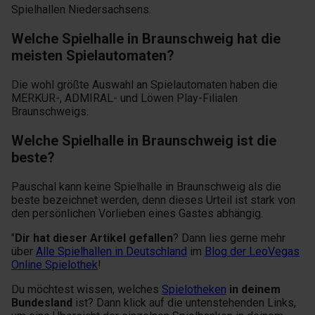
Spielhallen Niedersachsens.
Welche Spielhalle in Braunschweig hat die
meisten Spielautomaten?
Die wohl größte Auswahl an Spielautomaten haben die
MERKUR-, ADMIRAL- und Löwen Play-Filialen
Braunschweigs.
Welche Spielhalle in Braunschweig ist die
beste?
Pauschal kann keine Spielhalle in Braunschweig als die
beste bezeichnet werden, denn dieses Urteil ist stark von
den persönlichen Vorlieben eines Gastes abhängig.
"
Dir hat dieser Artikel gefallen
? Dann lies gerne mehr
über
Alle Spielhallen in Deutschland
im
Blog der LeoVegas
Online Spielothek
!
Du möchtest wissen, welches
Spielotheken
in deinem
Bundesland
ist? Dann klick auf die untenstehenden Links,