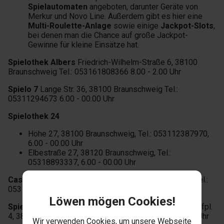
Spielautomaten
angeboten, darunter Geräte von
Merkur und Novo Line. Außerdem gibt es hier eine
Multi-Roulette-Anlage
sowie einige
Jackpot-Slots
,
bei denen man die Chance auf große Jackpot-
Gewinne für kleine Einsätze hat.
Spielothek Albers
Friedrich-Wilhelm-Straße 6, 38100
Braunschweig Tel.: 053161808366 8.00 - 2.00 Uhr
Spielo 7
Lange Str. 36, 38100 Braunschweig Tel.:
05311294673 6.00 - 00.00 Uhr
Spielothek 24
Höhe 27, 38100 Braunschweig, Tel.: 053112387970,
6.00 - 00.00 Uhr
Elbestraße 27, 38120 Braunschweig, Tel.:
05318893337, 6.00 - 00.00 Uhr
Casino Royal
Ägidienmarkt 15, 38100 Braunschweig Tel.:
05316183855 09.00 - 00.00 Uhr
Löwen mögen Cookies!
Spielhalle Spielothek Casino Playhouse Tivoli
Rudolfpl.
4, 38118 Braunschweig Tel.: 0531570392 7.00 - 00.00 Uhr
Wir verwenden Cookies, um unsere Webseite