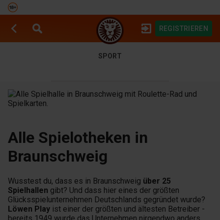
REGISTRIEREN
SPIELAUTOMATEN
SPORTWETTEN
SPORT
Alle Spielotheken in
Braunschweig
Wusstest du, dass es in Braunschweig
über 25
Spielhallen
gibt? Und dass hier eines der größten
Glücksspielunternehmen Deutschlands gegründet wurde?
Löwen Play
ist einer der größten und ältesten Betreiber -
bereits 1949 wurde das Unternehmen nirgendwo anders