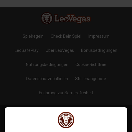
Spielregeln
Check Dein Spiel
Impressum
LeoSafePlay
Über LeoVegas
Bonusbedingungen
Nutzungsbedingungen
Cookie-Richtlinie
Datenschutzrichtlinien
Stellenangebote
Erklärung zur Barrierefreiheit
Blog
Folge uns auf
: