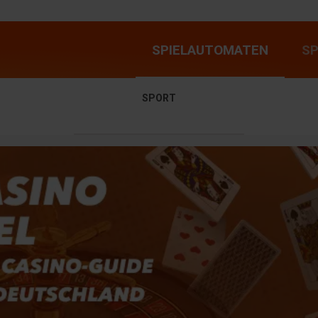
SPIELAUTOMATEN
S
SPORT