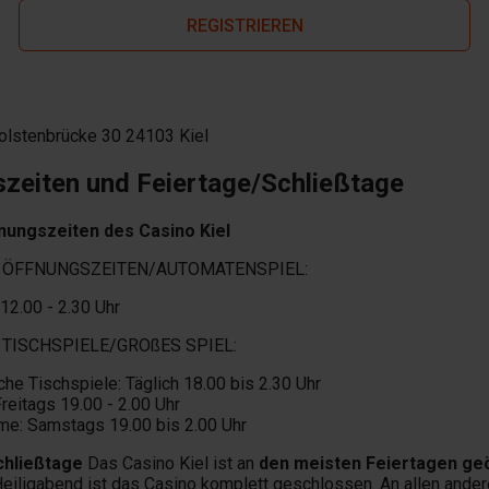
REGISTRIEREN
olstenbrücke 30 24103 Kiel
zeiten und Feiertage/Schließtage
nungszeiten des Casino Kiel
 ÖFFNUNGSZEITEN/AUTOMATENSPIEL:
 12.00 - 2.30 Uhr
TISCHSPIELE/GROßES SPIEL:
he Tischspiele: Täglich 18.00 bis 2.30 Uhr
reitags 19.00 - 2.00 Uhr
e: Samstags 19.00 bis 2.00 Uhr
chließtage
Das Casino Kiel ist an
den meisten Feiertagen ge
Heiligabend ist das Casino komplett geschlossen. An allen ande