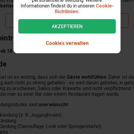
personalisierte Werbung. Weitere
ist in einem
abgetrennten Raucher-Bereich
gestattet, in dem
Informationen findest du in unseren
Cookie-
hkeiten
in Form von Automatenspielen vorhanden sind.
Richtlinien.
REGISTRIEREN
AKZEPTIEREN
intrittsalter
Cookies verwalten
t
ab 18 Jahren
gestattet.
de
el ist es wichtig, dass sich die
Gäste wohlfühlen
. Daher ist di
g auch nicht zu streng gehalten - es wird darum gebeten, in geh
ung zu erscheinen, Sakko oder Krawatte sind nicht verpflichtend.
 die man zu einer Bar oder einem Restaurant tragen würde.
idungsstücke sind
unerwünscht
:
kleidung (z. B. Jogginghosen)
kleidung
-Kleidung (Camouflage-Look oder Springerstiefel)
ants