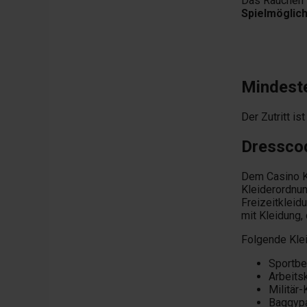
Das Rauchen 
Spielmöglic
Mindeste
Der Zutritt is
Dressco
Dem Casino Ki
Kleiderordnun
Freizeitkleid
mit Kleidung,
Folgende Kle
Sportbe
Arbeits
Militär
Baggyp