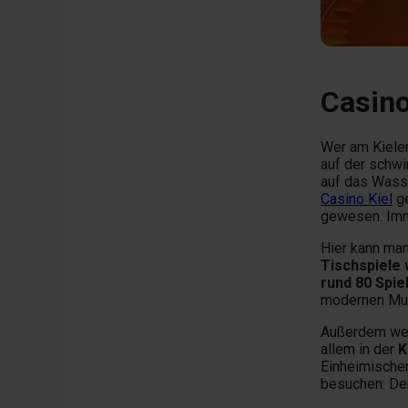
Casino
Wer am Kieler
auf der schw
auf das Wass
Casino Kiel
ge
gewesen. Imm
Hier kann ma
Tischspiele 
rund 80 Spi
modernen Mul
Außerdem wer
allem in der
K
Einheimischen
besuchen: Den