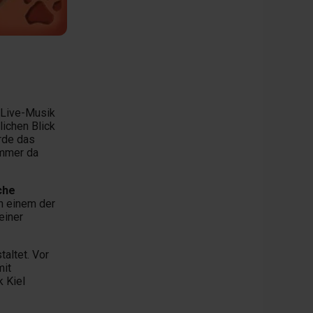
t Live-Musik
ichen Blick
de das
immer da
che
an einem der
einer
taltet. Vor
mit
k Kiel