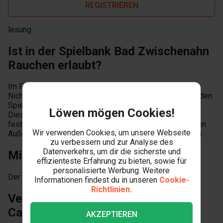
REGISTRIEREN
lesung
Ist in der Spielbank Bad Zwischenahn
Rauchen erlaubt?
Im Februar 2022 trat das neue, verschärfte
Nichtraucherschutzgesetz in Kraft, das das Rauchen in den
Spielhallen und Spielbanken Niedersachsens untersagt.
Löwen mögen Cookies!
Dies wurde in § 1 Abs. 1 S. 1 Nr. 12 Nds. NiRSG
festgehalten. Man muss sich für das Rauchen also in den
Wir verwenden Cookies, um unsere Webseite
Außenbereich der Spielbank Bad Zwischenahn begeben.
zu verbessern und zur Analyse des
Datenverkehrs, um dir die sicherste und
Mindesteintrittsalter
effizienteste Erfahrung zu bieten, sowie für
personalisierte Werbung. Weitere
Der Eintritt ist ab 21 Jahren.
Informationen findest du in unseren
Cookie-
Richtlinien.
Veranstaltungen und Events im
Casino Bad Zwischenahn
AKZEPTIEREN