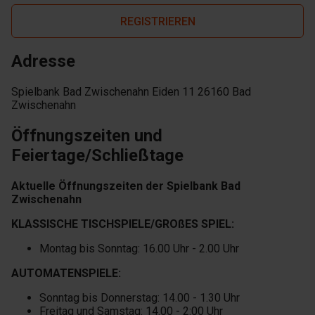
REGISTRIEREN
Adresse
Spielbank Bad Zwischenahn Eiden 11 26160 Bad
Zwischenahn
Öffnungszeiten und
Feiertage/Schließtage
Aktuelle Öffnungszeiten der Spielbank Bad
Zwischenahn
KLASSISCHE TISCHSPIELE/GROßES SPIEL:
Montag bis Sonntag: 16.00 Uhr - 2.00 Uhr
AUTOMATENSPIELE:
Sonntag bis Donnerstag: 14.00 - 1.30 Uhr
Freitag und Samstag: 14.00 - 2:00 Uhr