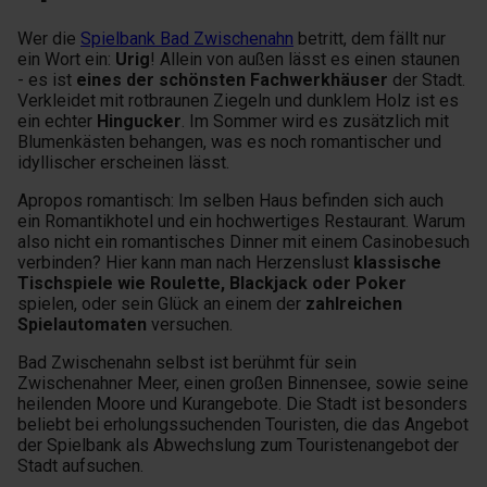
Wer die
Spielbank Bad Zwischenahn
betritt, dem fällt nur
ein Wort ein:
Urig
! Allein von außen lässt es einen staunen
- es ist
eines der schönsten Fachwerkhäuser
der Stadt.
Verkleidet mit rotbraunen Ziegeln und dunklem Holz ist es
ein echter
Hingucker
. Im Sommer wird es zusätzlich mit
Blumenkästen behangen, was es noch romantischer und
idyllischer erscheinen lässt.
Apropos romantisch: Im selben Haus befinden sich auch
ein Romantikhotel und ein hochwertiges Restaurant. Warum
also nicht ein romantisches Dinner mit einem Casinobesuch
verbinden? Hier kann man nach Herzenslust
klassische
Tischspiele wie Roulette, Blackjack oder Poker
spielen, oder sein Glück an einem der
zahlreichen
Spielautomaten
versuchen.
Bad Zwischenahn selbst ist berühmt für sein
Zwischenahner Meer, einen großen Binnensee, sowie seine
heilenden Moore und Kurangebote. Die Stadt ist besonders
beliebt bei erholungssuchenden Touristen, die das Angebot
der Spielbank als Abwechslung zum Touristenangebot der
Stadt aufsuchen.