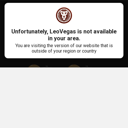
Blog
Folge uns auf
:
Unfortunately, LeoVegas is not available
in your area.
You are visiting the version of our website that is
outside of your region or country
Mehr Als 10 Jahre Erfahrung
Unsere Apps