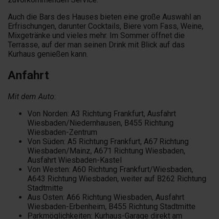
Auch die Bars des Hauses bieten eine große Auswahl an
Erfrischungen, darunter Cocktails, Biere vom Fass, Weine,
Mixgetränke und vieles mehr. Im Sommer öffnet die
Terrasse, auf der man seinen Drink mit Blick auf das
Kurhaus genießen kann.
Anfahrt
Mit dem Auto
:
Von Norden: A3 Richtung Frankfurt, Ausfahrt
Wiesbaden/Niedernhausen, B455 Richtung
Wiesbaden-Zentrum
Von Süden: A5 Richtung Frankfurt, A67 Richtung
Wiesbaden/Mainz, A671 Richtung Wiesbaden,
Ausfahrt Wiesbaden-Kastel
Von Westen: A60 Richtung Frankfurt/Wiesbaden,
A643 Richtung Wiesbaden, weiter auf B262 Richtung
Stadtmitte
Aus Osten: A66 Richtung Wiesbaden, Ausfahrt
Wiesbaden-Erbenheim, B455 Richtung Stadtmitte
Parkmöglichkeiten: Kurhaus-Garage direkt am