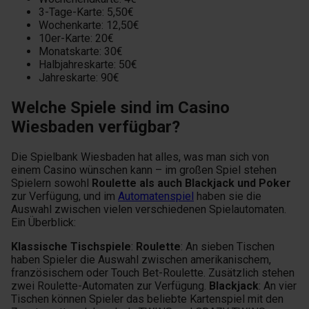
3-Tage-Karte: 5,50€
Wochenkarte: 12,50€
10er-Karte: 20€
Monatskarte: 30€
Halbjahreskarte: 50€
Jahreskarte: 90€
Welche Spiele sind im Casino
Wiesbaden verfügbar?
Die Spielbank Wiesbaden hat alles, was man sich von
einem Casino wünschen kann – im großen Spiel stehen
Spielern sowohl
Roulette als auch Blackjack und Poker
zur Verfügung, und im
Automatenspiel
haben sie die
Auswahl zwischen vielen verschiedenen Spielautomaten.
Ein Überblick:
Klassische Tischspiele
:
Roulette
: An sieben Tischen
haben Spieler die Auswahl zwischen amerikanischem,
französischem oder Touch Bet-Roulette. Zusätzlich stehen
zwei Roulette-Automaten zur Verfügung.
Blackjack
: An vier
Tischen können Spieler das beliebte Kartenspiel mit den