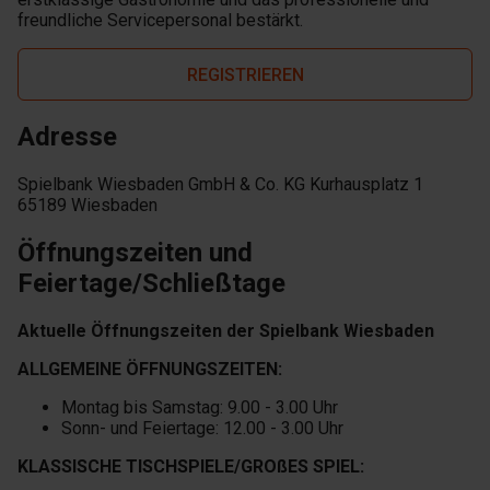
freundliche Servicepersonal bestärkt.
REGISTRIEREN
Adresse
Spielbank Wiesbaden GmbH & Co. KG Kurhausplatz 1
65189 Wiesbaden
Öffnungszeiten und
Feiertage/Schließtage
Aktuelle Öffnungszeiten der Spielbank Wiesbaden
ALLGEMEINE ÖFFNUNGSZEITEN:
Montag bis Samstag: 9.00 - 3.00 Uhr
Sonn- und Feiertage: 12.00 - 3.00 Uhr
KLASSISCHE TISCHSPIELE/GROßES SPIEL: