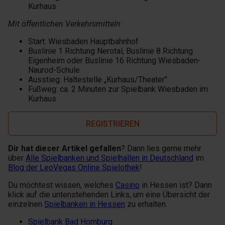
Kurhaus
Mit öffentlichen Verkehrsmitteln
:
Start: Wiesbaden Hauptbahnhof
Buslinie 1 Richtung Nerotal, Buslinie 8 Richtung
Eigenheim oder Buslinie 16 Richtung Wiesbaden-
Naurod-Schule
Ausstieg: Haltestelle „Kurhaus/Theater"
Fußweg: ca. 2 Minuten zur Spielbank Wiesbaden im
Kurhaus
REGISTRIEREN
Dir hat dieser Artikel gefallen
? Dann lies gerne mehr
über
Alle Spielbanken und Spielhallen in Deutschland
im
Blog der LeoVegas Online Spielothek
!
Du möchtest wissen, welches
Casino
in Hessen ist? Dann
klick auf die untenstehenden Links, um eine Übersicht der
einzelnen
Spielbanken in Hessen
zu erhalten.
Spielbank Bad Homburg