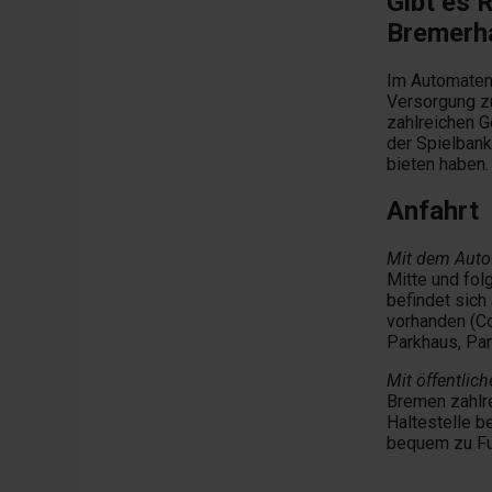
Gibt es 
Bremerh
Im Automaten
Versorgung zu
zahlreichen G
der Spielbank
bieten haben.
Anfahrt
Mit dem Auto
Mitte und fol
befindet sich
vorhanden (C
Parkhaus, Par
Mit öffentlic
Bremen zahlre
Haltestelle b
bequem zu Fu