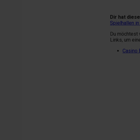
Dir hat diese
Spielhallen i
Du möchtest 
Links, um ein
Casino