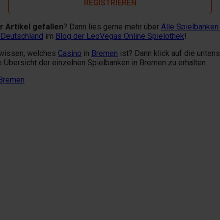
REGISTRIEREN
r Artikel gefallen
? Dann lies gerne mehr über
Alle Spielbanken
n Deutschland
im
Blog der LeoVegas Online Spielothek
!
wissen, welches
Casino
in
Bremen
ist? Dann klick auf die unte
e Übersicht der einzelnen Spielbanken in Bremen zu erhalten.
 Bremen