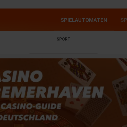
SPIELAUTOMATEN
S
SPORT