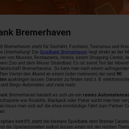
bank Bremerhaven
t Bremerhaven steht für Seefahrt, Fischerei, Tourismus und Kreu
e Unterhaltung! Die
Spielbank Bremerhaven
liegt direkt an der 
en von Museen, Restaurants, Hotels, einem Shopping-Center, 
nem Zoo und dem Weser Strandbad. Es ist somit Teil der lebend
slandschaft Bremerhavens.. So kann man nach einem aufregenden
ten Viertel den Abend an einem (oder mehreren) der rund
90
ten
ausklingen lassen. Darunter zu finden sind z. B. elektronisch
und Bingo-Automaten, und viele mehr.
bank Bremerhaven handelt es sich um ein
reines Automatenca
schspiele wie Roulette, Blackjack oder Poker sucht man hier ver
el muss man sich auf die etwa einstündige Fahrt zum Partner-Ca
en.
phäre betrifft, steht die kleinere Spielbank dem Bremer Casino
Und die Spielautomaten selbst lassen einen mit der reichen Them