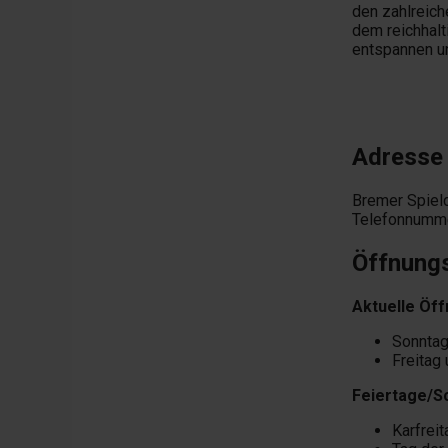
den zahlreich
dem reichhalt
entspannen u
Adresse
Bremer Spiel
Telefonnumme
Öffnungs
Aktuelle Öf
Sonntag
Freitag
Feiertage/S
Karfreit