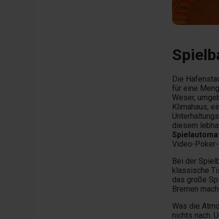
Spiel
Die Hafenstad
für eine Meng
Weser, umgeb
Klimahaus, ei
Unterhaltung
diesem lebhaf
Spielautoma
Video-Poker- 
Bei der Spiel
klassische Ti
das große Spi
Bremen mach
Was die Atmos
nichts nach. 