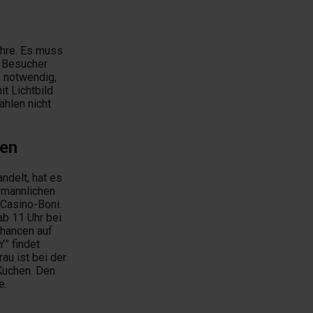
ahre. Es muss
e Besucher
s notwendig,
t Lichtbild
ählen nicht
ven
ndelt, hat es
e männlichen
 Casino-Boni.
b 11 Uhr bei
Chancen auf
” findet
au ist bei der
Kuchen. Den
e.