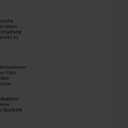
omische
der neben
en Umgebung
 etwas zu
t Bremerhaven-
ss-Platz
 Nähe
kasse-
uptbahnhof
Diese
ie Spielbank