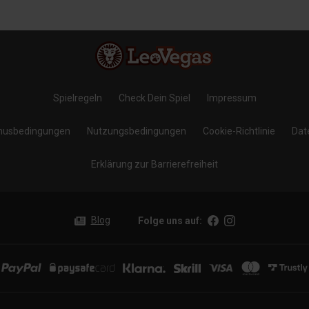
Spielregeln
Check Dein Spiel
Impressum
nusbedingungen
Nutzungsbedingungen
Cookie-Richtlinie
Dat
Erklärung zur Barrierefreiheit
Blog
Folge uns auf
: