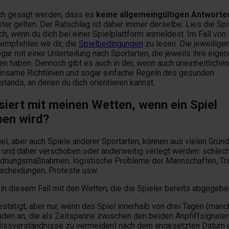
ch gesagt werden, dass es
keine allgemeingültigen Antworte
eter gelten. Der Ratschlag ist daher immer derselbe: Lies die Sp
rch, wenn du dich bei einer Spielplattform anmeldest. Im Fall vo
empfehlen wir dir, die
Spielbedingungen
zu lesen. Die jeweilige
sogar mit einer Unterteilung nach Sportarten, die jeweils ihre eige
n haben. Dennoch gibt es auch in der, wenn auch uneinheitlichen
nsame Richtlinien und sogar einfache Regeln des gesunden
ands, an denen du dich orientieren kannst.
iert mit meinen Wetten, wenn ein Spiel
en wird?
iel, aber auch Spiele anderer Sportarten, können aus vielen Gründ
 und daher verschoben oder anderweitig verlegt werden: schlech
rdnungsmaßnahmen, logistische Probleme der Mannschaften, Tra
tscheidungen, Proteste usw.
in diesem Fall mit den Wetten, die die Spieler bereits abgegeb
stätigt, aber nur, wenn das Spiel innerhalb von drei Tagen (man
den an, die als Zeitspanne zwischen den beiden Anpfiffsignale
issverständnisse zu vermeiden) nach dem angesetzten Datum u