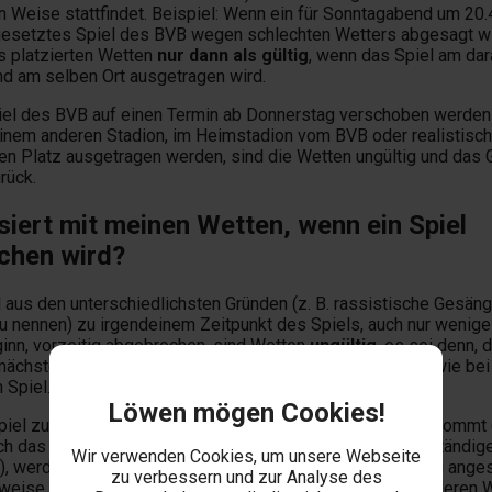
n Weise stattfindet. Beispiel: Wenn ein für Sonntagabend um 20.
esetztes Spiel des BVB wegen schlechten Wetters abgesagt wir
s platzierten Wetten
nur dann als gültig
, wenn das Spiel am da
d am selben Ort ausgetragen wird.
iel des BVB auf einen Termin ab Donnerstag verschoben werden 
einem anderen Stadion, im Heimstadion vom BVB oder realistisc
en Platz ausgetragen werden, sind die Wetten ungültig und das 
rück.
iert mit meinen Wetten, wenn ein Spiel
chen wird?
l aus den unterschiedlichsten Gründen (z. B. rassistische Gesäng
u nennen) zu irgendeinem Zeitpunkt des Spiels, auch nur wenig
inn, vorzeitig abgebrochen, sind Wetten
ungültig
, es sei denn, 
 nächsten 72 Stunden beendet oder nachgespielt, ähnlich wie be
 Spiel.
Löwen mögen Cookies!
iel zu einem Endergebnis, wie auch immer es zustande kommt (
h das Spielen der zweiten Halbzeit oder durch eine vollständig
Wir verwenden Cookies, um unsere Webseite
), werden die Wetten
innerhalb der 72 Stunden
als gültig ange
zu verbessern und zur Analyse des
weise können Teilwetten nicht verdoppelt werden. Mit anderen 