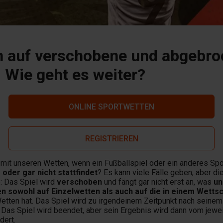
n auf verschobene und abgebr
: Wie geht es weiter?
ONLINE SPORTWETTEN
REGISTRIEREN
mit unseren Wetten, wenn ein Fußballspiel oder ein anderes Spo
 oder gar nicht stattfindet
? Es kann viele Fälle geben, aber di
: Das Spiel wird
verschoben
und fängt gar nicht erst an, was
un
 sowohl auf Einzelwetten als auch auf die in einem Wetts
etten hat. Das Spiel wird zu irgendeinem Zeitpunkt nach seine
 Das Spiel wird beendet, aber sein Ergebnis wird dann vom jewe
dert.