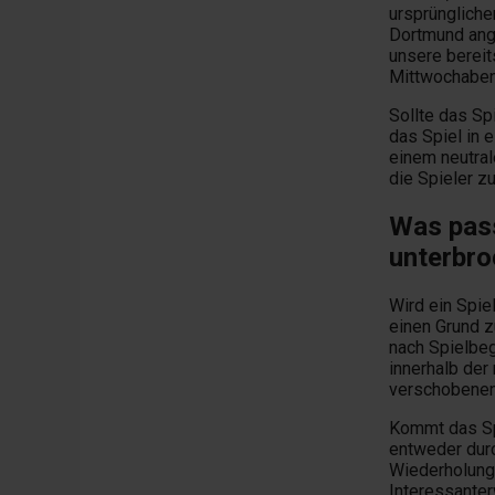
ursprüngliche
Dortmund ang
unsere bereit
Mittwochaben
Sollte das Sp
das Spiel in 
einem neutral
die Spieler zu
Was pass
unterbro
Wird ein Spie
einen Grund z
nach Spielbeg
innerhalb der
verschobenen
Kommt das Sp
entweder durc
Wiederholung
Interessanter