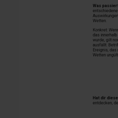
Was passiert
entschiedene 
Auswirkungen a
Wetten.
Konkret: Wenn
das innerhal
wurde, gilt n
ausfällt. Bet
Ereignis, das
Wetten ungült
Hat dir diese
entdecken, de