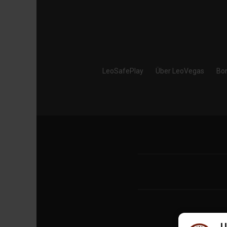
LeoSafePlay
Über LeoVegas
Bo