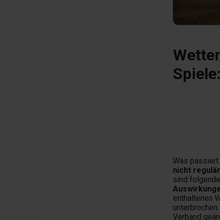
Wette
Spiele
Was passiert 
nicht regulär
sind folgende
Auswirkungen
enthaltenen W
unterbrochen.
Verband geän