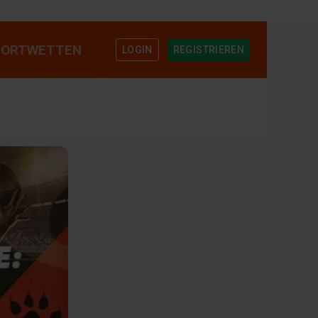
PORTWETTEN
REGISTRIEREN
LOGIN