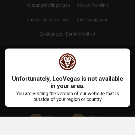
Nutzungsbedingungen
Cookie-Richtlinie
Datenschutzrichtlinien
Stellenangebote
Erklärung zur Barrierefreiheit
Blog
Folge uns auf
:
Unfortunately, LeoVegas is not available
in your area.
You are visiting the version of our website that is
outside of your region or country
Mehr Als 10 Jahre Erfahrung