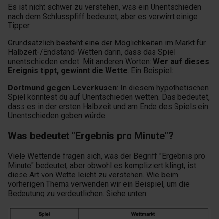
Es ist nicht schwer zu verstehen, was ein Unentschieden
nach dem Schlusspfiff bedeutet, aber es verwirrt einige
Tipper.
Grundsätzlich besteht eine der Möglichkeiten im Markt für
Halbzeit-/Endstand-Wetten darin, dass das Spiel
unentschieden endet. Mit anderen Worten:
Wer auf dieses
Ereignis tippt, gewinnt die Wette
. Ein Beispiel:
Dortmund gegen Leverkusen
: In diesem hypothetischen
Spiel könntest du auf Unentschieden wetten. Das bedeutet,
dass es in der ersten Halbzeit und am Ende des Spiels ein
Unentschieden geben würde.
Was bedeutet "Ergebnis pro Minute"?
Viele Wettende fragen sich, was der Begriff "Ergebnis pro
Minute" bedeutet, aber obwohl es kompliziert klingt, ist
diese Art von Wette leicht zu verstehen. Wie beim
vorherigen Thema verwenden wir ein Beispiel, um die
Bedeutung zu verdeutlichen. Siehe unten: