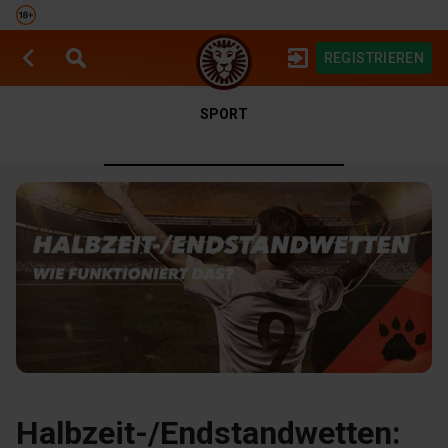
REGISTRIEREN
SPIELAUTOMATEN
SPORTWETTEN
SPORT
Halbzeit-/Endstandwetten: