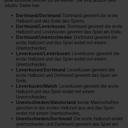
jede einzelne besser zu verstehen. Sie sind jedoch sehr
intuitiv. Siehe hier:
Dortmund/Dortmund
: Dortmund gewinnt die erste
Halbzeit und das Ende des Spiels;
Dortmund/Leverkusen
: Dortmund gewinnt die erste
Halbzeit und Leverkusen gewinnt das Spiel am Ende;
Dortmund/Unentschieden
: Dortmund gewinnt die
erste Halbzeit und das Spiel endet mit einem
Unentschieden;
Leverkusen/Leverkusen
: Leverkusen gewinnt die
erste Halbzeit und das Spiel endet mit einem
Unentschieden;
Leverkusen/Dortmund
: Leverkusen gewinnt die
erste Halbzeit und Dortmund gewinnt das Spiel am
Ende;
Leverkusen/Match
: Leverkusen gewinnt die erste
Halbzeit und das Spiel endet mit einem
Unentschieden;
Unentschieden/Gleichstand
: beide Mannschaften
gleichen in der ersten Halbzeit aus und das Spiel
endet mit einem Unentschieden;
Unentschieden/Dortmund
: Die erste Halbzeit endet
unentschieden und Dortmund gewinnt das Spiel am