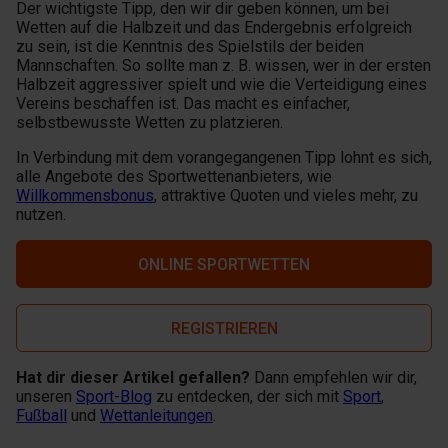
Der wichtigste Tipp, den wir dir geben können, um bei
Wetten auf die Halbzeit und das Endergebnis erfolgreich
zu sein, ist die Kenntnis des Spielstils der beiden
Mannschaften. So sollte man z. B. wissen, wer in der ersten
Halbzeit aggressiver spielt und wie die Verteidigung eines
Vereins beschaffen ist. Das macht es einfacher,
selbstbewusste Wetten zu platzieren.
In Verbindung mit dem vorangegangenen Tipp lohnt es sich,
alle Angebote des Sportwettenanbieters, wie
Willkommensbonus
, attraktive Quoten und vieles mehr, zu
nutzen.
ONLINE SPORTWETTEN
REGISTRIEREN
Hat dir dieser Artikel gefallen?
Dann empfehlen wir dir,
unseren
Sport-Blog
zu entdecken, der sich mit
Sport
,
Fußball
und
Wettanleitungen
.