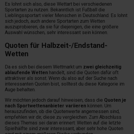
Es lohnt sich also, diese Wettart bei verschiedenen
Sportarten zu nutzen. Bekanntlich ist Fußball die
Lieblingssportart vieler Menschen in Deutschland. Es lohnt
sich jedoch, auch andere Sportarten zum Wetten
auszuprobieren, da sie für diejenigen, die eine größere
Auswahl wünschen, sehr interessant sein können.
Quoten für Halbzeit-/Endstand-
Wetten
Da es sich bei diesem Wettmarkt um
zwei gleichzeitig
ablaufende Wetten
handelt, sind die Quoten dafür oft
attraktiver als sonst. Wenn du also auf der Suche nach
interessanten Quoten bist, solltest du diese Kategorie im
Auge behalten.
Wir möchten jedoch darauf hinweisen, dass die
Quoten je
nach Sportwettenanbieter variieren
können. Um
herauszufinden, ob die Quotenwerte angemessen sind,
empfehlen wir dir, diese zu vergleichen. Zum Abschluss
dieses Themas sei daran erinnert: Wetten auf die letzte
Spielhälfte sind zwar interessant, aber sehr hohe Quoten