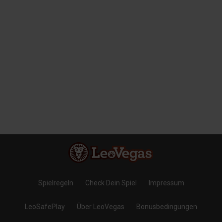
Spielregeln
Check Dein Spiel
Impressum
LeoSafePlay
Über LeoVegas
Bonusbedingungen