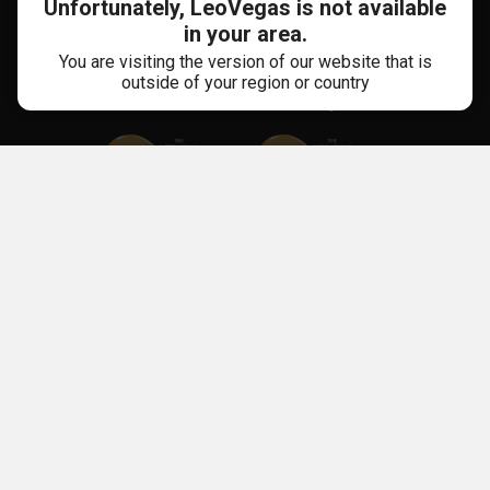
Unfortunately, LeoVegas is not available
in your area.
You are visiting the version of our website that is
outside of your region or country
Mehr Als 10 Jahre Erfahrung
Unsere Apps
Glücksspiel kann süchtig machen. Für weitere Informationen über Risiken