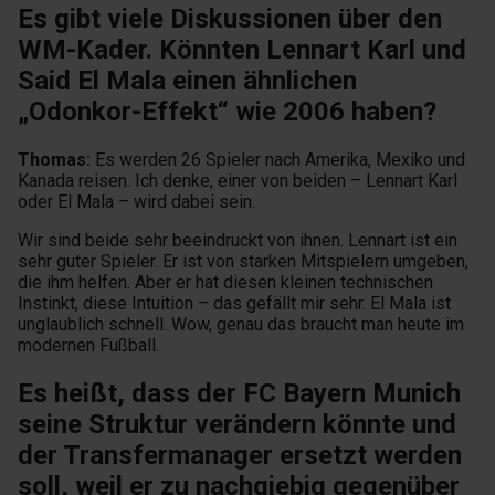
Es gibt viele Diskussionen über den
WM-Kader. Könnten Lennart Karl und
Said El Mala einen ähnlichen
„Odonkor-Effekt“ wie 2006 haben?
Thomas:
Es werden 26 Spieler nach Amerika, Mexiko und
Kanada reisen. Ich denke, einer von beiden – Lennart Karl
oder El Mala – wird dabei sein.
Wir sind beide sehr beeindruckt von ihnen. Lennart ist ein
sehr guter Spieler. Er ist von starken Mitspielern umgeben,
die ihm helfen. Aber er hat diesen kleinen technischen
Instinkt, diese Intuition – das gefällt mir sehr. El Mala ist
unglaublich schnell. Wow, genau das braucht man heute im
modernen Fußball.
Es heißt, dass der FC Bayern Munich
seine Struktur verändern könnte und
der Transfermanager ersetzt werden
soll, weil er zu nachgiebig gegenüber