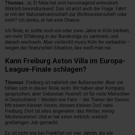
Thomas:
Ja, El Mala hat sich hervorragend entwickelt.
Wirklich beeindruckend. Das ist jetzt auch die Frage: Fährt
er mit der Nationalmannschaft zur Weltmeisterschaft oder
nicht? Ich denke, er hat eine Chance.
Ich finde, er sollte noch ein oder zwei Jahre in Köln bleiben,
um mehr Erfahrung in der Bundesliga zu sammeln, und
danach wechseln. Aber vielleicht muss Köln ihn verkaufen –
wegen der finanziellen Situation, das weiß man nie.
Kann Freiburg Aston Villa im Europa-
League-Finale schlagen?
Thomas:
Freiburg ist natürlich der Außenseiter. Aber sie
fühlen sich in dieser Rolle wohl. Wir haben über Kompany
gesprochen, aber Sebastian Hoeneß ist für viele Menschen
in Deutschland – Medien wie Fans – der Trainer der Saison.
Mit einem kleinen Verein, diesem kleinen Dorf nahe
Freiburg. Dort ist alles angenehm: das Wetter, wenig
Medienrummel. Und er hat einen wirklich, wirklich
großartigen Job gemacht.
Es ist nicht wie bei Frankfurt vor vier Jahren, als sie