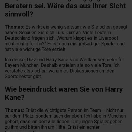
Beratern sei. Wäre das aus Ihrer Sicht
sinnvoll?
Thomas:
Es wirkt ein wenig seltsam, wie Sie schon gesagt
haben. Schauen Sie sich Luis Díaz an. Viele Leute in
Deutschland fragen sich: „Warum klappt es in Liverpool
nicht richtig für ihn?“ Er ist doch ein großartiger Spieler und
hat viele wichtige Tore erzielt.
Ich denke, Díaz und Harry Kane sind Weltklassespieler für
Bayern München. Deshalb erzielen sie so viele Tore. Ich
verstehe also schon, warum es Diskussionen um den
Sportdirektor gibt.
Wie beeindruckt waren Sie von Harry
Kane?
Thomas:
Er ist die wichtigste Person im Team – nicht nur
auf dem Platz, sondern auch daneben. Ich habe in München
gehört, dass ihn dort alle lieben. Die jungen Spieler gehen
zu ihm und bitten ihn um Hilfe. Er ist ein echter