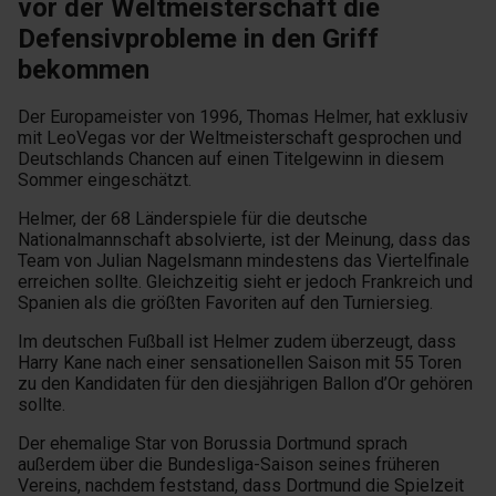
vor der Weltmeisterschaft die
Defensivprobleme in den Griff
bekommen
Der Europameister von 1996, Thomas Helmer, hat exklusiv
mit LeoVegas vor der Weltmeisterschaft gesprochen und
Deutschlands Chancen auf einen Titelgewinn in diesem
Sommer eingeschätzt.
Helmer, der 68 Länderspiele für die deutsche
Nationalmannschaft absolvierte, ist der Meinung, dass das
Team von Julian Nagelsmann mindestens das Viertelfinale
erreichen sollte. Gleichzeitig sieht er jedoch Frankreich und
Spanien als die größten Favoriten auf den Turniersieg.
Im deutschen Fußball ist Helmer zudem überzeugt, dass
Harry Kane nach einer sensationellen Saison mit 55 Toren
zu den Kandidaten für den diesjährigen Ballon d’Or gehören
sollte.
Der ehemalige Star von Borussia Dortmund sprach
außerdem über die Bundesliga-Saison seines früheren
Vereins, nachdem feststand, dass Dortmund die Spielzeit