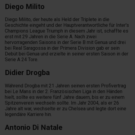
Diego Milito
Diego Milito, der heute als Held der Triplete in die
Geschichte eingeht und der Hauptverantwortliche für Inter's
Champions League Triumph in diesem Jahr ist, schaffte es
erst mit 29 Jahren in die Serie A. Nach zwei
hervorragenden Saisons in der Serie B mit Genua und drei
bei Real Saragossa in der Primera Division gab er sein
Debüt bei Genua und erzielte in seiner ersten Saison in der
Serie A 24 Tore.
Didier Drogba
Während Drogba mit 21 Jahren seinen ersten Profivertrag
bei Le Mans in der 2. Französischen Liga in den Händen
hielt, sollte es weitere fünf Jahre dauern, bis er zu einem
Spitzenverein wechseln sollte. Im Jahr 2004, als er 26
Jahre alt war, wechselte er zu Chelsea und legte dort eine
legendäre Karriere hin.
Antonio Di Natale