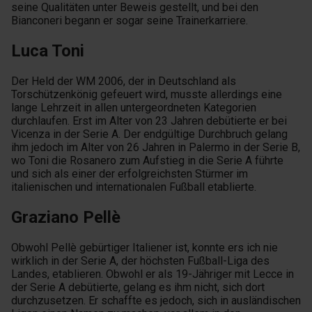
seine Qualitäten unter Beweis gestellt, und bei den
Bianconeri begann er sogar seine Trainerkarriere.
Luca Toni
Der Held der WM 2006, der in Deutschland als
Torschützenkönig gefeuert wird, musste allerdings eine
lange Lehrzeit in allen untergeordneten Kategorien
durchlaufen. Erst im Alter von 23 Jahren debütierte er bei
Vicenza in der Serie A. Der endgültige Durchbruch gelang
ihm jedoch im Alter von 26 Jahren in Palermo in der Serie B,
wo Toni die Rosanero zum Aufstieg in die Serie A führte
und sich als einer der erfolgreichsten Stürmer im
italienischen und internationalen Fußball etablierte.
Graziano Pellè
Obwohl Pellè gebürtiger Italiener ist, konnte ers ich nie
wirklich in der Serie A, der höchsten Fußball-Liga des
Landes, etablieren. Obwohl er als 19-Jähriger mit Lecce in
der Serie A debütierte, gelang es ihm nicht, sich dort
durchzusetzen. Er schaffte es jedoch, sich in ausländischen