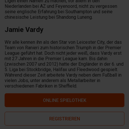
Ligen einen Namen zu machen, vor allem in den
Niederlanden bei AZ und Feyenoord, nicht zu vergessen
seine englische Erfahrung bei Southampton und seine
chinesische Leistung bei Shandong Luneng.
Jamie Vardy
Wir alle kennen ihn als den Star von Leicester City, der das
Team von Ranieri zum historischen Triumph in der Premier
League geführt hat. Doch nicht jeder weiß, dass Vardy erst
mit 27 Jahren in die Premier League kam. Bis dahin
(zwischen 2007 und 2012) hatte der Engländer in der 6. und
5. Liga bei Stockbridge, Halifax und Fleedwood gespielt.
Während dieser Zeit arbeitete Vardy neben dem Fußball in
vielen Jobs, unter anderem als Metallarbeiter in
verschiedenen Fabriken in Sheffield.
ONLINE SPIELOTHEK
REGISTRIEREN