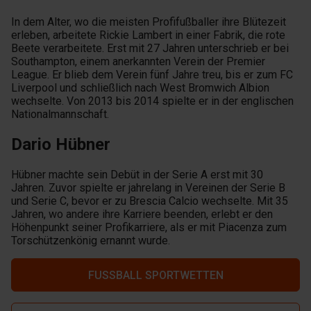
In dem Alter, wo die meisten Profifußballer ihre Blütezeit
erleben, arbeitete Rickie Lambert in einer Fabrik, die rote
Beete verarbeitete. Erst mit 27 Jahren unterschrieb er bei
Southampton, einem anerkannten Verein der Premier
League. Er blieb dem Verein fünf Jahre treu, bis er zum FC
Liverpool und schließlich nach West Bromwich Albion
wechselte. Von 2013 bis 2014 spielte er in der englischen
Nationalmannschaft.
Dario Hübner
Hübner machte sein Debüt in der Serie A erst mit 30
Jahren. Zuvor spielte er jahrelang in Vereinen der Serie B
und Serie C, bevor er zu Brescia Calcio wechselte. Mit 35
Jahren, wo andere ihre Karriere beenden, erlebt er den
Höhenpunkt seiner Profikarriere, als er mit Piacenza zum
Torschützenkönig ernannt wurde.
FUSSBALL SPORTWETTEN