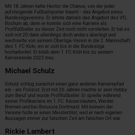
Mit 18 Jahren hatte Hector die Chance, von der jeder
aufsteigende Fußballspieler träumt - das Angebot eines
Bundesligavereins. Er lehnte damals das Angebot des VfL
Bochum ab, denn er konnte sich eine Karriere als
Profifußballer zu dieser Zeit noch nicht vorstellen. Er hat es
sich mit 20 dann allerdings doch anders überlegt und
wechselte von seinem Oberliga-Verein in die 2. Mannschaft
des 1. FC Köln, wo er sich bis in die Bundesliga
hocharbeitet. Er blieb dem 1. FC Köln bis zu seinem
Karriereende 2023 treu.
Michael Schulz
Schulz schlug zunächst einen ganz anderen Karrierepfad
ein - als Polizist. Erst mit 26 Jahren machte er sein Hobby
zum Beruf und wurde Profifußballer. Er spielte während
seiner Profikarriere im 1. FC. Kaiserslautern, Werder
Bremen und bei Borussia Dortmund. Mit keinem der
Vereine holte er einen Meistertitel, weil er nach eigenen
Aussagen immer zur falschen Zeit am falschen Ort war.
Rickie Lambert