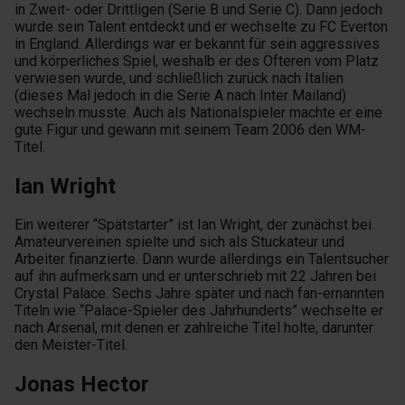
in Zweit- oder Drittligen (Serie B und Serie C). Dann jedoch
wurde sein Talent entdeckt und er wechselte zu FC Everton
in England. Allerdings war er bekannt für sein aggressives
und körperliches Spiel, weshalb er des Öfteren vom Platz
verwiesen wurde, und schließlich zurück nach Italien
(dieses Mal jedoch in die Serie A nach Inter Mailand)
wechseln musste. Auch als Nationalspieler machte er eine
gute Figur und gewann mit seinem Team 2006 den WM-
Titel.
Ian Wright
Ein weiterer “Spätstarter” ist Ian Wright, der zunächst bei
Amateurvereinen spielte und sich als Stuckateur und
Arbeiter finanzierte. Dann wurde allerdings ein Talentsucher
auf ihn aufmerksam und er unterschrieb mit 22 Jahren bei
Crystal Palace. Sechs Jahre später und nach fan-ernannten
Titeln wie “Palace-Spieler des Jahrhunderts” wechselte er
nach Arsenal, mit denen er zahlreiche Titel holte, darunter
den Meister-Titel.
Jonas Hector