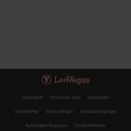
Spielregeln
Check Dein Spiel
Impressum
LeoSafePlay
Über LeoVegas
Bonusbedingungen
Nutzungsbedingungen
Cookie-Richtlinie