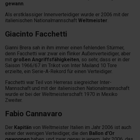
gewann
.
Als erstklassiger Innenverteidiger wurde er 2006 mit der
italienischen Nationalmannschaft
Weltmeister
.
Giacinto Facchetti
Gianni Brera sah in ihm immer einen fehlenden Stürmer,
denn Facchetti war zwar ein flinker Außenverteidiger, aber
mit
großen Angriffsfähigkeiten
, so sehr, dass er in der
Saison 1966/67 im Trikot von Inter Mailand 10 Tore
erzielte, ein Serie-A-Rekord für einen Verteidiger.
Facchetti war Teil von Herreras siegreicher Inter-
Mannschaft und mit der italienischen Nationalmannschaft
wurde er bei der Weltmeisterschaft 1970 in Mexiko
Zweiter.
Fabio Cannavaro
Der
Kapitän
von Weltmeister Italien im Jahr 2006 ist auch
einer der wenigen Verteidiger, die den
Ballon d'Or
gewonnen
haben, und zwar genau in jenem Jahr 2006, das