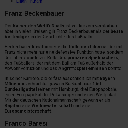
Lilian Thuram
Franz Beckenbauer
Der
Kaiser des Weltfußballs
ist vor kurzem verstorben,
aber in vielen Kreisen gilt Franz Beckenbauer als der
beste
Verteidiger
in der Geschichte des Fußballs.
Beckenbauer transformierte die
Rolle des Liberos
, der mit
Franz nicht mehr nur eine defensive Funktion hatte, sondern
der Libero wurde zur Rolle des
primären Spielmachers
,
des Fußballers, der mit dem Ball am Fuß außerhalb der
Abwehr vorrücken und das
Angriffsspiel einleiten
konnte.
In seiner Karriere, die er fast ausschließlich mit
Bayern
München
verbrachte, gewann Beckenbauer
fünf
Bundesligatitel
(einen mit Hamburg), drei Europapokale,
einen Europapokal der Pokalsieger und einen Weltpokal.
Mit der deutschen Nationalmannschaft gewann er als
Kapitän
eine
Weltmeisterschaft
und eine
Europameisterschaft
.
Franco Baresi