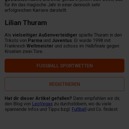
für ihn das magische Jahr in einer dennoch sehr
erfolgreichen Karriere darstellt.
Lilian Thuram
Als
vielseitiger Außenverteidiger
spielte Thuram in den
Trikots von
Parma
und
Juventus
. Er wurde 1998 mit
Frankreich
Weltmeister
und schoss im Halbfinale gegen
Kroatien zwei Tore.
FUSSBALL SPORTWETTEN
REGISTRIEREN
Hat dir dieser Artikel gefallen?
Dann empfehlen wir dir,
den Blog von
LeoVegas
zu durchstöbern, wo du viele
spannende Infos und Tipps bzgl.
Fußball
und Co. findest.