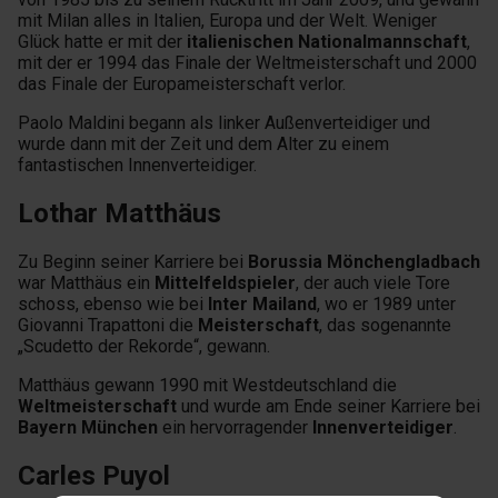
mit Milan alles in Italien, Europa und der Welt. Weniger
Glück hatte er mit der
italienischen Nationalmannschaft
,
mit der er 1994 das Finale der Weltmeisterschaft und 2000
das Finale der Europameisterschaft verlor.
Paolo Maldini begann als linker Außenverteidiger und
wurde dann mit der Zeit und dem Alter zu einem
fantastischen Innenverteidiger.
Lothar Matthäus
Zu Beginn seiner Karriere bei
Borussia Mönchengladbach
war Matthäus ein
Mittelfeldspieler
, der auch viele Tore
schoss, ebenso wie bei
Inter Mailand
, wo er 1989 unter
Giovanni Trapattoni die
Meisterschaft
, das sogenannte
„Scudetto der Rekorde“, gewann.
Matthäus gewann 1990 mit Westdeutschland die
Weltmeisterschaft
und wurde am Ende seiner Karriere bei
Bayern München
ein hervorragender
Innenverteidiger
.
Carles Puyol