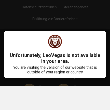
Datenschutzrichtlinien
Stellenangebote
Erklärung zur Barrierefreiheit
Blog
Folge uns auf
:
Unfortunately, LeoVegas is not available
in your area.
You are visiting the version of our website that is
outside of your region or country
Mehr Als 10 Jahre Erfahrung