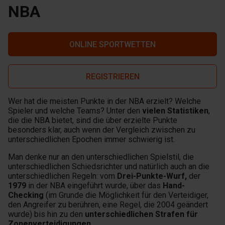
NBA
ONLINE SPORTWETTEN
REGISTRIEREN
Wer hat die meisten Punkte in der NBA erzielt? Welche
Spieler und welche Teams? Unter den
vielen Statistiken
,
die die NBA bietet, sind die über erzielte Punkte
besonders klar, auch wenn der Vergleich zwischen zu
unterschiedlichen Epochen immer schwierig ist.
Man denke nur an den unterschiedlichen Spielstil, die
unterschiedlichen Schiedsrichter und natürlich auch an die
unterschiedlichen Regeln: vom
Drei-Punkte-Wurf,
der
1979
in der NBA eingeführt wurde, über das
Hand-
Checking
(im Grunde die Möglichkeit für den Verteidiger,
den Angreifer zu berühren, eine Regel, die 2004 geändert
wurde) bis hin zu den
unterschiedlichen Strafen für
Zonenverteidigungen
.