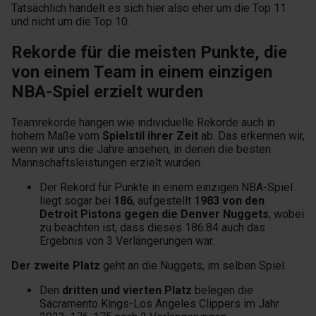
Tatsächlich handelt es sich hier also eher um die Top 11
und nicht um die Top 10.
Rekorde für die meisten Punkte, die
von einem Team in einem einzigen
NBA-Spiel erzielt wurden
Teamrekorde hängen wie individuelle Rekorde auch in
hohem Maße vom
Spielstil ihrer Zeit
ab. Das erkennen wir,
wenn wir uns die Jahre ansehen, in denen die besten
Mannschaftsleistungen erzielt wurden.
Der Rekord für Punkte in einem einzigen NBA-Spiel
liegt sogar bei
186
, aufgestellt
1983 von den
Detroit Pistons gegen die Denver Nuggets
, wobei
zu beachten ist, dass dieses 186:84 auch das
Ergebnis von 3 Verlängerungen war.
Der zweite Platz
geht an die Nuggets, im selben Spiel.
Den
dritten und vierten Platz
belegen die
Sacramento Kings-Los Angeles Clippers im Jahr