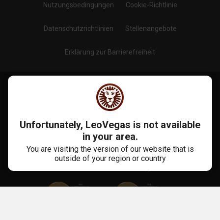
Nutzungsbedingungen
Cookie-Richtlinie
Datenschutzrichtlinien
Stellenangebote
Erklärung zur Barrierefreiheit
Blog
Folge uns auf
:
Unfortunately, LeoVegas is not available
in your area.
You are visiting the version of our website that is
outside of your region or country
Mehr Als 10 Jahre Erfahrung