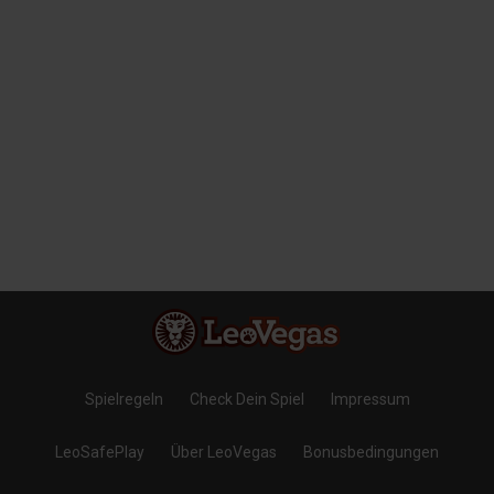
Spielregeln
Check Dein Spiel
Impressum
LeoSafePlay
Über LeoVegas
Bonusbedingungen