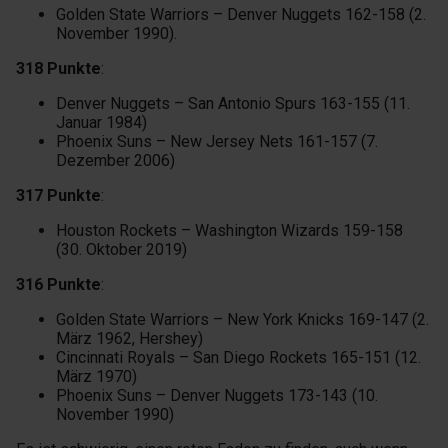
Golden State Warriors – Denver Nuggets 162-158 (2.
November 1990).
318 Punkte
:
Denver Nuggets – San Antonio Spurs 163-155 (11.
Januar 1984)
Phoenix Suns – New Jersey Nets 161-157 (7.
Dezember 2006)
317 Punkte
:
Houston Rockets – Washington Wizards 159-158
(30. Oktober 2019)
316 Punkte
:
Golden State Warriors – New York Knicks 169-147 (2.
März 1962, Hershey)
Cincinnati Royals – San Diego Rockets 165-151 (12.
März 1970)
Phoenix Suns – Denver Nuggets 173-143 (10.
November 1990)