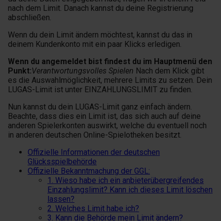
nach dem Limit. Danach kannst du deine Registrierung
abschließen.
Wenn du dein Limit ändern möchtest, kannst du das in
deinem Kundenkonto mit ein paar Klicks erledigen.
Wenn du angemeldet bist findest du im Hauptmenü den
Punkt:
Verantwortungsvolles Spielen
Nach dem Klick gibt
es die Auswahlmöglichkeit, mehrere Limits zu setzen. Dein
LUGAS-Limit ist unter EINZAHLUNGSLIMIT zu finden.
Nun kannst du dein LUGAS-Limit ganz einfach ändern.
Beachte, dass dies ein Limit ist, das sich auch auf deine
anderen Spielerkonten auswirkt, welche du eventuell noch
in anderen deutschen Online-Spielotheken besitzt.
Offizielle Informationen der deutschen
Glücksspielbehörde
Offizielle Bekanntmachung der GGL:
1. Wieso habe ich ein anbieterübergreifendes
Einzahlungslimit? Kann ich dieses Limit löschen
lassen?
2. Welches Limit habe ich?
3. Kann die Behörde mein Limit ändern?