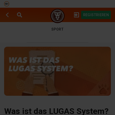
REGISTRIEREN
SPIELAUTOMATEN
SPORTWETTEN
SPORT
Was ist das LUGAS System?