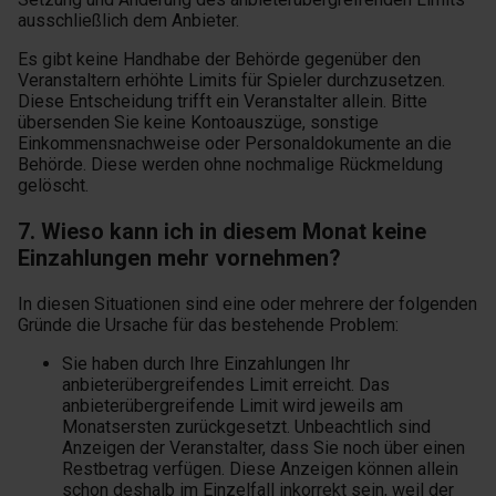
ausschließlich dem Anbieter.
Es gibt keine Handhabe der Behörde gegenüber den
Veranstaltern erhöhte Limits für Spieler durchzusetzen.
Diese Entscheidung trifft ein Veranstalter allein. Bitte
übersenden Sie keine Kontoauszüge, sonstige
Einkommensnachweise oder Personaldokumente an die
Behörde. Diese werden ohne nochmalige Rückmeldung
gelöscht.
7. Wieso kann ich in diesem Monat keine
Einzahlungen mehr vornehmen?
In diesen Situationen sind eine oder mehrere der folgenden
Gründe die Ursache für das bestehende Problem:
Sie haben durch Ihre Einzahlungen Ihr
anbieterübergreifendes Limit erreicht. Das
anbieterübergreifende Limit wird jeweils am
Monatsersten zurückgesetzt. Unbeachtlich sind
Anzeigen der Veranstalter, dass Sie noch über einen
Restbetrag verfügen. Diese Anzeigen können allein
schon deshalb im Einzelfall inkorrekt sein, weil der