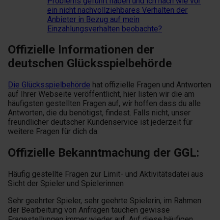
Problems geführt haben und ich nach wie vor
ein nicht nachvollziehbares Verhalten der
Anbieter in Bezug auf mein
Einzahlungsverhalten beobachte?
Offizielle Informationen der
deutschen Glücksspielbehörde
Die Glücksspielbehörde
hat offizielle Fragen und Antworten
auf Ihrer Webseite veröffentlicht, hier listen wir die am
häufigsten gestellten Fragen auf, wir hoffen dass du alle
Antworten, die du benötigst, findest. Falls nicht, unser
freundlicher deutscher Kundenservice ist jederzeit für
weitere Fragen für dich da.
Offizielle Bekanntmachung der GGL:
Häufig gestellte Fragen zur Limit- und Aktivitätsdatei aus
Sicht der Spieler und Spielerinnen
Sehr geehrter Spieler, sehr geehrte Spielerin, im Rahmen
der Bearbeitung von Anfragen tauchen gewisse
Fragestellungen immer wieder auf. Auf diese häufigen