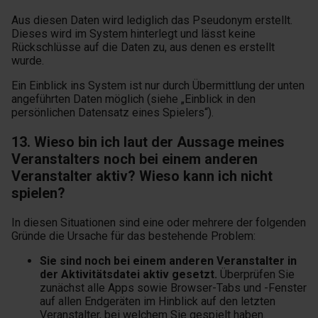
Aus diesen Daten wird lediglich das Pseudonym erstellt.
Dieses wird im System hinterlegt und lässt keine
Rückschlüsse auf die Daten zu, aus denen es erstellt
wurde.
Ein Einblick ins System ist nur durch Übermittlung der unten
angeführten Daten möglich (siehe „Einblick in den
persönlichen Datensatz eines Spielers“).
13. Wieso bin ich laut der Aussage meines
Veranstalters noch bei einem anderen
Veranstalter aktiv? Wieso kann ich nicht
spielen?
In diesen Situationen sind eine oder mehrere der folgenden
Gründe die Ursache für das bestehende Problem:
Sie sind noch bei einem anderen Veranstalter in
der Aktivitätsdatei aktiv gesetzt.
Überprüfen Sie
zunächst alle Apps sowie Browser-Tabs und -Fenster
auf allen Endgeräten im Hinblick auf den letzten
Veranstalter, bei welchem Sie gespielt haben.